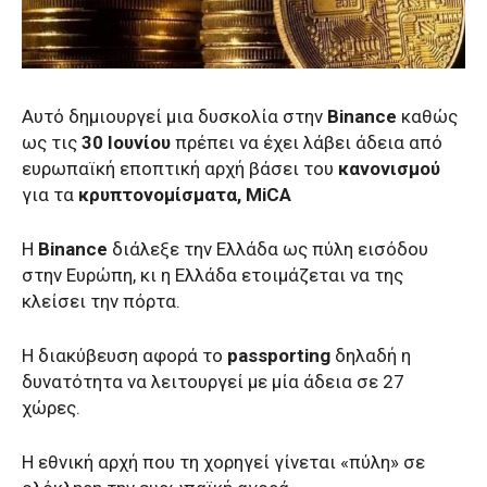
Αυτό δημιουργεί μια δυσκολία στην
Binance
καθώς
ως τις
30 Iουνίου
πρέπει να έχει λάβει άδεια από
ευρωπαϊκή εποπτική αρχή βάσει του
κανονισμού
για τα
κρυπτονομίσματα, MiCA
Η
Binance
διάλεξε την Ελλάδα ως πύλη εισόδου
στην Ευρώπη, κι η Ελλάδα ετοιμάζεται να της
κλείσει την πόρτα.
H διακύβευση αφορά το
passporting
δηλαδή η
δυνατότητα να λειτουργεί με μία άδεια σε 27
χώρες.
Η εθνική αρχή που τη χορηγεί γίνεται «πύλη» σε