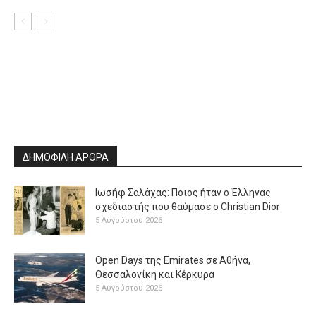
ΔΗΜΟΦΙΛΗ ΑΡΘΡΑ
Ιωσήφ Σαλάχας: Ποιος ήταν ο Έλληνας
σχεδιαστής που θαύμασε ο Christian Dior
5 Αυγούστου 2026
Open Days της Emirates σε Αθήνα,
Θεσσαλονίκη και Κέρκυρα
5 Αυγούστου 2026