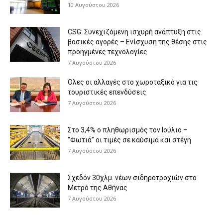
10 Αυγούστου 2026
CSG: Συνεχιζόμενη ισχυρή ανάπτυξη στις
βασικές αγορές – Ενίσχυση της θέσης στις
προηγμένες τεχνολογίες
7 Αυγούστου 2026
Όλες οι αλλαγές στο χωροταξικό για τις
τουριστικές επενδύσεις
7 Αυγούστου 2026
Στο 3,4% ο πληθωρισμός τον Ιούλιο –
“Φωτιά” οι τιμές σε καύσιμα και στέγη
7 Αυγούστου 2026
Σχεδόν 30χλμ. νέων σιδηροτροχιών στο
Μετρό της Αθήνας
7 Αυγούστου 2026