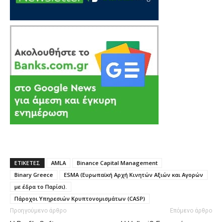
ΕΤΙΚΕΤΕΣ
AMLA
Binance Capital Management
Binary Greece
ESMA (Ευρωπαϊκή Αρχή Κινητών Αξιών και Αγορών
με έδρα το Παρίσι).
Πάροχοι Υπηρεσιών Κρυπτονομισμάτων (CASP)
Προηγούμενο άρθρο
Επόμενο άρθρο