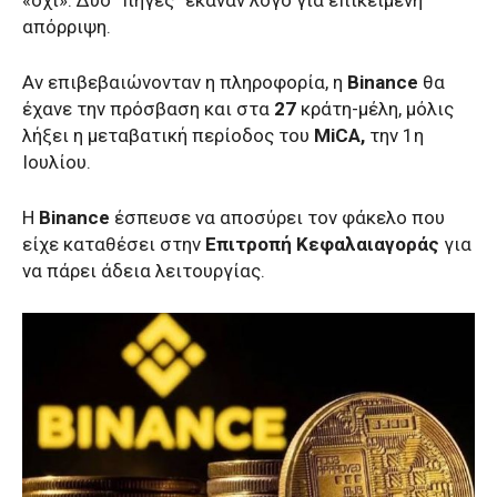
απόρριψη.
Αν επιβεβαιώνονταν η πληροφορία, η
Binance
θα
έχανε την πρόσβαση και στα
27
κράτη-μέλη, μόλις
λήξει η μεταβατική περίοδος του
MiCA,
την 1η
Ιουλίου.
H
Binance
έσπευσε να αποσύρει τον φάκελο που
είχε καταθέσει στην
Επιτροπή Κεφαλαιαγοράς
για
να πάρει άδεια λειτουργίας.