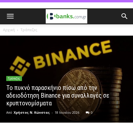
Αρχική
Τράπεζες
Τράπεζες
Το πυκνό παρασκήνιο πίσω από την
αδειοδότηση Binance για συναλλαγές σε
κρυπτονομίσματα
Από
Χρήστος Ν. Κώνστας
-
18 Ιουνίου 2026
0