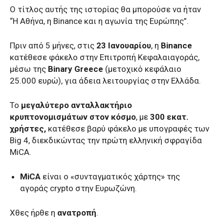
O τίτλος αυτής της ιστορίας θα μπορούσε να ήταν
“Η Αθήνα, η Binance και η αγωνία της Ευρώπης”.
Πριν από 5 μήνες, στις
23 Ιανουαρίου
, η
Binance
κατέθεσε φάκελο στην Επιτροπή Κεφαλαιαγοράς,
μέσω της
Binary Greece
(μετοχικό κεφάλαιο
25.000 ευρώ), για άδεια λειτουργίας στην Ελλάδα.
Το
μεγαλύτερο ανταλλακτήριο
κρυπτονομισμάτων στον κόσμο
, με
300 εκατ.
χρήστες,
κατέθεσε βαρύ φάκελο με υπογραφές των
Big 4, διεκδικώντας την πρώτη ελληνική σφραγίδα
MiCA.
MiCA
είναι ο «συνταγματικός χάρτης» της
αγοράς crypto στην Ευρωζώνη.
Χθες ήρθε η
ανατροπή
.