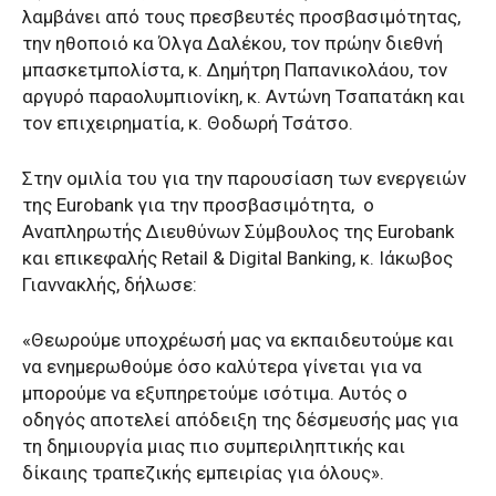
λαμβάνει από τους πρεσβευτές προσβασιμότητας,
την ηθοποιό κα Όλγα Δαλέκου, τον πρώην διεθνή
μπασκετμπολίστα, κ. Δημήτρη Παπανικολάου, τον
αργυρό παραολυμπιονίκη, κ. Αντώνη Τσαπατάκη και
τον επιχειρηματία, κ. Θοδωρή Τσάτσο.
Στην ομιλία του για την παρουσίαση των ενεργειών
της Eurobank για την προσβασιμότητα,
ο
Αναπληρωτής Διευθύνων Σύμβουλος της Eurobank
και επικεφαλής Retail & Digital Banking, κ. Ιάκωβος
Γιαννακλής, δήλωσε:
«Θεωρούμε υποχρέωσή μας να εκπαιδευτούμε και
να ενημερωθούμε όσο καλύτερα γίνεται για να
μπορούμε να εξυπηρετούμε ισότιμα. Αυτός ο
οδηγός αποτελεί απόδειξη της δέσμευσής μας για
τη δημιουργία μιας πιο συμπεριληπτικής και
δίκαιης τραπεζικής εμπειρίας για όλους».