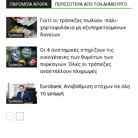
ΠΑΡΟΜΟΙΑ ΑΡΘΡΑ
ΠΕΡΙΣΣΟΤΕΡΑ ΑΠΟ ΤΟΝ ΔΗΜΙΟΥΡΓΟ
Γιατί οι τράπεζες πωλούν -πάλι-
χαρτοφυλάκια μη εξυπηρετούμενων
δανείων
Τράπεζες
Οι 4 συστημικές στηρίζουν τις
οικογένειες των θυμάτων των
πυρκαγιών. Όλες οι τράπεζες
Τράπεζες
αναστέλλουν πληρωμές
Eurobank: Αναβάθμιση στόχων σε όλη
τη γραμμή
Τράπεζες