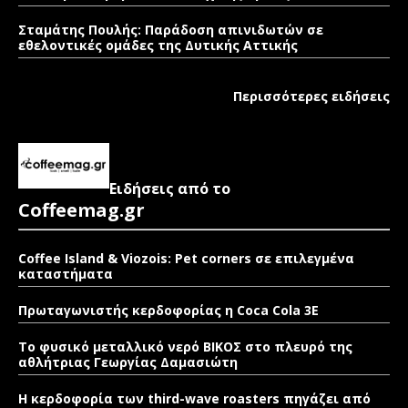
Σταμάτης Πουλής: Παράδοση απινιδωτών σε
εθελοντικές ομάδες της Δυτικής Αττικής
Περισσότερες ειδήσεις
Ειδήσεις από το
Coffeemag.gr
Coffee Island & Viozois: Pet corners σε επιλεγμένα
καταστήματα
Πρωταγωνιστής κερδοφορίας η Coca Cola 3E
Το φυσικό μεταλλικό νερό ΒΙΚΟΣ στο πλευρό της
αθλήτριας Γεωργίας Δαμασιώτη
Η κερδοφορία των third-wave roasters πηγάζει από