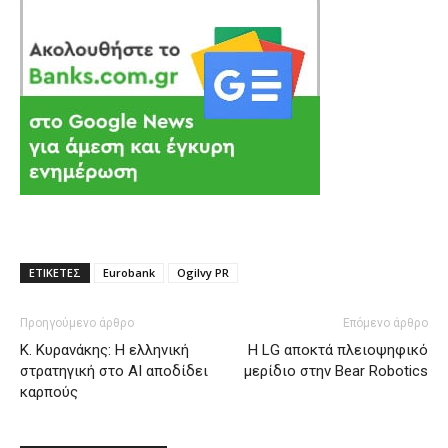
ΕΤΙΚΕΤΕΣ
Eurobank
Ogilvy PR
Προηγούμενο άρθρο
Επόμενο άρθρο
Κ. Κυρανάκης: Η ελληνική
Η LG αποκτά πλειοψηφικό
στρατηγική στο ΑΙ αποδίδει
μερίδιο στην Bear Robotics
καρπούς