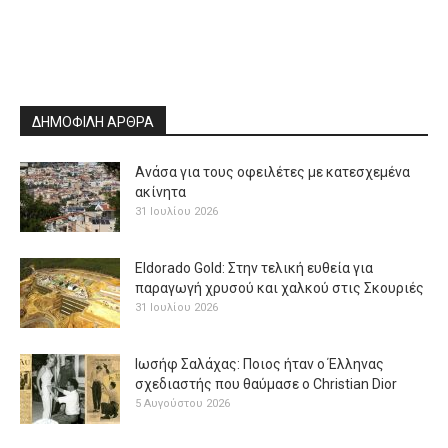
ΔΗΜΟΦΙΛΗ ΑΡΘΡΑ
Ανάσα για τους οφειλέτες με κατεσχεμένα
ακίνητα
31 Ιουλίου 2026
Eldorado Gold: Στην τελική ευθεία για
παραγωγή χρυσού και χαλκού στις Σκουριές
31 Ιουλίου 2026
Ιωσήφ Σαλάχας: Ποιος ήταν ο Έλληνας
σχεδιαστής που θαύμασε ο Christian Dior
5 Αυγούστου 2026