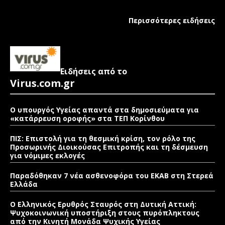
Περισσότερες ειδήσεις
Ειδήσεις από το
Virus.com.gr
Ο υπουργός Υγείας απαντά στα δημοσιεύματα για
«κατάρρευση οροφής» στα ΤΕΠ Κορίνθου
ΠΙΣ: Επιστολή για τη θεσμική κρίση, τον ρόλο της
Προσωρινής Διοικούσας Επιτροπής και τη δέσμευση
για νόμιμες εκλογές
Παραδόθηκαν 7 νέα ασθενοφόρα του ΕΚΑΒ στη Στερεά
Ελλάδα
Ο Ελληνικός Ερυθρός Σταυρός στη Δυτική Αττική:
Ψυχοκοινωνική υποστήριξη στους πυρόπληκτους
από την Κινητή Μονάδα Ψυχικής Υγείας