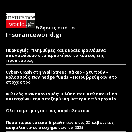
Ειδήσεις από το
Insuranceworld.gr
Πυρκαγιές, πλημμύρες και ακραία φαινόμενα
επαναφέρουν στο προσκήνιο το κόστος της
προστασίας
Cyber-Crash στη Wall Street: Χάκερ «χτυπούν»
κολοσσούς των hedge funds – Ποιοι βρέθηκαν στο
στόχαστρο
Φιλικός Διακανονισμός: Η λύση που απλοποιεί και
επιταχύνει την αποζημίωση ύστερα από τροχαίο
Όλα τα μέτρα για τους πυρόπληκτους
Πόσα περιστατικά δηλώθηκαν στις 22 ελβετικές
ασφαλιστικές ατυχημάτων το 2025