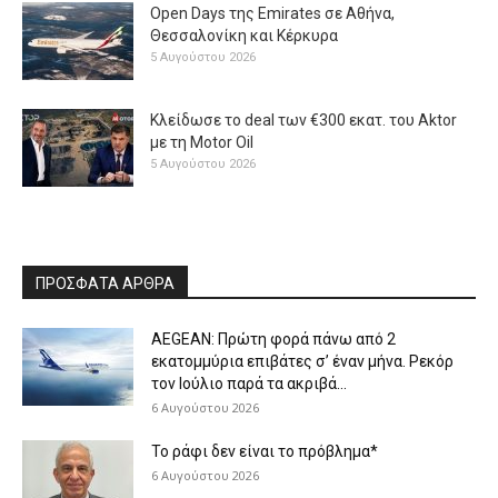
Open Days της Emirates σε Αθήνα,
Θεσσαλονίκη και Κέρκυρα
5 Αυγούστου 2026
Κλείδωσε το deal των €300 εκατ. του Aktor
με τη Μotor Oil
5 Αυγούστου 2026
ΠΡΟΣΦΑΤΑ ΑΡΘΡΑ
AEGEAN: Πρώτη φορά πάνω από 2
εκατομμύρια επιβάτες σ’ έναν μήνα. Ρεκόρ
τον Ιούλιο παρά τα ακριβά...
6 Αυγούστου 2026
Το ράφι δεν είναι το πρόβλημα*
6 Αυγούστου 2026