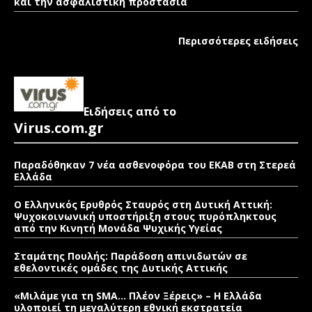
και την ασφαλιστική προστασία
Περισσότερες ειδήσεις
Ειδήσεις από το
Virus.com.gr
Παραδόθηκαν 7 νέα ασθενοφόρα του ΕΚΑΒ στη Στερεά
Ελλάδα
Ο Ελληνικός Ερυθρός Σταυρός στη Δυτική Αττική:
Ψυχοκοινωνική υποστήριξη στους πυρόπληκτους
από την Κινητή Μονάδα Ψυχικής Υγείας
Σταμάτης Πουλής: Παράδοση απινιδωτών σε
εθελοντικές ομάδες της Δυτικής Αττικής
«Μιλάμε για τη SMA… Πλέον Ξέρεις» – Η Ελλάδα
υλοποιεί τη μεγαλύτερη εθνική εκστρατεία