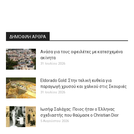
ΔΗΜΟΦΙΛΗ ΑΡΘΡΑ
Ανάσα για τους οφειλέτες με κατεσχεμένα
ακίνητα
31 Ιουλίου 2026
Eldorado Gold: Στην τελική ευθεία για
παραγωγή χρυσού και χαλκού στις Σκουριές
31 Ιουλίου 2026
Ιωσήφ Σαλάχας: Ποιος ήταν ο Έλληνας
σχεδιαστής που θαύμασε ο Christian Dior
5 Αυγούστου 2026