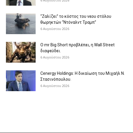
6 Αυγούστου 2026
“Ζαλίζει” το κόστος του νεου στόλου
θωρηκτών “Ντόναλντ Τραμπ”
6 Αυγούστου 2026
O mr Big Short προβλέπει, η Wall Street
διαψεύδει.
6 Αυγούστου 2026
Cenergy Holdings: Η δικαίωση του Μιχαήλ Ν.
Στασινόπουλου.
6 Αυγούστου 2026