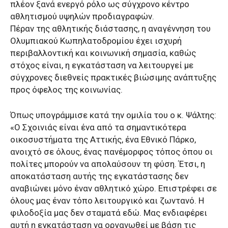
πλέον ξανά ενεργό ρόλο ως σύγχρονο κέντρο
αθλητισμού υψηλών προδιαγραφών.
Πέραν της αθλητικής διάστασης, η αναγέννηση του
Ολυμπιακού Κωπηλατοδρομίου έχει ισχυρή
περιβαλλοντική και κοινωνική σημασία, καθώς
στόχος είναι, η εγκατάσταση να λειτουργεί με
σύγχρονες διεθνείς πρακτικές βιώσιμης ανάπτυξης
προς όφελος της κοινωνίας.
Όπως υπογράμμισε κατά την ομιλία του ο κ. Ψάλτης:
«Ο Σχοινιάς είναι ένα από τα σημαντικότερα
οικοσυστήματα της Αττικής, ένα Εθνικό Πάρκο,
ανοιχτό σε όλους, ένας πανέμορφος τόπος όπου οι
πολίτες μπορούν να απολαύσουν τη φύση. Έτσι, η
αποκατάσταση αυτής της εγκατάστασης δεν
αναβιώνει μόνο έναν αθλητικό χώρο. Επιστρέφει σε
όλους μας έναν τόπο λειτουργικό και ζωντανό. Η
φιλοδοξία μας δεν σταματά εδώ. Μας ενδιαφέρει
αυτή η εγκατάσταση να οργανωθεί με βάση τις