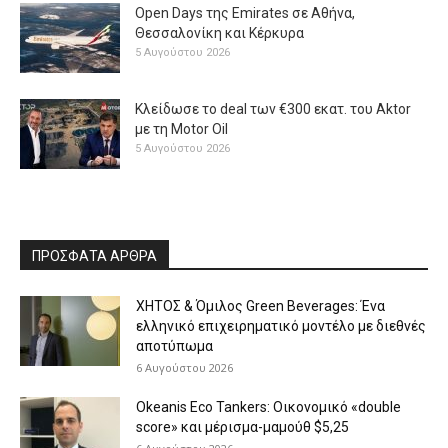
Open Days της Emirates σε Αθήνα,
Θεσσαλονίκη και Κέρκυρα
5 Αυγούστου 2026
Κλείδωσε το deal των €300 εκατ. του Aktor
με τη Μotor Oil
5 Αυγούστου 2026
ΠΡΟΣΦΑΤΑ ΑΡΘΡΑ
ΧΗΤΟΣ & Όμιλος Green Beverages: Ένα
ελληνικό επιχειρηματικό μοντέλο με διεθνές
αποτύπωμα
6 Αυγούστου 2026
Okeanis Eco Tankers: Οικονομικό «double
score» και μέρισμα-μαμούθ $5,25