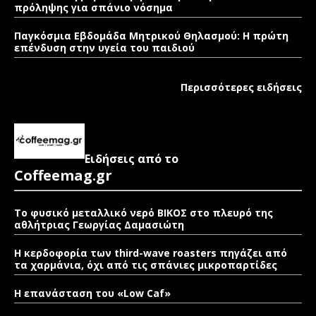
πρόληψης για σπάνιο νόσημα
Παγκόσμια Εβδομάδα Μητρικού Θηλασμού: Η πρώτη
επένδυση στην υγεία του παιδιού
Περισσότερες ειδήσεις
Ειδήσεις από το
Coffeemag.gr
Το φυσικό μεταλλικό νερό ΒΙΚΟΣ στο πλευρό της
αθλήτριας Γεωργίας Δαμασιώτη
Η κερδοφορία των third-wave roasters πηγάζει από
τα χαρμάνια, όχι από τις σπάνιες μικροπαρτίδες
Η επανάσταση του «Low Caf»