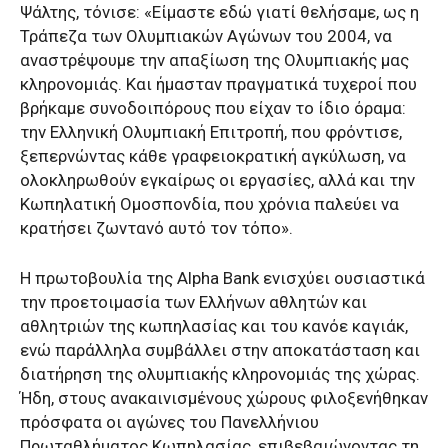
Ψάλτης, τόνισε: «Είμαστε εδώ γιατί θελήσαμε, ως η
Τράπεζα των Ολυμπιακών Αγώνων του 2004, να
αναστρέψουμε την απαξίωση της Ολυμπιακής μας
κληρονομιάς. Και ήμασταν πραγματικά τυχεροί που
βρήκαμε συνοδοιπόρους που είχαν το ίδιο όραμα:
την Ελληνική Ολυμπιακή Επιτροπή, που φρόντισε,
ξεπερνώντας κάθε γραφειοκρατική αγκύλωση, να
ολοκληρωθούν εγκαίρως οι εργασίες, αλλά και την
Κωπηλατική Ομοσπονδία, που χρόνια παλεύει να
κρατήσει ζωντανό αυτό τον τόπο».
Η πρωτοβουλία της Alpha Bank ενισχύει ουσιαστικά
την προετοιμασία των Ελλήνων αθλητών και
αθλητριών της κωπηλασίας και του κανόε καγιάκ,
ενώ παράλληλα συμβάλλει στην αποκατάσταση και
διατήρηση της ολυμπιακής κληρονομιάς της χώρας.
Ήδη, στους ανακαινισμένους χώρους φιλοξενήθηκαν
πρόσφατα οι αγώνες του Πανελλήνιου
Πρωταθλήματος Κωπηλασίας, επιβεβαιώνοντας τη