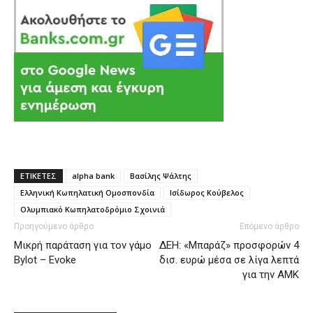
ΕΤΙΚΕΤΕΣ
alpha bank
Βασίλης Ψάλτης
Ελληνική Κωπηλατική Ομοσπονδία
Ισίδωρος Κούβελος
Ολυμπιακό Κωπηλατοδρόμιο Σχοινιά
Προηγούμενο άρθρο
Επόμενο άρθρο
Μικρή παράταση για τον γάμο
ΔΕΗ: «Μπαράζ» προσφορών 4
Bylot – Evoke
δισ. ευρώ μέσα σε λίγα λεπτά
για την ΑΜΚ