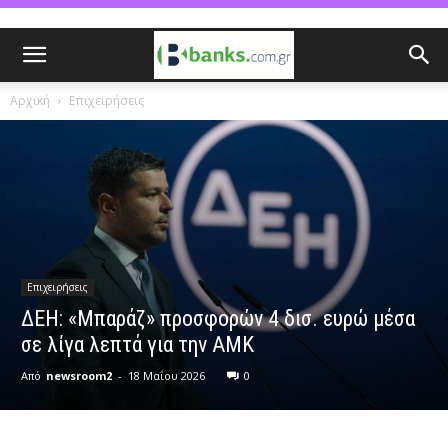
Αρχική
Επιχειρήσεις
Επιχειρήσεις
ΔΕΗ: «Μπαράζ» προσφορών 4 δισ. ευρώ μέσα
σε λίγα λεπτά για την ΑΜΚ
Από
newsroom2
-
18 Μαΐου 2026
0