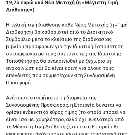
19,75 ευρώ ανά Νέα Μετοχή (η «Μέγιστη Τιμή
Διάθεσης»).
Η τελική τιμή διάθεσης κάθε Νέας Μετοχής (η «Τιμή
Διάθεσης») θα καθοριστεί από το Διοικητικό
Συμβούλιο μετά το κλείσιμο της διαδικασίας
βιβλίου προσφορών για την Ιδιωτική Τοποθέτηση,
σε συμφωνία με τους συντονιστές της Ιδιωτικής
Τοποθέτησης, θα ανακοινωθεί με ξεχωριστή
ανακοίνωση και θα είναι κοινή για όλους τους
επενδυτές που συμμετέχουν στη Συνδυασμένη
Προσφορά.
Ανά πάσα στιγμή κατά τη διάρκεια της
Συνδυασμένης Προσφοράς, η Εταιρεία δύναται να
ορίσει ενδεικτικό εύρος τιμής (το οποίο μπορεί να
είναι ίσο με, χαμηλότερο, αλλά όχι υψηλότερο από
τη Μέγιστη Τιμή Διάθεσης), οπότε η Εταιρεία θα
ενημερώσει δεόντως και εγκαίρως τους επενδυτές