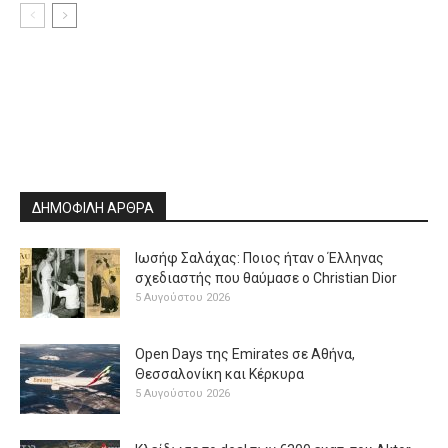
ΔΗΜΟΦΙΛΗ ΑΡΘΡΑ
Ιωσήφ Σαλάχας: Ποιος ήταν ο Έλληνας
σχεδιαστής που θαύμασε ο Christian Dior
5 Αυγούστου 2026
Open Days της Emirates σε Αθήνα,
Θεσσαλονίκη και Κέρκυρα
5 Αυγούστου 2026