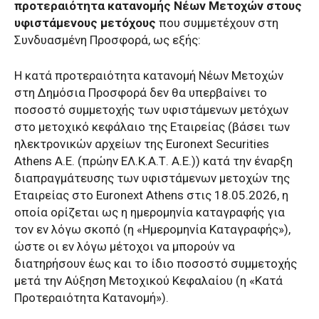
προτεραιότητα κατανομής Νέων Μετοχών στους
υφιστάμενους μετόχους
που συμμετέχουν στη
Συνδυασμένη Προσφορά, ως εξής:
Η κατά προτεραιότητα κατανομή Νέων Μετοχών
στη Δημόσια Προσφορά δεν θα υπερβαίνει το
ποσοστό συμμετοχής των υφιστάμενων μετόχων
στο μετοχικό κεφάλαιο της Εταιρείας (βάσει των
ηλεκτρονικών αρχείων της Euronext Securities
Athens Α.Ε. (πρώην ΕΛ.Κ.Α.Τ. Α.Ε.)) κατά την έναρξη
διαπραγμάτευσης των υφιστάμενων μετοχών της
Εταιρείας στο Euronext Athens στις 18.05.2026, η
οποία ορίζεται ως η ημερομηνία καταγραφής για
τον εν λόγω σκοπό (η «Ημερομηνία Καταγραφής»),
ώστε οι εν λόγω μέτοχοι να μπορούν να
διατηρήσουν έως και το ίδιο ποσοστό συμμετοχής
μετά την Αύξηση Μετοχικού Κεφαλαίου (η «Κατά
Προτεραιότητα Κατανομή»).