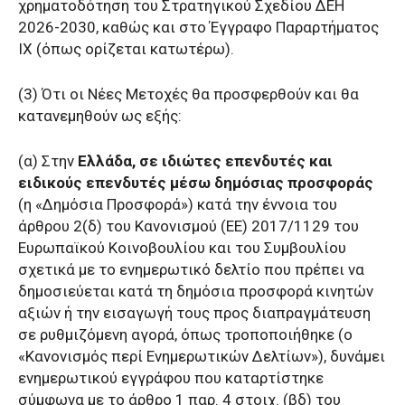
χρηματοδότηση του Στρατηγικού Σχεδίου ΔΕΗ
2026-2030, καθώς και στο Έγγραφο Παραρτήματος
IX (όπως ορίζεται κατωτέρω).
(3) Ότι οι Νέες Μετοχές θα προσφερθούν και θα
κατανεμηθούν ως εξής:
(α) Στην
Ελλάδα, σε ιδιώτες επενδυτές και
ειδικούς επενδυτές μέσω δημόσιας προσφοράς
(η «Δημόσια Προσφορά») κατά την έννοια του
άρθρου 2(δ) του Κανονισμού (ΕΕ) 2017/1129 του
Ευρωπαϊκού Κοινοβουλίου και του Συμβουλίου
σχετικά με το ενημερωτικό δελτίο που πρέπει να
δημοσιεύεται κατά τη δημόσια προσφορά κινητών
αξιών ή την εισαγωγή τους προς διαπραγμάτευση
σε ρυθμιζόμενη αγορά, όπως τροποποιήθηκε (ο
«Κανονισμός περί Ενημερωτικών Δελτίων»), δυνάμει
ενημερωτικού εγγράφου που καταρτίστηκε
σύμφωνα με το άρθρο 1 παρ. 4 στοιχ. (βδ) του