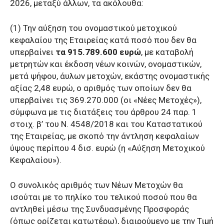
2026, μεταξύ άλλων, τα ακόλουθα:
(1) Την αύξηση του ονομαστικού μετοχικού
κεφαλαίου της Εταιρείας κατά ποσό που δεν θα
υπερβαίνει
τα 915.789.600 ευρώ
, με καταβολή
μετρητών και έκδοση νέων κοινών, ονομαστικών,
μετά ψήφου, άυλων μετοχών, εκάστης ονομαστικής
αξίας 2,48 ευρώ, ο αριθμός των οποίων δεν θα
υπερβαίνει τις 369.270.000 (οι «Νέες Μετοχές»),
σύμφωνα με τις διατάξεις του άρθρου 24 παρ. 1
στοιχ. β’ του Ν. 4548/2018 και του Καταστατικού
της Εταιρείας, με σκοπό την άντληση κεφαλαίων
ύψους περίπου 4 δισ. ευρώ (η «Αύξηση Μετοχικού
Κεφαλαίου»).
Ο συνολικός αριθμός των Νέων Μετοχών θα
ισούται με το πηλίκο του τελικού ποσού που θα
αντληθεί μέσω της Συνδυασμένης Προσφοράς
(όπως ορίζεται κατωτέρω), διαιρούμενο με την Τιμή