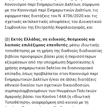
Κανονισμού περί Ενημερωτικών Δελτίων, σύμφωνα
με τον Κανονισμό περί Ενημερωτικών Δελτίων, τις
εφαρμοστέες διατάξεις του Ν. 4706/2020 και τις
σχετικές εκτελεστικές αποφάσεις του Διοικητικού
Συμβουλίου της Επιτροπής Κεφαλαιαγοράς, και
(β)
Εκτός Ελλάδας, σε ειδικούς, θεσμικούς και
λοιπούς επιλέξιμους επενδυτές
, μέσω ιδιωτικής
τοποθέτησης με τη χρήση της διεθνούς διαδικασίας
βιβλίου προσφορών, βάσει μίας ή περισσότερων
εξαιρέσεων από την υποχρέωση δημοσίευσης ή
χρήσης ενημερωτικού δελτίου σε διασυνοριακό
επίπεδο, όπως προβλέπεται στον Κανονισμό περί
Ενημερωτικών Δελτίων ή/και σε άλλες διατάξεις
εθνικού δικαίου των σχετικών δικαιοδοσιών,
συμπεριλαμβανομένων των Ηνωμένων Πολιτειών
Αμερικής βάσει του Κανόνα 144A (η «Ιδιωτική
Τοποθέτηση», αναφερόμενη από κοινού με τη