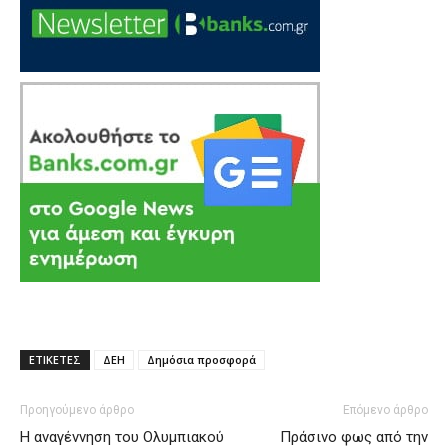
ΕΤΙΚΕΤΕΣ
ΔΕΗ
Δημόσια προσφορά
Προηγούμενο άρθρο
Επόμενο άρθρο
Η αναγέννηση του Ολυμπιακού
Πράσινο φως από την