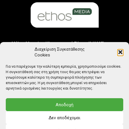
Μέλος Μητρώου Ηλεκτρονικού Τύπου (242225)
Διαχείριση Συγκατάθεσης
Cookies
Για να παρέχουμε την καλύτερη εμπειρία, χρησιμοποιούμε cookies.
Η συγκατάθεσή σας στη χρήση τους θα μας επιτρέψει να
γνωρίσουμε καλύτερα τη συμπεριφορά πλοήγησης των
επιεσκεπτών μας. Η μη συγκατάθεση μπορεί να επηρεάσει
αρνητικά ορισμένες λειτουργίες και δυνατότητες.
Αποδοχή
Δεν αποδέχομαι