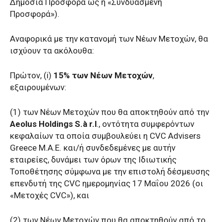
Δημόσια Προσφορά ως η «Συνδυασμένη
Προσφορά»).
Αναφορικά με την κατανομή των Νέων Μετοχών, θα
ισχύουν τα ακόλουθα:
Πρώτον, (i)
15% των Νέων Μετοχών
,
εξαιρουμένων:
(1) των Νέων Μετοχών που θα αποκτηθούν από την
Aeolus Holdings S.à r.l
., οντότητα συμφερόντων
κεφαλαίων τα οποία συμβουλεύει η CVC Advisers
Greece Μ.Α.Ε. και/ή συνδεδεμένες με αυτήν
εταιρείες, δυνάμει των όρων της Ιδιωτικής
Τοποθέτησης σύμφωνα με την επιστολή δέσμευσης
επενδυτή της CVC ημερομηνίας 17 Μαΐου 2026 (οι
«Μετοχές CVC»), και
(2) των Νέων Μετοχών που θα αποκτηθούν από το