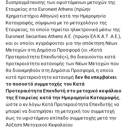
διαπραγμάτευσης των υφιστάμενων μετοχών της
Εταιρείας στο Euronext Athens (πρώην
Χρηματιστήριο Αθηνών) κατά την Ημερομηνία
Καταγραφής, σύμφωνα με το μετοχολόγιο της
Εταιρείας, το οποίο τηρείται ηλεκτρονικά μέσω της
Euronext Securities Athens Α.Ε. (πρώην ΕΛ.Κ.Α.Τ. Α.Ε.),
και οι οποίοι εγγράφονται για την απόκτηση Νέων
Μετοχών στη Δημόσια Προσφορά (οι «Κατά
Προτεραιότητα Επενδυτές»), θα δικαιούνται κατά
προτεραιότητα κατανομής των Νέων Μετοχών που
θα διανεμηθούν στη Δημόσια Προσφορά, η οποία
κατά προτεραιότητα κατανομή
δεν θα υπερβαίνει
το ποσοστό συμμετοχής του Κατά
Προτεραιότητα Επενδυτή στο μετοχικό κεφάλαιο
της Εταιρείας κατά την Ημερομηνία Καταγραφής
,
ώστε ο εν λόγω Κατά Προτεραιότητα Επενδυτής να
μπορεί να διατηρήσει τη μετοχική του συμμετοχή
έως το υφιστάμενο επίπεδο συμμετοχής μετά την
Αύξηση Μετοχικού Κεφαλαίου.