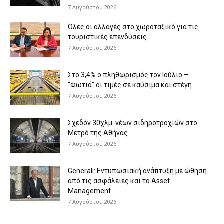
7 Αυγούστου 2026
Όλες οι αλλαγές στο χωροταξικό για τις
τουριστικές επενδύσεις
7 Αυγούστου 2026
Στο 3,4% ο πληθωρισμός τον Ιούλιο –
“Φωτιά” οι τιμές σε καύσιμα και στέγη
7 Αυγούστου 2026
Σχεδόν 30χλμ. νέων σιδηροτροχιών στο
Μετρό της Αθήνας
7 Αυγούστου 2026
Generali: Eντυπωσιακή ανάπτυξη με ώθηση
από τις ασφάλειες και το Asset
Management
7 Αυγούστου 2026