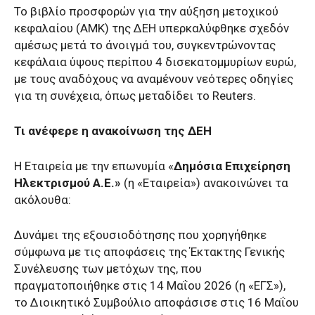
Το βιβλίο προσφορών για την αύξηση μετοχικού
κεφαλαίου (ΑΜΚ) της ΔΕΗ υπερκαλύφθηκε σχεδόν
αμέσως μετά το άνοιγμά του, συγκεντρώνοντας
κεφάλαια ύψους περίπου 4 δισεκατομμυρίων ευρώ,
με τους αναδόχους να αναμένουν νεότερες οδηγίες
για τη συνέχεια, όπως μεταδίδει το Reuters.
Τι ανέφερε η ανακοίνωση της ΔΕΗ
Η Εταιρεία με την επωνυμία «
Δημόσια Επιχείρηση
Ηλεκτρισμού Α.Ε.»
(η «Εταιρεία») ανακοινώνει τα
ακόλουθα:
Δυνάμει της εξουσιοδότησης που χορηγήθηκε
σύμφωνα με τις αποφάσεις της Έκτακτης Γενικής
Συνέλευσης των μετόχων της, που
πραγματοποιήθηκε στις 14 Μαΐου 2026 (η «ΕΓΣ»),
το Διοικητικό Συμβούλιο αποφάσισε στις 16 Μαΐου