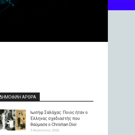
ΔΗΜΟΦΙΛΗ ΑΡΘΡΑ
Ιωσήφ Σαλάχας: Ποιος ήταν ο
Έλληνας σχεδιαστής που
θαύμασε ο Christian Dior
5 Αυγούστου 2026