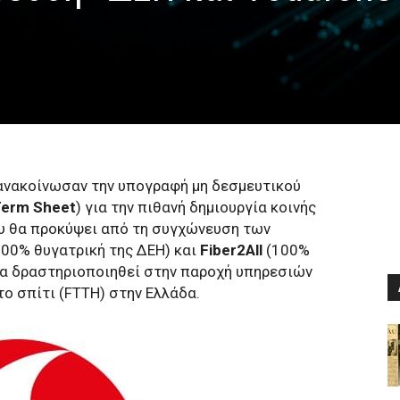
 ανακοίνωσαν την υπογραφή μη δεσμευτικού
Term Sheet
) για την πιθανή δημιουργία κοινής
που θα προκύψει από τη συγχώνευση των
00% θυγατρική της ΔΕΗ) και
Fiber2All
(100%
θα δραστηριοποιηθεί στην παροχή υπηρεσιών
το σπίτι (FTTH) στην Ελλάδα.