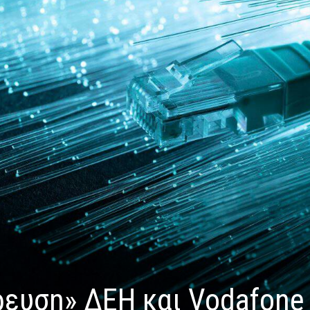
ρευση» ΔΕΗ και Vodafone