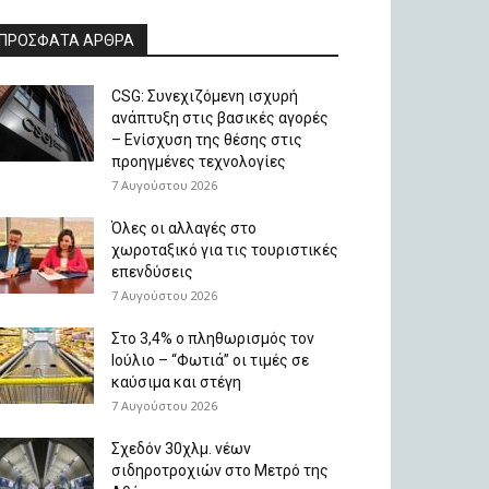
ΠΡΟΣΦΑΤΑ ΑΡΘΡΑ
CSG: Συνεχιζόμενη ισχυρή
ανάπτυξη στις βασικές αγορές
– Ενίσχυση της θέσης στις
προηγμένες τεχνολογίες
7 Αυγούστου 2026
Όλες οι αλλαγές στο
χωροταξικό για τις τουριστικές
επενδύσεις
7 Αυγούστου 2026
Στο 3,4% ο πληθωρισμός τον
Ιούλιο – “Φωτιά” οι τιμές σε
καύσιμα και στέγη
7 Αυγούστου 2026
Σχεδόν 30χλμ. νέων
σιδηροτροχιών στο Μετρό της