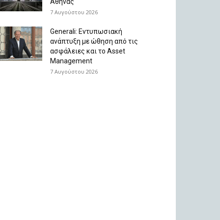
Αθήνας
7 Αυγούστου 2026
Generali: Eντυπωσιακή
ανάπτυξη με ώθηση από τις
ασφάλειες και το Asset
Management
7 Αυγούστου 2026