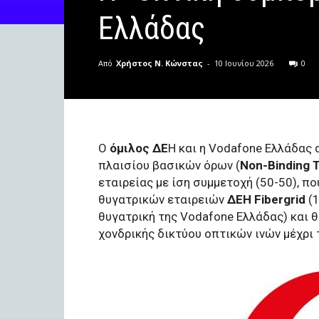
Ελλάδας
Από
Χρήστος Ν. Κώνστας
-
10 Ιουνίου 2026
0
Ο
όμιλος ΔΕ
Η και η Vodafone Ελλάδας
πλαισίου βασικών όρων (
Non-Binding 
εταιρείας με ίση συμμετοχή (50-50), 
θυγατρικών εταιρειών
ΔΕΗ Fibergrid
(1
θυγατρική της Vodafone Ελλάδας) και 
χονδρικής δικτύου οπτικών ινών μέχρι 