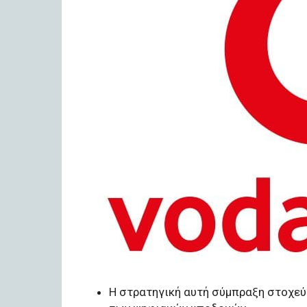
Η στρατηγική αυτή σύμπραξη στοχεύε