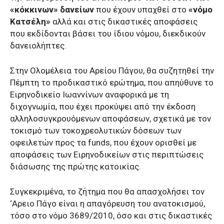
«κόκκινων» δανείων
που έχουν υπαχθεί στο
«νόμο
Κατσέλη»
αλλά και στις δικαστικές αποφάσεις
που εκδίδονται βάσει του ίδιου νόμου, διεκδικούν
δανειολήπτες.
Στην Ολομέλεια του Αρείου Πάγου, θα συζητηθεί την
Πέμπτη το προδικαστικό ερώτημα, που απηύθυνε το
Ειρηνοδικείο Ιωαννίνων αναφορικά με τη
διχογνωμία, που έχει προκύψει από την έκδοση
αλληλοσυγκρουόμενων αποφάσεων, σχετικά με τον
τοκισμό των τοκοχρεολυτικών δόσεων των
οφειλετών προς τα funds, που έχουν ορισθεί με
αποφάσεις των Ειρηνοδικείων στις περιπτώσεις
διάσωσης της πρώτης κατοικίας.
Συγκεκριμένα, το ζήτημα που θα απασχολήσει τον
‘Αρειο Πάγο είναι η απαγόρευση του ανατοκισμού,
τόσο στο νόμο 3689/2010, όσο και στις δικαστικές