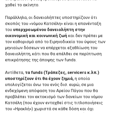
χαθεί το ακίνητο.
Παράλληλα, οι δανειολήπτες υποστηρίζουν ότι
σκοπός του «νόμου Κατσέλη» είναι η επανένταξη
του
υπερχρεωμένου δανειολήπτη στην
οικονομική και κοινωνική ζωή
και δεν πρέπει με
τον καθορισμό από το Ειρηνοδικείο του ύψους των
μηνιαίων δόσεων να επέρχεται εξαθλίωση του
δανειολήπτη, κάτι που θα επέλθει σε περίπτωση
επικράτησης της άποψης των funds.
Αντίθετα,
τα funds (Τράπεζες, servicers κ.λπ.)
υποστηρίζουν ότι θα έχουν ζημιά,
η οποία
υπολογίζεται άνω του ενός δισ. ευρώ, σε μια
ενδεχόμενη απόφαση του Αρείου Πάγου που θα
προβλέπει τον εκτοκισμό των δανείων του νόμου
Κατσέλη (που έχουν ενταχθεί στις τιτλοποιήσεις
του «Ηρακλή») χωριστά σε κάθε δόση και όχι