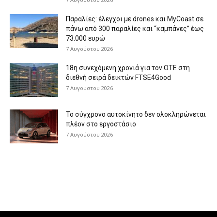
Παραλίες: έλεγχοι με drones και MyCoast σε
πάνω από 300 παραλίες και “καμπάνες” έως
73.000 ευρώ
7 Αυγούστου 2026
18η συνεχόμενη χρονιά για τον ΟΤΕ στη
διεθνή σειρά δεικτών FTSE4Good
7 Αυγούστου 2026
Το σύγχρονο αυτοκίνητο δεν ολοκληρώνεται
πλέον στο εργοστάσιο
7 Αυγούστου 2026