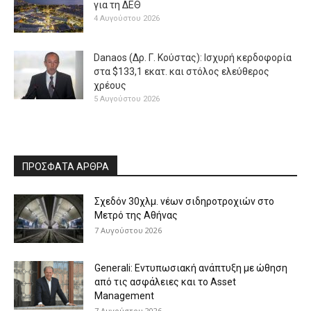
για τη ΔΕΘ
4 Αυγούστου 2026
Danaos (Δρ. Γ. Κούστας): Ισχυρή κερδοφορία
στα $133,1 εκατ. και στόλος ελεύθερος
χρέους
5 Αυγούστου 2026
ΠΡΟΣΦΑΤΑ ΑΡΘΡΑ
Σχεδόν 30χλμ. νέων σιδηροτροχιών στο
Μετρό της Αθήνας
7 Αυγούστου 2026
Generali: Eντυπωσιακή ανάπτυξη με ώθηση
από τις ασφάλειες και το Asset
Management
7 Αυγούστου 2026