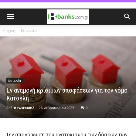
Αρχική
Κοινωνία
Κοινωνία
Εν αναμονή κρίσιμων αποφάσεων για τον νόμο
Κατσέλη
Από
newsroom2
-
26 Φεβρουαρίου 2025
0
Την απαγόρευση του ανατοκισμού των δόσεων των