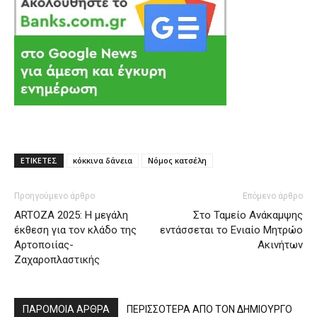
ΕΤΙΚΕΤΕΣ
κόκκινα δάνεια
Νόμος κατσέλη
Προηγούμενο άρθρο
Επόμενο άρθρο
ΑRTOZA 2025: Η μεγάλη
Στο Ταμείο Ανάκαμψης
έκθεση για τον κλάδο της
εντάσσεται το Ενιαίο Μητρώο
Αρτοποιίας-
Ακινήτων
Ζαχαροπλαστικής
ΠΑΡΟΜΟΙΑ ΑΡΘΡΑ
ΠΕΡΙΣΣΟΤΕΡΑ ΑΠΟ ΤΟΝ ΔΗΜΙΟΥΡΓΟ