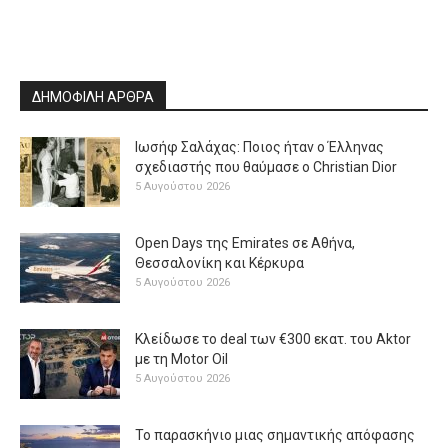
ΔΗΜΟΦΙΛΗ ΑΡΘΡΑ
Ιωσήφ Σαλάχας: Ποιος ήταν ο Έλληνας
σχεδιαστής που θαύμασε ο Christian Dior
5 Αυγούστου 2026
Open Days της Emirates σε Αθήνα,
Θεσσαλονίκη και Κέρκυρα
5 Αυγούστου 2026
Κλείδωσε το deal των €300 εκατ. του Aktor
με τη Μotor Oil
5 Αυγούστου 2026
Το παρασκήνιο μιας σημαντικής απόφασης