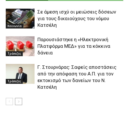
Σε άμεση ισχύ οι μειώσεις δόσεων
για τους δικαιούχους του νόμου
Kατσέλη
Κοινωνία
Παρουσιάστηκε η «Ηλεκτρονική
Πλατφόρμα ΜΕΔ» για τα κόκκινα
δάνεια
Τράπεζες
Γ. Στουρνάρας: Σαφείς αποστάσεις
από την απόφαση του Α.Π. για τoν
εκτοκισμό των δανείων του Ν.
Τράπεζες
Κατσέλη