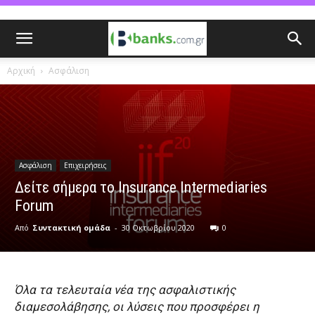
Αρχική
Ασφάλιση
Ασφάλιση
Επιχειρήσεις
Δείτε σήμερα το Insurance Intermediaries
Forum
Από
Συντακτική ομάδα
-
30 Οκτωβρίου 2020
0
Όλα τα τελευταία νέα της ασφαλιστικής
διαμεσολάβησης, οι λύσεις που προσφέρει η