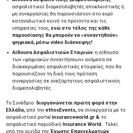
ασφαλιστικοί διαμεσολαβητές αποκλειστικής ή
μη συνεργασίας θα παρουσιάσουν στο ευρύ
καταναλωτικό κοινό τα προϊόντα και τις
υπηρεσίες τους,
ενώ στο τέλος της κάθε
παρουσίασης θα μπορούν να «συναντηθούν»
ψηφιακά, μέσω video διάσκεψης!
Αίθουσα Ασφαλιστικών Εταιριών:
η αίθουσα
των «ψηφιακών συναντήσεων» ανάμεσα σε
διακεκριμένες ασφαλιστικές εταιρείες, που θα
παρουσιάζουν τη δική τους πρόταση
συνεργασίας σε ανεξάρτητους ασφαλιστικούς
διαμεσολαβητές
Το Συνέδριο
διοργανώνεται πρώτη φορά στην
Ελλάδα,
από την
ethosEvents,
σε συνεργασία με το
ασφαλιστικό portal
insuranceworld.gr &
το
ασφαλιστικό περιοδικό
Insurance World.
Tελεί
υπό την αιγίδα της
Ένωσης Επαγγελματιών