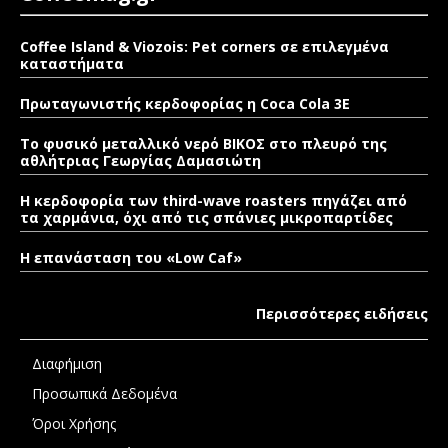
Coffee Island & Viozois: Pet corners σε επιλεγμένα
καταστήματα
Πρωταγωνιστής κερδοφορίας η Coca Cola 3E
Το φυσικό μεταλλικό νερό ΒΙΚΟΣ στο πλευρό της
αθλήτριας Γεωργίας Δαμασιώτη
Η κερδοφορία των third-wave roasters πηγάζει από
τα χαρμάνια, όχι από τις σπάνιες μικροπαρτίδες
Η επανάσταση του «Low Caf»
Περισσότερες ειδήσεις
Διαφήμιση
Προσωπικά Δεδομένα
Όροι Χρήσης