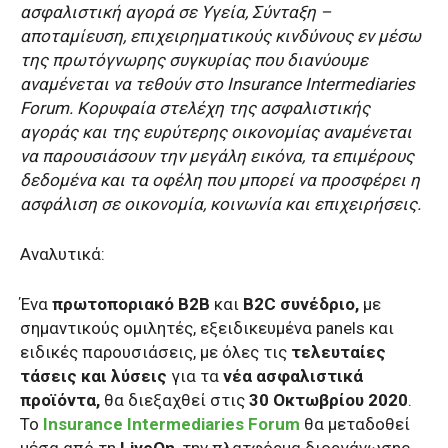
ασφαλιστική αγορά σε Υγεία, Σύνταξη –
αποταμίευση, επιχειρηματικούς κινδύνους εν μέσω
της πρωτόγνωρης συγκυρίας που διανύουμε
αναμένεται να τεθούν στο Insurance Intermediaries
Forum. Κορυφαία στελέχη της ασφαλιστικής
αγοράς και της ευρύτερης οικονομίας αναμένεται
να παρουσιάσουν την μεγάλη εικόνα, τα επιμέρους
δεδομένα και τα οφέλη που μπορεί να προσφέρει η
ασφάλιση σε οικονομία, κοινωνία και επιχειρήσεις.
Αναλυτικά:
Ένα
πρωτοποριακό
B2B
και
B2C συνέδριο,
με
σημαντικούς ομιλητές, εξειδικευμένα panels και
ειδικές παρουσιάσεις, με όλες τις
τελευταίες
τάσεις και λύσεις
για τα
νέα ασφαλιστικά
προϊόντα,
θα διεξαχθεί στις
30 Οκτωβρίου 2020
.
Το
Insurance Intermediaries Forum
θα μεταδοθεί