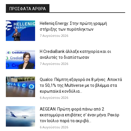
ΠΡΟΣΦΑΤΑ ΑΡΘΡΑ
Helleniq Energy: Στην πρώτη γραμμή
στήριξης των πυρόπληκτων
7 Αυγούστου 2026
Η CrediaBank άλλαξε κατηγορία και οι
αναλυτές το διαπίστωσαν
7 Αυγούστου 2026
Qualco: Πέμπτη εξαγορά σε 8 μήνες. Aποκτά
το 50,1% της Multiverse με το βλέμμα στα
ευρωπαϊκά κονδύλια...
6 Αυγούστου 2026
AEGEAN: Πρώτη φορά πάνω από 2
εκατομμύρια επιβάτες σ’ έναν μήνα. Ρεκόρ
τον Ιούλιο παρά τα ακριβά...
6 Αυγούστου 2026