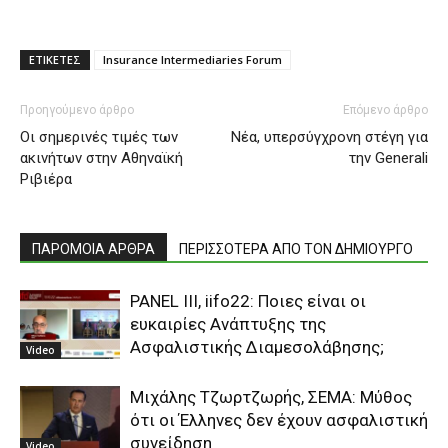
ΕΤΙΚΕΤΕΣ
Insurance Intermediaries Forum
Προηγούμενο άρθρο
Επόμενο άρθρο
Οι σημερινές τιμές των
Νέα, υπερσύγχρονη στέγη για
ακινήτων στην Αθηναϊκή
την Generali
Ριβιέρα
ΠΑΡΟΜΟΙΑ ΑΡΘΡΑ
ΠΕΡΙΣΣΟΤΕΡΑ ΑΠΟ ΤΟΝ ΔΗΜΙΟΥΡΓΟ
PANEL III, iifo22: Ποιες είναι οι
ευκαιρίες Ανάπτυξης της
Ασφαλιστικής Διαμεσολάβησης;
Video
Μιχάλης Τζωρτζωρής, ΣΕΜΑ: Μύθος
ότι οι Έλληνες δεν έχουν ασφαλιστική
συνείδηση
Video