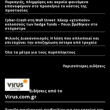
Πυρκαγιές, πλημμύρες και ακραία φαινόμενα
επαναφέρουν στο προσκήνιο το κόστος της
προστασίας
Cyber-Crash στη Wall Street: Χάκερ «χτυπούν»
κολοσσούς των hedge funds – Ποιοι βρέθηκαν στο
στόχαστρο
Φιλικός Διακανονισμός: Η λύση που απλοποιεί και
επιταχύνει την αποζημίωση ύστερα από τροχαίο
Όλα τα μέτρα για τους πυρόπληκτους
Περισσότερες ειδήσεις
Ειδήσεις από το
Virus.com.gr
Έναρξη ογκολογικού συμβουλίου για τον καρκίνο του