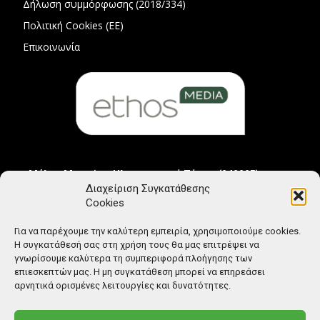
Δήλωση συμμόρφωσης (2018/334)
Πολιτική Cookies (ΕΕ)
Επικοινωνία
Μέλος Μητρώου Ηλεκτρονικού Τύπου (242225)
Διαχείριση Συγκατάθεσης
Cookies
Για να παρέχουμε την καλύτερη εμπειρία, χρησιμοποιούμε cookies.
Η συγκατάθεσή σας στη χρήση τους θα μας επιτρέψει να
γνωρίσουμε καλύτερα τη συμπεριφορά πλοήγησης των
επιεσκεπτών μας. Η μη συγκατάθεση μπορεί να επηρεάσει
αρνητικά ορισμένες λειτουργίες και δυνατότητες.