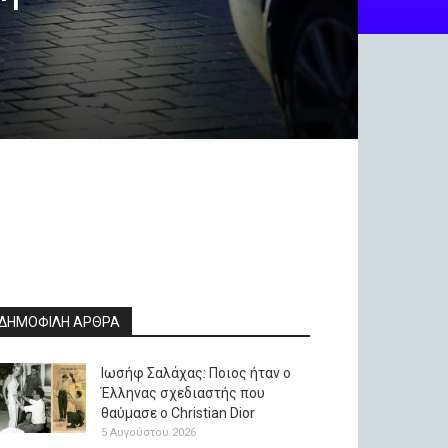
ΔΗΜΟΦΙΛΗ ΑΡΘΡΑ
Ιωσήφ Σαλάχας: Ποιος ήταν ο
Έλληνας σχεδιαστής που
θαύμασε ο Christian Dior
5 Αυγούστου 2026