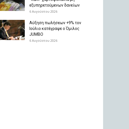
εξυπηρετούμενων δανείων
6 Αυγούστου 2026
Aύξηση πωλήσεων +9% τον
Ιούλιο κατέγραψε ο Όμιλος
JUMBO
6 Αυγούστου 2026