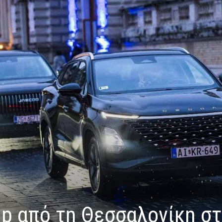
ip από τη Θεσσαλονίκη σ