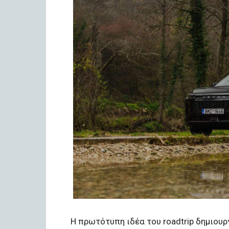
Η πρωτότυπη ιδέα του roadtrip δημιουρ