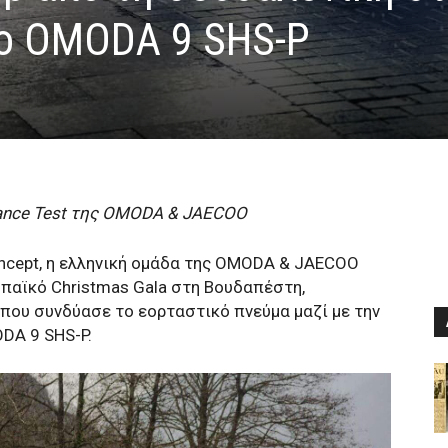
ο OMODA 9 SHS-P
rance Test της OMODA & JAECOO
oncept, η ελληνική ομάδα της OMODA & JAECOO
παϊκό Christmas Gala στη Βουδαπέστη,
 που συνδύασε το εορταστικό πνεύμα μαζί με την
DA 9 SHS-P.