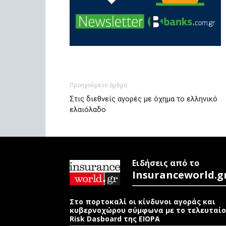
Προηγούμενο άρθρο
Στις διεθνείς αγορές με όχημα το ελληνικό
ελαιόλαδο
Ειδήσεις από το
Insuranceworld.g
Στο πορτοκαλί οι κίνδυνοι αγοράς και
κυβερνοχώρου σύμφωνα με το τελευταίο
Risk Dasboard της EIOPA