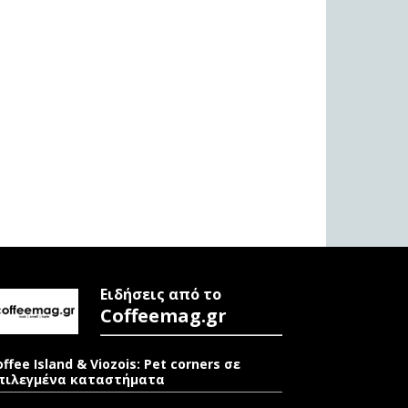
Ειδήσεις από το
Coffeemag.gr
offee Island & Viozois: Pet corners σε
πιλεγμένα καταστήματα