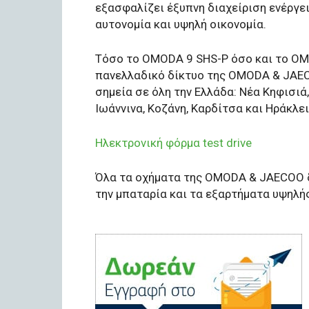
εξασφαλίζει έξυπνη διαχείριση ενέργε
αυτονομία και υψηλή οικονομία.
Τόσο το OMODA 9 SHS-P όσο και το OMOD
πανελλαδικό δίκτυο της OMODA & JAEC
σημεία σε όλη την Ελλάδα: Νέα Κηφισιά
Ιωάννινα, Κοζάνη, Καρδίτσα και Ηράκλει
Ηλεκτρονική φόρμα test drive
Όλα τα οχήματα της OMODA & JAECOO δι
την μπαταρία και τα εξαρτήματα υψηλή