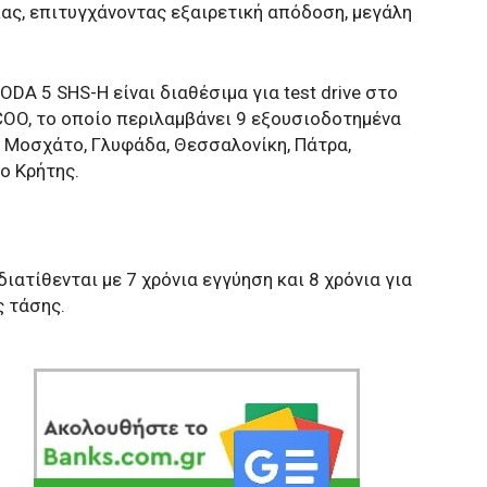
ιας, επιτυγχάνοντας εξαιρετική απόδοση, μεγάλη
A 5 SHS-H είναι διαθέσιμα για test drive στο
OO, το οποίο περιλαμβάνει 9 εξουσιοδοτημένα
, Μοσχάτο, Γλυφάδα, Θεσσαλονίκη, Πάτρα,
ο Κρήτης.
ατίθενται με 7 χρόνια εγγύηση και 8 χρόνια για
ς τάσης.