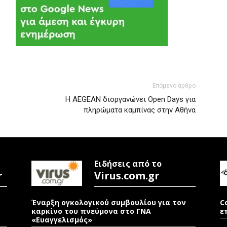
Επόμενο άρθρο
Η AEGEAN διοργανώνει Open Days για
πληρώματα καμπίνας στην Αθήνα
Ειδήσεις από το
r
Virus.com.gr
Έναρξη ογκολογικού συμβουλίου για τον
C
καρκίνο του πνεύμονα στο ΓΝΑ
ε
«Ευαγγελισμός»