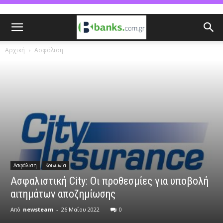
Αρχική
Ασφάλιση
Ασφάλιση
Κοινωνία
Ασφαλιστική City: Οι προθεσμίες για υποβολή
αιτημάτων αποζημίωσης
Από
newsteam
-
26 Μαΐου 2022
0