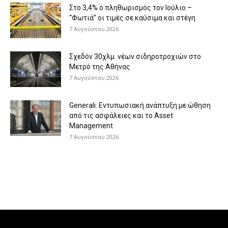
Στο 3,4% ο πληθωρισμός τον Ιούλιο –
“Φωτιά” οι τιμές σε καύσιμα και στέγη
7 Αυγούστου 2026
Σχεδόν 30χλμ. νέων σιδηροτροχιών στο
Μετρό της Αθήνας
7 Αυγούστου 2026
Generali: Eντυπωσιακή ανάπτυξη με ώθηση
από τις ασφάλειες και το Asset
Management
7 Αυγούστου 2026