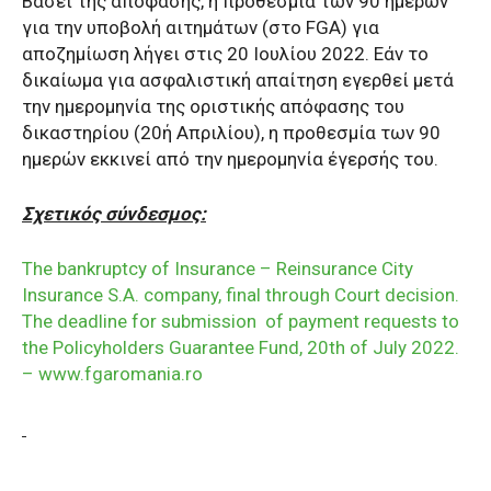
Βάσει της απόφασης, η προθεσμία των 90 ημερών
για την υποβολή αιτημάτων (στο FGA) για
αποζημίωση λήγει στις 20 Ιουλίου 2022. Εάν το
δικαίωμα για ασφαλιστική απαίτηση εγερθεί μετά
την ημερομηνία της οριστικής απόφασης του
δικαστηρίου (20ή Απριλίου), η προθεσμία των 90
ημερών εκκινεί από την ημερομηνία έγερσής του.
Σχετικός σύνδεσμος:
The bankruptcy of Insurance – Reinsurance City
Insurance S.A. company, final through Court decision.
The deadline for submission of payment requests to
the Policyholders Guarantee Fund, 20th of July 2022.
– www.fgaromania.ro