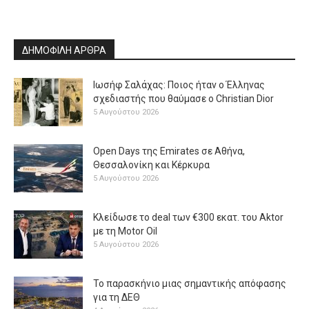
ΔΗΜΟΦΙΛΗ ΑΡΘΡΑ
Ιωσήφ Σαλάχας: Ποιος ήταν ο Έλληνας
σχεδιαστής που θαύμασε ο Christian Dior
5 Αυγούστου 2026
Open Days της Emirates σε Αθήνα,
Θεσσαλονίκη και Κέρκυρα
5 Αυγούστου 2026
Κλείδωσε το deal των €300 εκατ. του Aktor
με τη Μotor Oil
5 Αυγούστου 2026
Το παρασκήνιο μιας σημαντικής απόφασης
για τη ΔΕΘ