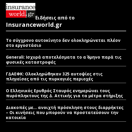
Ειδήσεις από το
Insuranceworld.gr
Το σύγχρονο αυτοκίνητο δεν ολοκληρώνεται πλέον
στο εργοστάσιο
Generali: Ισχυρά αποτελέσματα το α΄ 6μηνο παρά τις
φυσικές καταστροφές
ΓΔΑΕΦΚ: Ολοκληρώθηκαν 325 αυτοψίες στις
πληγείσες από τις πυρκαγιές περιοχές
Ο Ελληνικός Ερυθρός Σταυρός ενημερώνει τους
πυρόπληκτους της Δ. Αττικής για τα μέτρα στήριξης
Διακοπές με… ανοιχτή πρόσκληση στους διαρρήκτες
– Οι κινήσεις που μπορούν να προστατεύσουν την
κατοικία