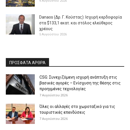
4 Αυγούστου 2026
Danaos (Δρ. Γ. Κούστας): Ισχυρή κερδοφορία
στα $133,1 εκατ. και στόλος ελεύθερος
χρέους
5 Αυγούστου 2026
ΠΡΟΣΦΑΤΑ ΑΡΘΡΑ
CSG: Συνεχιζόμενη ισχυρή ανάπτυξη στις
βασικές αγορές – Ενίσχυση της θέσης στις
προηγμένες τεχνολογίες
7 Αυγούστου 2026
Όλες οι αλλαγές στο χωροταξικό για τις
τουριστικές επενδύσεις
7 Αυγούστου 2026