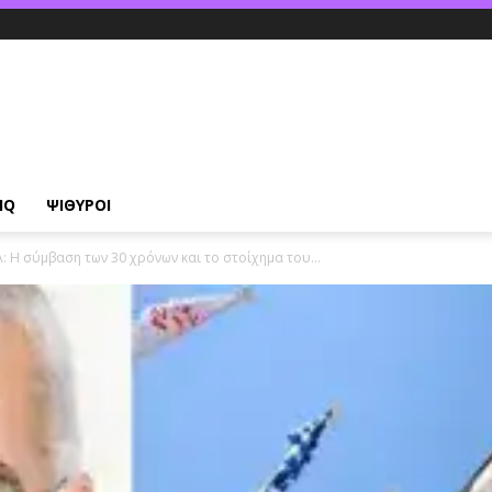
IQ
ΨΙΘΥΡΟΙ
: Η σύμβαση των 30 χρόνων και το στοίχημα του...