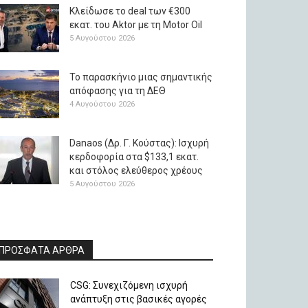
Κλείδωσε το deal των €300
εκατ. του Aktor με τη Μotor Oil
5 Αυγούστου 2026
Το παρασκήνιο μιας σημαντικής
απόφασης για τη ΔΕΘ
4 Αυγούστου 2026
Danaos (Δρ. Γ. Κούστας): Ισχυρή
κερδοφορία στα $133,1 εκατ.
και στόλος ελεύθερος χρέους
5 Αυγούστου 2026
ΠΡΟΣΦΑΤΑ ΑΡΘΡΑ
CSG: Συνεχιζόμενη ισχυρή
ανάπτυξη στις βασικές αγορές