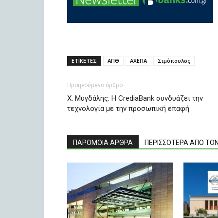
ΕΤΙΚΕΤΕΣ
ΑΠΘ
ΑΧΕΠΑ
Σιμόπουλος
Προηγούμενο άρθρο
Χ. Μυγδάλης: Η CrediaBank συνδυάζει την
τεχνολογία με την προσωπική επαφή
ΠΑΡΟΜΟΙΑ ΑΡΘΡΑ
ΠΕΡΙΣΣΟΤΕΡΑ ΑΠΟ ΤΟ