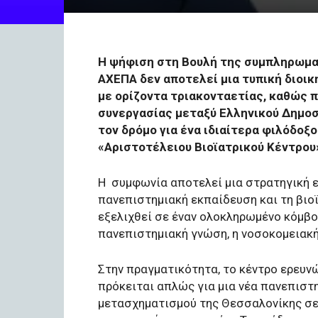
Η ψήφιση στη Βουλή της συμπληρωμα
ΑΧΕΠΑ δεν αποτελεί μια τυπική διοικ
με ορίζοντα τριακονταετίας, καθώς π
συνεργασίας μεταξύ Ελληνικού Δημοσ
τον δρόμο για ένα ιδιαίτερα φιλόδοξο
«Αριστοτέλειου Βιοϊατρικού Κέντρου
Η συμφωνία αποτελεί μια στρατηγική επ
πανεπιστημιακή εκπαίδευση και τη βιοϊ
εξελιχθεί σε έναν ολοκληρωμένο κόμβο 
πανεπιστημιακή γνώση, η νοσοκομειακή 
Στην πραγματικότητα, το κέντρο ερευν
πρόκειται απλώς για μια νέα πανεπιστη
μετασχηματισμού της Θεσσαλονίκης σε