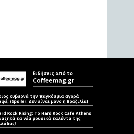
Ειδήσεις από το
Coffeemag.gr
οιος κυβερνά την παγκόσμια αγορά
αφέ; (Spoiler: Δεν είναι μόνο η Βραζιλία)
ard Rock Rising: Το Hard Rock Cafe Athens
ναζητά τα νέα μουσικά ταλέντα της
λλάδας!