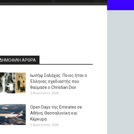
ΔΗΜΟΦΙΛΗ ΑΡΘΡΑ
Ιωσήφ Σαλάχας: Ποιος ήταν ο
Έλληνας σχεδιαστής που
θαύμασε ο Christian Dior
5 Αυγούστου 2026
Open Days της Emirates σε
Αθήνα, Θεσσαλονίκη και
Κέρκυρα
5 Αυγούστου 2026