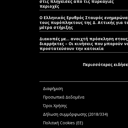
στις πληγείσες από τις πυρκαγιές
περιοχές
Ο Ελληνικός Ερυθρός Σταυρός ενημερώνε
τους πυρόπληκτους της Δ. Αττικής για τ
μέτρα στήριξης
Διακοπές με… ανοιχτή πρόσκληση στους
διαρρήκτες – Οι κινήσεις που μπορούν ν
προστατεύσουν την κατοικία
Περισσότερες ειδήσε
Διαφήμιση
Προσωπικά Δεδομένα
Όροι Χρήσης
Δήλωση συμμόρφωσης (2018/334)
Πολιτική Cookies (ΕΕ)