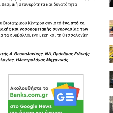
ι θεσμική σταθερότητα και δυνατότητα
ου Βιοϊατρικού Κέντρου συνιστά
ένα από τα
ιακής και νοσοκομειακής συνεργασίας των
α τα συμβαλλόμενα μέρη και τη Θεσσαλονίκη
υτής Α’ Θεσσαλονίκης, ΝΔ, Πρόεδρος Ειδικής
ολογίας, Ηλεκτρολόγος Μηχανικός