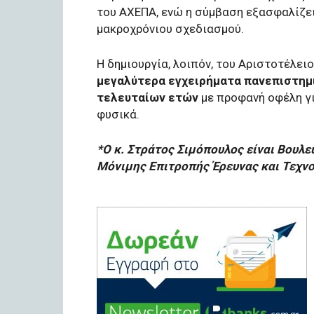
του ΑΧΕΠΑ, ενώ η σύμβαση εξασφαλίζε
μακροχρόνιου σχεδιασμού.
Η δημιουργία, λοιπόν, του Αριστοτέλει
μεγαλύτερα εγχειρήματα πανεπιστημ
τελευταίων ετών
με προφανή οφέλη γι
φυσικά.
*Ο κ. Στράτος Σιμόπουλος είναι Βουλε
Μόνιμης Επιτροπής Έρευνας και Τεχν