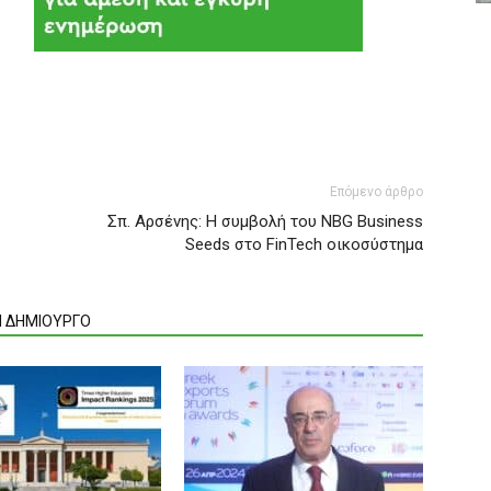
Επόμενο άρθρο
Σπ. Αρσένης: Η συμβολή του ΝΒG Business
Seeds στο FinTech οικοσύστημα
Ν ΔΗΜΙΟΥΡΓΟ