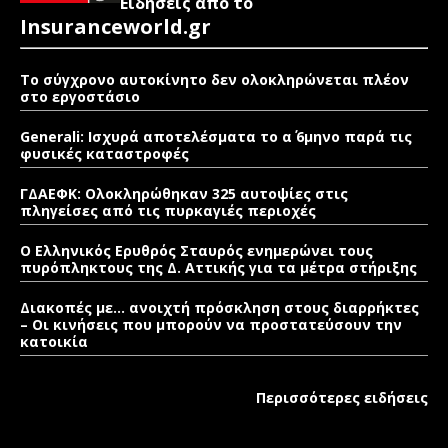
Ειδήσεις από το
Insuranceworld.gr
Το σύγχρονο αυτοκίνητο δεν ολοκληρώνεται πλέον
στο εργοστάσιο
Generali: Ισχυρά αποτελέσματα το α΄ 6μηνο παρά τις
φυσικές καταστροφές
ΓΔΑΕΦΚ: Ολοκληρώθηκαν 325 αυτοψίες στις
πληγείσες από τις πυρκαγιές περιοχές
Ο Ελληνικός Ερυθρός Σταυρός ενημερώνει τους
πυρόπληκτους της Δ. Αττικής για τα μέτρα στήριξης
Διακοπές με… ανοιχτή πρόσκληση στους διαρρήκτες
– Οι κινήσεις που μπορούν να προστατεύσουν την
κατοικία
Περισσότερες ειδήσεις