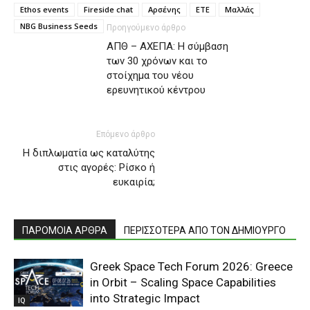
Ethos events
Fireside chat
Αρσένης
ΕΤΕ
Μαλλάς
ΝΒG Business Seeds
Προηγούμενο άρθρο
ΑΠΘ – ΑΧΕΠΑ: Η σύμβαση
των 30 χρόνων και το
στοίχημα του νέου
ερευνητικού κέντρου
Επόμενο άρθρο
Η διπλωματία ως καταλύτης
στις αγορές: Ρίσκο ή
ευκαιρία;
ΠΑΡΟΜΟΙΑ ΑΡΘΡΑ
ΠΕΡΙΣΣΟΤΕΡΑ ΑΠΟ ΤΟΝ ΔΗΜΙΟΥΡΓΟ
Greek Space Tech Forum 2026: Greece
in Orbit – Scaling Space Capabilities
into Strategic Impact
IQ