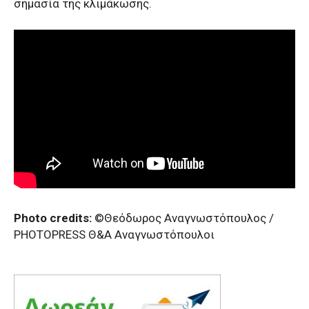
σημασία της κλιμάκωσης.
Photo credits:
©Θεόδωρος Αναγνωστόπουλος /
PHOTOPRESS Θ&Α Αναγνωστόπουλοι