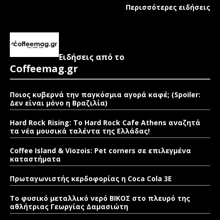
Περισσότερες ειδήσεις
Ειδήσεις από το
Coffeemag.gr
Ποιος κυβερνά την παγκόσμια αγορά καφέ; (Spoiler:
Δεν είναι μόνο η Βραζιλία)
Hard Rock Rising: Το Hard Rock Cafe Athens αναζητά
τα νέα μουσικά ταλέντα της Ελλάδας!
Coffee Island & Viozois: Pet corners σε επιλεγμένα
καταστήματα
Πρωταγωνιστής κερδοφορίας η Coca Cola 3E
Το φυσικό μεταλλικό νερό ΒΙΚΟΣ στο πλευρό της
αθλήτριας Γεωργίας Δαμασιώτη