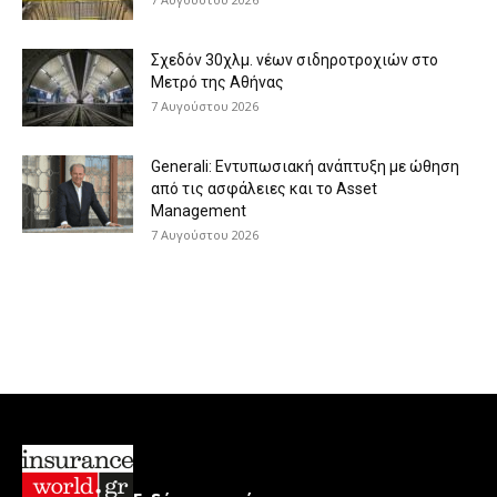
Σχεδόν 30χλμ. νέων σιδηροτροχιών στο
Μετρό της Αθήνας
7 Αυγούστου 2026
Generali: Eντυπωσιακή ανάπτυξη με ώθηση
από τις ασφάλειες και το Asset
Management
7 Αυγούστου 2026