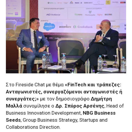
Στο Fireside Chat με θέμα
«FinTech και τράπεζες:
Ανταγωνιστές, συνεργαζόμενοι ανταγωνιστές ή
συνεργάτες;»
με τον δημοσιογράφο
Δημήτρη
Μαλλά
συνομίλησε ο
Δρ. Σπύρος Αρσένης
, Head of
Business Innovation Development,
ΝΒG
Business
Seeds
, Group Business Strategy, Startups and
Collaborations Direction.