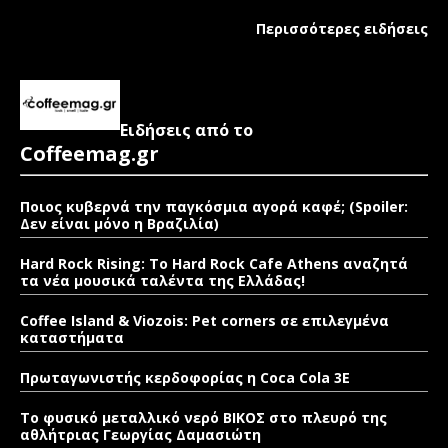
Περισσότερες ειδήσεις
Ειδήσεις από το
Coffeemag.gr
Ποιος κυβερνά την παγκόσμια αγορά καφέ; (Spoiler:
Δεν είναι μόνο η Βραζιλία)
Hard Rock Rising: Το Hard Rock Cafe Athens αναζητά
τα νέα μουσικά ταλέντα της Ελλάδας!
Coffee Island & Viozois: Pet corners σε επιλεγμένα
καταστήματα
Πρωταγωνιστής κερδοφορίας η Coca Cola 3E
Το φυσικό μεταλλικό νερό ΒΙΚΟΣ στο πλευρό της
αθλήτριας Γεωργίας Δαμασιώτη