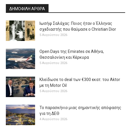
ΔΗΜΟΦΙΛΗ ΑΡΘΡΑ
Ιωσήφ Σαλάχας: Ποιος ήταν ο Έλληνας
σχεδιαστής που θαύμασε ο Christian Dior
5 Αυγούστου 2026
Open Days της Emirates σε Αθήνα,
Θεσσαλονίκη και Κέρκυρα
5 Αυγούστου 2026
Κλείδωσε το deal των €300 εκατ. του Aktor
με τη Μotor Oil
5 Αυγούστου 2026
Το παρασκήνιο μιας σημαντικής απόφασης
για τη ΔΕΘ
4 Αυγούστου 2026