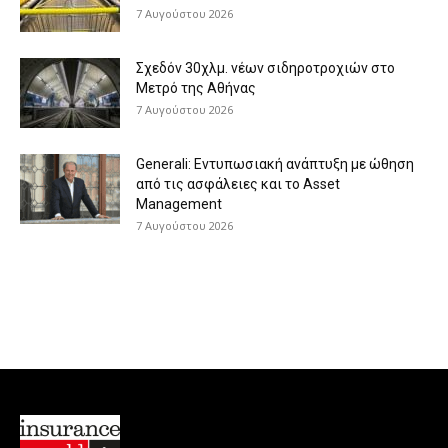
7 Αυγούστου 2026
Σχεδόν 30χλμ. νέων σιδηροτροχιών στο
Μετρό της Αθήνας
7 Αυγούστου 2026
Generali: Eντυπωσιακή ανάπτυξη με ώθηση
από τις ασφάλειες και το Asset
Management
7 Αυγούστου 2026