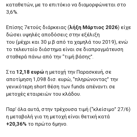
καταθετών, με το επιτόκιο να διαμορφώνεται στο
3,6%.
Επίσης 7ετούς διάρκειας (
λήξη Μάρτιος 2026
) είχε
δώσει υψηλές αποδόσεις στην εξέλιξη
του (μέχρι και 30 μ.β από τα χαμηλά του 2019), ενώ
το τελευταίο διάστημα είναι σε διαπραγμάτευση
σταθερά πάνω από την “τιμή βάσης”.
Στα
12,18 ευρώ
η μετοχή την Παρασκευή, σε
αποτίμηση 1,098 δισ. ευρώ, “πληρώνοντας” την
γενικότερη short θέση των funds απέναντι σε
μετοχές εταιρειών του κλάδου.
Παρ’ όλα αυτά, στην τρέχουσα τιμή (“κλείσιμο” 27/6)
η μεταβολή για τη μετοχή είναι θετική κατά
+20,36%
το πρώτο 6μηνο.