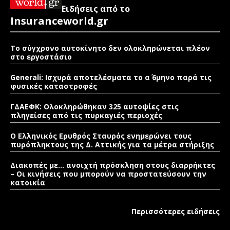
Ειδήσεις από το
Insuranceworld.gr
Το σύγχρονο αυτοκίνητο δεν ολοκληρώνεται πλέον
στο εργοστάσιο
Generali: Ισχυρά αποτελέσματα το α΄ 6μηνο παρά τις
φυσικές καταστροφές
ΓΔΑΕΦΚ: Ολοκληρώθηκαν 325 αυτοψίες στις
πληγείσες από τις πυρκαγιές περιοχές
Ο Ελληνικός Ερυθρός Σταυρός ενημερώνει τους
πυρόπληκτους της Δ. Αττικής για τα μέτρα στήριξης
Διακοπές με… ανοιχτή πρόσκληση στους διαρρήκτες
– Οι κινήσεις που μπορούν να προστατεύσουν την
κατοικία
Περισσότερες ειδήσεις