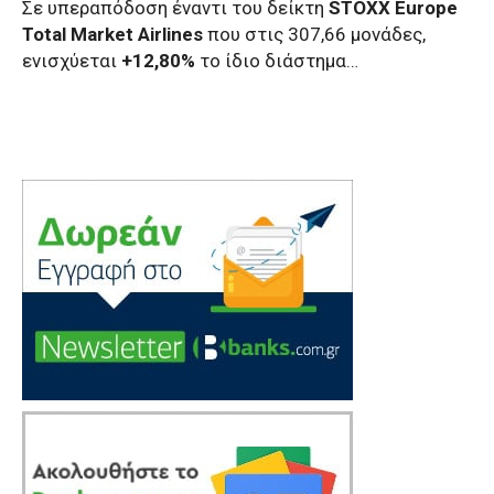
Σε υπεραπόδοση έναντι του δείκτη
STOXX Europe
Total Market Airlines
που στις 307,66 μονάδες,
ενισχύεται
+12,80%
το ίδιο διάστημα…