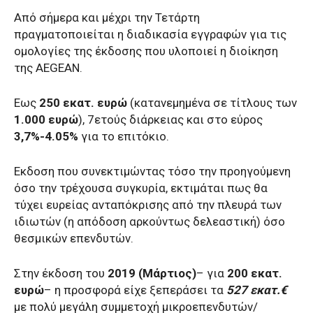
Από σήμερα και μέχρι την Τετάρτη
πραγματοποιείται η διαδικασία εγγραφών για τις
ομολογίες της έκδοσης που υλοποιεί η διοίκηση
της AEGEAN.
Εως
250 εκατ. ευρώ
(κατανεμημένα σε τίτλους των
1.000 ευρώ
), 7ετούς διάρκειας και στο εύρος
3,7%-4.05%
για το επιτόκιο.
Εκδοση που συνεκτιμώντας τόσο την προηγούμενη
όσο την τρέχουσα συγκυρία, εκτιμάται πως θα
τύχει ευρείας ανταπόκρισης από την πλευρά των
ιδιωτών (η απόδοση αρκούντως δελεαστική) όσο
θεσμικών επενδυτών.
Στην έκδοση του
2019 (Μάρτιος)
– για
200 εκατ.
ευρώ
– η προσφορά είχε ξεπεράσει τα
527 εκατ.€
με πολύ μεγάλη συμμετοχή μικροεπενδυτών/