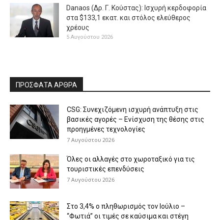
Danaos (Δρ. Γ. Κούστας): Ισχυρή κερδοφορία
στα $133,1 εκατ. και στόλος ελεύθερος
χρέους
5 Αυγούστου 2026
ΠΡΟΣΦΑΤΑ ΑΡΘΡΑ
CSG: Συνεχιζόμενη ισχυρή ανάπτυξη στις
βασικές αγορές – Ενίσχυση της θέσης στις
προηγμένες τεχνολογίες
7 Αυγούστου 2026
Όλες οι αλλαγές στο χωροταξικό για τις
τουριστικές επενδύσεις
7 Αυγούστου 2026
Στο 3,4% ο πληθωρισμός τον Ιούλιο –
“Φωτιά” οι τιμές σε καύσιμα και στέγη