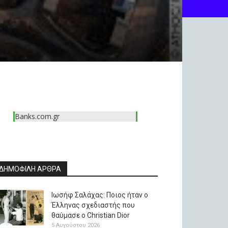
Banks.com.gr
ΔΗΜΟΦΙΛΗ ΑΡΘΡΑ
Ιωσήφ Σαλάχας: Ποιος ήταν ο
Έλληνας σχεδιαστής που
θαύμασε ο Christian Dior
5 Αυγούστου 2026