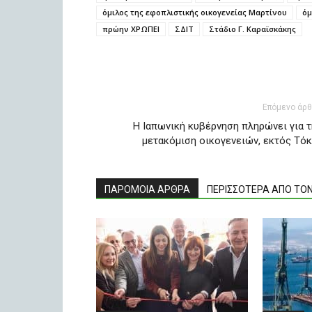
όμιλος της εφοπλιστικής οικογενείας Μαρτίνου
όμ
πρώην ΧΡΩΠΕΙ
ΣΔΙΤ
Στάδιο Γ. Καραϊσκάκης
Επόμενο άρ
Η Ιαπωνική κυβέρνηση πληρώνει για τ
μετακόμιση οικογενειών, εκτός Τόκ
ΠΑΡΟΜΟΙΑ ΑΡΘΡΑ
ΠΕΡΙΣΣΟΤΕΡΑ ΑΠΟ ΤΟ