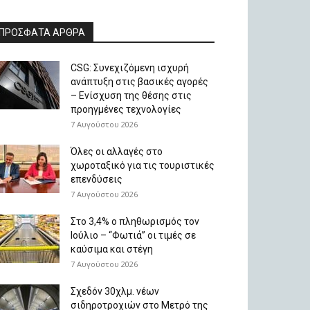
ΠΡΟΣΦΑΤΑ ΑΡΘΡΑ
CSG: Συνεχιζόμενη ισχυρή
ανάπτυξη στις βασικές αγορές
– Ενίσχυση της θέσης στις
προηγμένες τεχνολογίες
7 Αυγούστου 2026
Όλες οι αλλαγές στο
χωροταξικό για τις τουριστικές
επενδύσεις
7 Αυγούστου 2026
Στο 3,4% ο πληθωρισμός τον
Ιούλιο – “Φωτιά” οι τιμές σε
καύσιμα και στέγη
7 Αυγούστου 2026
Σχεδόν 30χλμ. νέων
σιδηροτροχιών στο Μετρό της