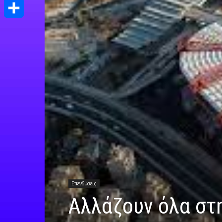
Print
Μοιραστείτε
Επενδύσεις
Αλλάζουν όλα στη