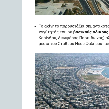
Το ακίνητο παρουσιάζει σημαντικό
εγγύτητάς του σε
βασικούς οδικούς
Κορίνθου, Λεωφόρος Ποσειδώνος) αλ
μέσω του Σταθμού Νέου Φαλήρου που