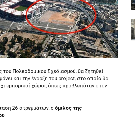
 του Πολεοδομικού Σχεδιασμού, θα ζητηθεί
άνει και την έναρξη του project, στο οποίο θα
όχι εμπορικοί χώροι, όπως προβλεπόταν στον
κταση 26 στρεμμάτων, ο
όμιλος της
ου