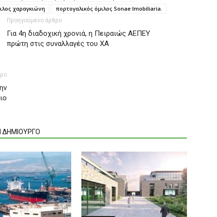
ιλος χαραγκιώνη
πορτογαλικός όμιλος Sonae Imobiliaria.
Προηγούμενο άρθρο
Για 4η διαδοχική χρονιά, η Πειραιώς ΑΕΠΕΥ
πρώτη στις συναλλαγές του ΧΑ
θρο
ην
ιο
Ν ΔΗΜΙΟΥΡΓΟ