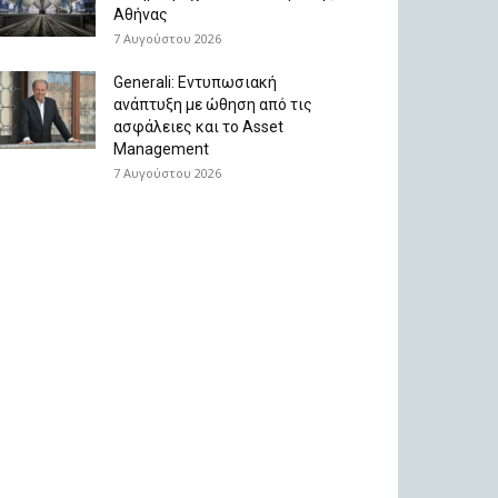
Αθήνας
7 Αυγούστου 2026
Generali: Eντυπωσιακή
ανάπτυξη με ώθηση από τις
ασφάλειες και το Asset
Management
7 Αυγούστου 2026