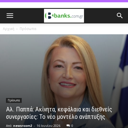
Αρχική
Πρόσωπα
Πρόσωπα
Αλ. Παππά: Ακίνητα, κεφάλαια και διεθνείς
συνεργασίες: Το νέο μοντέλο ανάπτυξης
Από
newsroom2
-
16 Ιουνίου 2026
0