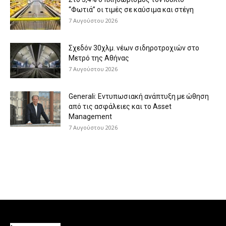
“Φωτιά” οι τιμές σε καύσιμα και στέγη
7 Αυγούστου 2026
Σχεδόν 30χλμ. νέων σιδηροτροχιών στο
Μετρό της Αθήνας
7 Αυγούστου 2026
Generali: Eντυπωσιακή ανάπτυξη με ώθηση
από τις ασφάλειες και το Asset
Management
7 Αυγούστου 2026