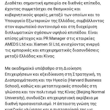
Διαθέτει σημαντική εμπειρία σε διεθνές επίπεδο,
έχοντας συμμετάσχει σε θεσμικούς και
κυβερνητικούς φορείς, μεταξύ των οποίων και το
Υπουργείο Εξωτερικών της Ελλάδας, συμβάλλοντας
στον ευρωπαϊκό συντονισμό και στη διαχείριση
διπλωματικών σχέσεων υψηλού επιπέδου. Είναι
επίσης μέτοχος και PR Manager στις εταιρείες
AMEDS Ltd και Xiamen SI Ltd, ενισχύοντας ενεργά
τις εμπορικές και επιχειρηματικές διασυνδέσεις
μεταξύ Ελλάδας και Κίνας.
Με ακαδημαϊκό υπόβαθρο στη Διοίκηση
Επιχειρήσεων και εξειδίκευση στη Στρατηγική, τη
Διαπραγμάτευση και την Ηγεσία (Harvard Business
School), καθώς και μεταπτυχιακές σπουδές στη
γλώσσα και τον πολιτισμό της Κίνας (Beijing Normal
University), συνδυάζει επιχειρησιακή ακρίβεια με
διεθνή προσανατολισμό. Η άπταιστη γνώση της
κινεζικής γλώσσας και η πιστοποίησή της ως