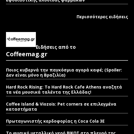
Περισσότερες ειδήσεις
Ειδήσεις από το
Coffeemag.gr
Ποιος κυβερνά την παγκόσμια αγορά καφέ; (Spoiler:
Δεν είναι μόνο η Βραζιλία)
Hard Rock Rising: Το Hard Rock Cafe Athens αναζητά
τα νέα μουσικά ταλέντα της Ελλάδας!
Coffee Island & Viozois: Pet corners σε επιλεγμένα
καταστήματα
Πρωταγωνιστής κερδοφορίας η Coca Cola 3E
Το φυσικό μεταλλικό νερό ΒΙΚΟΣ στο πλευρό της