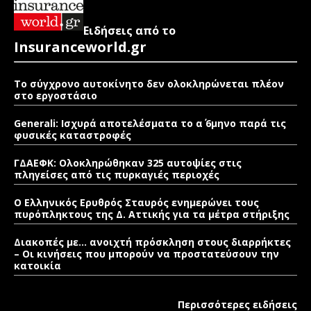
Ειδήσεις από το
Insuranceworld.gr
Το σύγχρονο αυτοκίνητο δεν ολοκληρώνεται πλέον
στο εργοστάσιο
Generali: Ισχυρά αποτελέσματα το α΄ 6μηνο παρά τις
φυσικές καταστροφές
ΓΔΑΕΦΚ: Ολοκληρώθηκαν 325 αυτοψίες στις
πληγείσες από τις πυρκαγιές περιοχές
Ο Ελληνικός Ερυθρός Σταυρός ενημερώνει τους
πυρόπληκτους της Δ. Αττικής για τα μέτρα στήριξης
Διακοπές με… ανοιχτή πρόσκληση στους διαρρήκτες
– Οι κινήσεις που μπορούν να προστατεύσουν την
κατοικία
Περισσότερες ειδήσεις