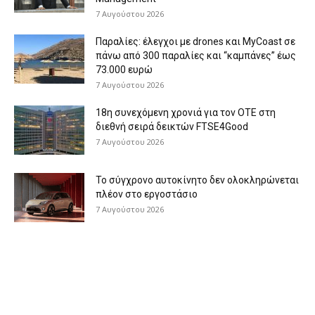
7 Αυγούστου 2026
Παραλίες: έλεγχοι με drones και MyCoast σε
πάνω από 300 παραλίες και “καμπάνες” έως
73.000 ευρώ
7 Αυγούστου 2026
18η συνεχόμενη χρονιά για τον ΟΤΕ στη
διεθνή σειρά δεικτών FTSE4Good
7 Αυγούστου 2026
Το σύγχρονο αυτοκίνητο δεν ολοκληρώνεται
πλέον στο εργοστάσιο
7 Αυγούστου 2026