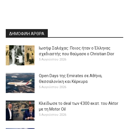
ΔΗΜΟΦΙΛΗ ΑΡΘΡΑ
Ιωσήφ Σαλάχας: Ποιος ήταν ο Έλληνας
σχεδιαστής που θαύμασε ο Christian Dior
5 Αυγούστου 2026
Open Days της Emirates σε Αθήνα,
Θεσσαλονίκη και Κέρκυρα
5 Αυγούστου 2026
Κλείδωσε το deal των €300 εκατ. του Aktor
με τη Μotor Oil
5 Αυγούστου 2026