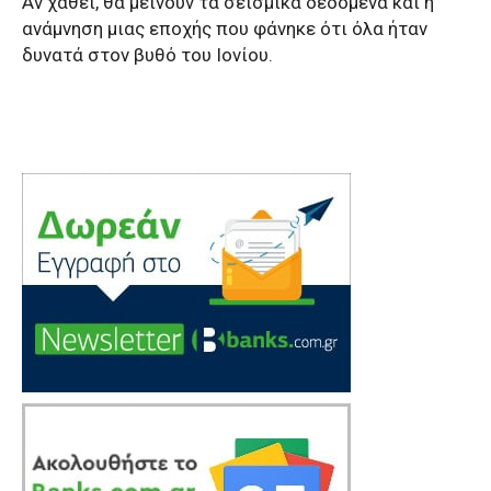
Αν χαθεί, θα μείνουν τα σεισμικά δεδομένα και η
ανάμνηση μιας εποχής που φάνηκε ότι όλα ήταν
δυνατά στον βυθό του Ιονίου.