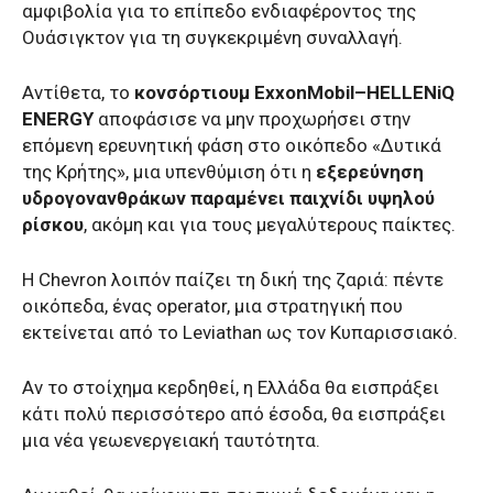
αμφιβολία για το επίπεδο ενδιαφέροντος της
Ουάσιγκτον για τη συγκεκριμένη συναλλαγή.
Αντίθετα, το
κονσόρτιουμ ExxonMobil–HELLENiQ
ENERGY
αποφάσισε να μην προχωρήσει στην
επόμενη ερευνητική φάση στο οικόπεδο «Δυτικά
της Κρήτης», μια υπενθύμιση ότι η
εξερεύνηση
υδρογονανθράκων παραμένει παιχνίδι υψηλού
ρίσκου
, ακόμη και για τους μεγαλύτερους παίκτες.
Η Chevron λοιπόν παίζει τη δική της ζαριά: πέντε
οικόπεδα, ένας operator, μια στρατηγική που
εκτείνεται από το Leviathan ως τον Κυπαρισσιακό.
Αν το στοίχημα κερδηθεί, η Ελλάδα θα εισπράξει
κάτι πολύ περισσότερο από έσοδα, θα εισπράξει
μια νέα γεωενεργειακή ταυτότητα.