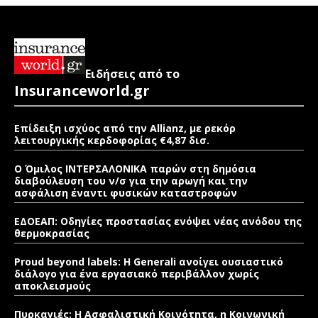
Ειδήσεις από το
Insuranceworld.gr
Επίδειξη ισχύος από την Allianz, με ρεκόρ
λειτουργικής κερδοφορίας €4,87 δισ.
Ο Όμιλος ΙΝΤΕΡΣΑΛΟΝΙΚΑ παρών στη δημόσια
διαβούλευση του ν/σ για την αρωγή και την
ασφάλιση έναντι φυσικών καταστροφών
ΕΔΟΕΑΠ: Οδηγίες προστασίας ενόψει νέας ανόδου της
θερμοκρασίας
Proud beyond labels: Η Generali ανοίγει ουσιαστικό
διάλογο για ένα εργασιακό περιβάλλον χωρίς
αποκλεισμούς
Πυρκαγιές: Η Ασφαλιστική Κοινότητα, η Κοινωνική