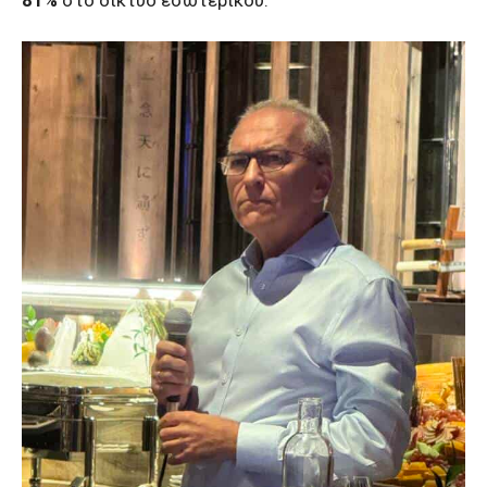
81%
στο δίκτυο εσωτερικού.