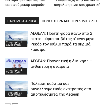
περσινού ρεκόρ εισροών
ασφάλιση είναι υποχρεωτική
ΠΑΡΟΜΟΙΑ ΑΡΘΡΑ
ΠΕΡΙΣΣΟΤΕΡΑ ΑΠΟ ΤΟΝ ΔΗΜΙΟΥΡΓΟ
AEGEAN: Πρώτη φορά πάνω από 2
εκατομμύρια επιβάτες σ’ έναν μήνα.
Τουρισμός &
Ρεκόρ τον Ιούλιο παρά τα ακριβά
Ξενοδοχεία
καύσιμα
AEGEAN: Προνοητική η διοίκηση –
ανθεκτική η εταιρεία
Τουρισμός &
Ξενοδοχεία
Πόλεμοι, καύσιμα και
συναλλαγματικές ανατροπές στα
Τουρισμός &
αποτελέσματα της Aegean
Ξενοδοχεία