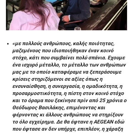
«με πολλούς ανθρώπους, καλής ποιότητας,
μαζεμένους που ιδιοποιήθηκαν έναν κοινό
στόχο, κάτι που συμβαίνει πολύ σπάνια. Εχουμε
ένα ισχυρό μέταλλο, το μέταλλο των ανθρώπων
μας με το οποίο καταφέραμε να ξεπεράσουμε
κρίσεις στηριζόμενοι σε αξίες όπως η
ενσυναίσθηση, η συνεργασία, η ομαδικότητα, η
προσαρμοστικότητα, η πίστη στον κοινό στόχο
και το όραμα που ξεκίνησε πρίν από 25 χρόνια ο
Θεόδωρος Βασιλάκης, επιμένοντας και
φέρνοντας κι άλλους ανθρώπους να στηρίξουν
το όλο εγχείρημα. Δε θα έφτανε η AEGEAN εδώ
που έφτασε αν δεν υπήρχε, επιπλέον, η χάραξη