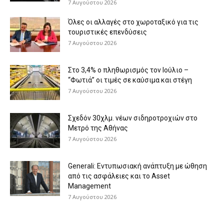
7 Αυγούστου 2026
Όλες οι αλλαγές στο χωροταξικό για τις
τουριστικές επενδύσεις
7 Αυγούστου 2026
Στο 3,4% ο πληθωρισμός τον Ιούλιο –
“Φωτιά” οι τιμές σε καύσιμα και στέγη
7 Αυγούστου 2026
Σχεδόν 30χλμ. νέων σιδηροτροχιών στο
Μετρό της Αθήνας
7 Αυγούστου 2026
Generali: Eντυπωσιακή ανάπτυξη με ώθηση
από τις ασφάλειες και το Asset
Management
7 Αυγούστου 2026