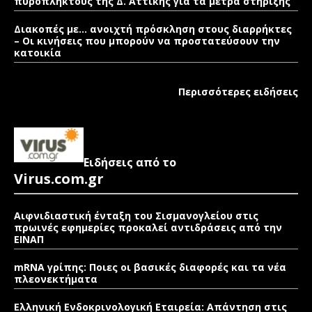
πυρόπληκτους της Δ. Αττικής για τα μέτρα στήριξης
Διακοπές με… ανοιχτή πρόσκληση στους διαρρήκτες
– Οι κινήσεις που μπορούν να προστατεύσουν την
κατοικία
Περισσότερες ειδήσεις
Ειδήσεις από το
Virus.com.gr
Αιφνιδιαστική ένταξη του Σισμανογλείου στις
πρωινές εφημερίες προκαλεί αντιδράσεις από την
ΕΙΝΑΠ
mRNA γρίπης: Ποιες οι βασικές διαφορές και τα νέα
πλεονεκτήματα
Ελληνική Ενδοκρινολογική Εταιρεία: Απάντηση στις