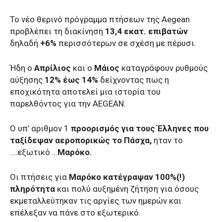
Το νέο θερινό πρόγραμμα πτήσεων της Aegean
προβλέπει τη διακίνηση
13,4 εκατ. επιβατών
δηλαδή
+6%
περισσότερων σε σχέση με πέρυσι.
Ήδη ο
Απρίλιος
και ο
Μάιος
καταγράφουν ρυθμούς
αύξησης
12% έως 14%
δείχνοντας πως η
εποχικότητα αποτελεί μια ιστορία του
παρελθόντος για την AEGEAN.
Ο υπ’ αριθμον 1
προορισμός για τους Έλληνες που
ταξίδεψαν αεροπορικώς το Πάσχα,
ηταν το
….εξωτικό …
Μαρόκο.
Οι πτήσεις για
Μαρόκο κατέγραψαν 100%(!)
πληρότητα
και πολύ αυξημένη ζήτηση για όσους
εκμεταλλεύτηκαν τις αργίες των ημερών και
επέλεξαν να πάνε στο εξωτερικό.