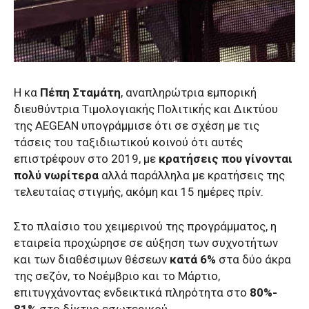
Η κα
Πέπη Σταμάτη
, αναπληρώτρια εμπορική
διευθύντρια Τιμολογιακής Πολιτικής και Δικτύου
της AEGEAN υπογράμμισε ότι σε σχέση με τις
τάσεις του ταξιδιωτικού κοινού ότι αυτές
επιστρέφουν στο 2019, με
κρατήσεις που γίνονται
πολύ νωρίτερα
αλλά παράλληλα με κρατήσεις της
τελευταίας στιγμής, ακόμη και 15 ημέρες πρίν.
Στο πλαίσιο του χειμερινού της προγράμματος, η
εταιρεία προχώρησε σε αύξηση των συχνοτήτων
και των διαθέσιμων θέσεων
κατά 6%
στα δύο άκρα
της σεζόν, το Νοέμβριο και το Μάρτιο,
επιτυγχάνοντας ενδεικτικά πληρότητα στο
80%-