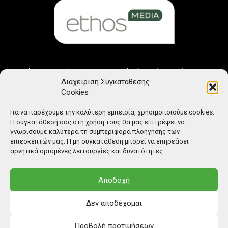
Μέλος Μητρώου Ηλεκτρονικού Τύπου (242225)
Διαχείριση Συγκατάθεσης
Cookies
Για να παρέχουμε την καλύτερη εμπειρία, χρησιμοποιούμε cookies.
Η συγκατάθεσή σας στη χρήση τους θα μας επιτρέψει να
γνωρίσουμε καλύτερα τη συμπεριφορά πλοήγησης των
επιεσκεπτών μας. Η μη συγκατάθεση μπορεί να επηρεάσει
αρνητικά ορισμένες λειτουργίες και δυνατότητες.
Αποδοχή
Δεν αποδέχομαι
Προβολή προτιμήσεων