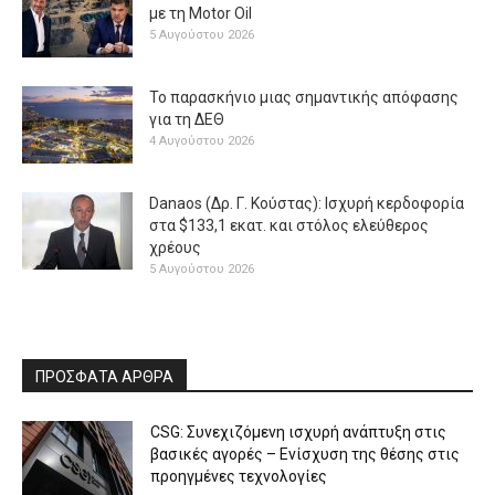
με τη Μotor Oil
5 Αυγούστου 2026
Το παρασκήνιο μιας σημαντικής απόφασης
για τη ΔΕΘ
4 Αυγούστου 2026
Danaos (Δρ. Γ. Κούστας): Ισχυρή κερδοφορία
στα $133,1 εκατ. και στόλος ελεύθερος
χρέους
5 Αυγούστου 2026
ΠΡΟΣΦΑΤΑ ΑΡΘΡΑ
CSG: Συνεχιζόμενη ισχυρή ανάπτυξη στις
βασικές αγορές – Ενίσχυση της θέσης στις
προηγμένες τεχνολογίες