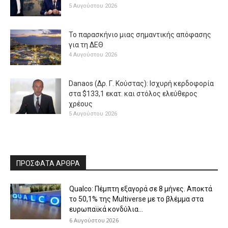
5 Αυγούστου 2026
Το παρασκήνιο μιας σημαντικής απόφασης
για τη ΔΕΘ
4 Αυγούστου 2026
Danaos (Δρ. Γ. Κούστας): Ισχυρή κερδοφορία
στα $133,1 εκατ. και στόλος ελεύθερος
χρέους
5 Αυγούστου 2026
ΠΡΟΣΦΑΤΑ ΑΡΘΡΑ
Qualco: Πέμπτη εξαγορά σε 8 μήνες. Aποκτά
το 50,1% της Multiverse με το βλέμμα στα
ευρωπαϊκά κονδύλια...
6 Αυγούστου 2026