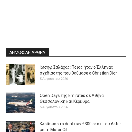
ΔΗΜΟΦΙΛΗ ΑΡΘΡΑ
Ιωσήφ Σαλάχας: Ποιος ήταν ο Έλληνας
σχεδιαστής που θαύμασε ο Christian Dior
5 Αυγούστου 2026
Open Days της Emirates σε Αθήνα,
Θεσσαλονίκη και Κέρκυρα
5 Αυγούστου 2026
Κλείδωσε το deal των €300 εκατ. του Aktor
με τη Μotor Oil