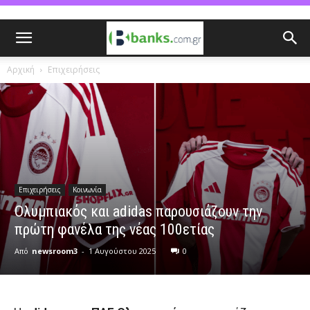
Αρχική
Επιχειρήσεις
Επιχειρήσεις
Κοινωνία
Ολυμπιακός και adidas παρουσιάζουν την
πρώτη φανέλα της νέας 100ετίας
Από
newsroom3
-
1 Αυγούστου 2025
0