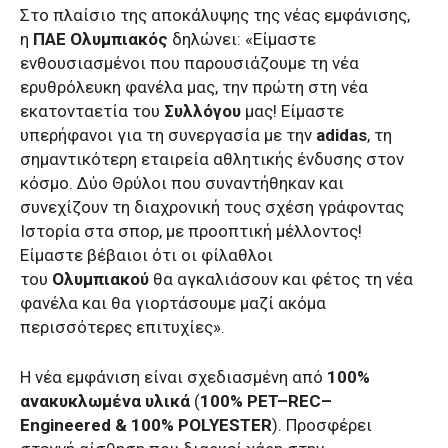
Στο πλαίσιο της αποκάλυψης της νέας εμφάνισης,
η
ΠΑΕ Ολυμπιακός
δηλώνει: «Είμαστε
ενθουσιασμένοι που παρουσιάζουμε τη νέα
ερυθρόλευκη φανέλα μας, την πρώτη στη νέα
εκατονταετία του
Συλλόγου
μας! Είμαστε
υπερήφανοι για τη συνεργασία με την
adidas
, τη
σημαντικότερη εταιρεία αθλητικής ένδυσης στον
κόσμο. Δύο Θρύλοι που συναντήθηκαν και
συνεχίζουν τη διαχρονική τους σχέση γράφοντας
Ιστορία στα σπορ, με προοπτική μέλλοντος!
Είμαστε βέβαιοι ότι οι φίλαθλοι
του
Ολυμπιακού
θα αγκαλιάσουν και φέτος τη νέα
φανέλα και θα γιορτάσουμε μαζί ακόμα
περισσότερες επιτυχίες».
Η νέα εμφάνιση είναι σχεδιασμένη από
100%
ανακυκλωμένα υλικά
(
100%
PET
–
REC
–
Engineered
&
100%
POLYESTER
). Προσφέρει