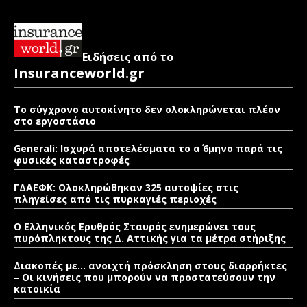
Ειδήσεις από το
Insuranceworld.gr
Το σύγχρονο αυτοκίνητο δεν ολοκληρώνεται πλέον
στο εργοστάσιο
Generali: Ισχυρά αποτελέσματα το α΄ 6μηνο παρά τις
φυσικές καταστροφές
ΓΔΑΕΦΚ: Ολοκληρώθηκαν 325 αυτοψίες στις
πληγείσες από τις πυρκαγιές περιοχές
Ο Ελληνικός Ερυθρός Σταυρός ενημερώνει τους
πυρόπληκτους της Δ. Αττικής για τα μέτρα στήριξης
Διακοπές με… ανοιχτή πρόσκληση στους διαρρήκτες
– Οι κινήσεις που μπορούν να προστατεύσουν την
κατοικία