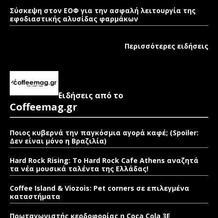
Σύσκεψη στον ΕΟΦ για την ασφαλή λειτουργία της
εφοδιαστικής αλυσίδας φαρμάκων
Περισσότερες ειδήσεις
Ειδήσεις από το
Coffeemag.gr
Ποιος κυβερνά την παγκόσμια αγορά καφέ; (Spoiler:
Δεν είναι μόνο η Βραζιλία)
Hard Rock Rising: Το Hard Rock Cafe Athens αναζητά
τα νέα μουσικά ταλέντα της Ελλάδας!
Coffee Island & Viozois: Pet corners σε επιλεγμένα
καταστήματα
Πρωταγωνιστής κερδοφορίας η Coca Cola 3E