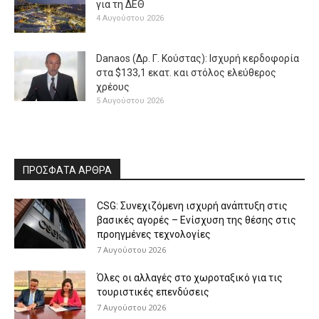
για τη ΔΕΘ
4 Αυγούστου 2026
Danaos (Δρ. Γ. Κούστας): Ισχυρή κερδοφορία
στα $133,1 εκατ. και στόλος ελεύθερος
χρέους
5 Αυγούστου 2026
ΠΡΟΣΦΑΤΑ ΑΡΘΡΑ
CSG: Συνεχιζόμενη ισχυρή ανάπτυξη στις
βασικές αγορές – Ενίσχυση της θέσης στις
προηγμένες τεχνολογίες
7 Αυγούστου 2026
Όλες οι αλλαγές στο χωροταξικό για τις
τουριστικές επενδύσεις
7 Αυγούστου 2026