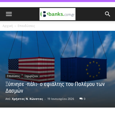
Αρχική
Επενδύσεις
Επενδύσεις
Ξεχωρίζουν
Ξύπνησε -πάλι- ο εφιάλτης του Πολέμου των
Δασμών
Από
Χρήστος Ν. Κώνστας
-
19 Ιανουαρίου 2026
0