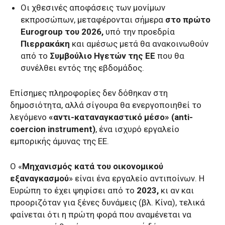
Οι χθεσινές αποφάσεις των μονίμων
εκπροσώπων, μεταφέρονται σήμερα
στο πρώτο
Eurogroup του 2026,
υπό την προεδρία
Πιερρακάκη
και αμέσως μετά θα ανακοινωθούν
από το
Συμβούλιο Ηγετών της ΕΕ
που θα
συνέλθει εντός της εβδομάδος.
Επίσημες πληροφορίες δεν δόθηκαν στη
δημοσιότητα, αλλά σίγουρα θα ενεργοποιηθεί το
λεγόμενο
«αντι-καταναγκαστικό μέσο» (anti-
coercion instrument)
, ένα ισχυρό εργαλείο
εμπορικής άμυνας της ΕΕ.
O «
Μηχανισμός κατά του οικονομικού
εξαναγκασμού
» είναι ένα εργαλείο αντιποίνων. Η
Ευρώπη το έχει ψηφίσει από το
2023,
κι αν και
προοριζόταν για ξένες δυνάμεις (βλ. Κίνα), τελικά
φαίνεται ότι η πρώτη φορά που αναμένεται να