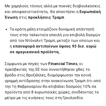
Με χαμηλούς τόνους αλλά με πυκνές διαβουλεύσεις
και αποφασιστικότητα, θα απαντήσει η
Ευρωπαϊκή
Ένωση
στις
προκλήσεις Τραμπ
.
Τα κράτη μέλη ετοιμάζουν δυναμική απάντησή
τους στην τελευταία απειλή για επιβολή δασμών
από τον Ντόναλντ Τραμπ, μεταξύ των οποίων και
η
επαναφορά αντιποίνων ύψους 93 δισ. ευρώ
σε αμερικανικά προϊόντα,
Σύμφωνα με πηγές των
Financial Times
, οι
πρεσβευτές της ΕΕ που συναντήθηκαν χθες το
βράδυ στις Βρυξέλλες, διαμόρφωσαν την κοινή
γραμμή αντίδρασης στην ανακοίνωση Τραμπ ότι από
την 1η Φεβρουαρίου θα επιβάλει δασμούς 10% σε
προϊόντα από 8 ευρωπαϊκές χώρες, συνδέοντας το
μέτρο με τις κινήσεις τους στη Γροιλανδία.