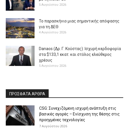
5 Αυγούστου 2026
Το παρασκήνιο μιας σημαντικής απόφασης
για τη ΔΕΘ
4 Αυγούστου 2026
Danaos (Δρ. Γ. Κούστας): Ισχυρή κερδοφορία
στα $133,1 εκατ. και στόλος ελεύθερος
χρέους
5 Αυγούστου 2026
ΠΡΟΣΦΑΤΑ ΑΡΘΡΑ
CSG: Συνεχιζόμενη ισχυρή ανάπτυξη στις
βασικές αγορές – Ενίσχυση της θέσης στις
προηγμένες τεχνολογίες
7 Αυγούστου 2026