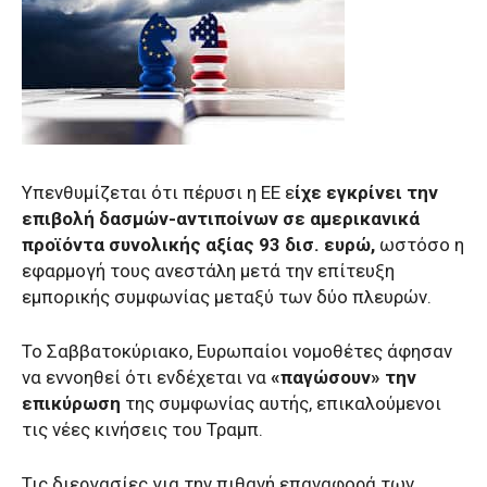
Υπενθυμίζεται ότι πέρυσι η ΕΕ ε
ίχε εγκρίνει την
επιβολή δασμών-αντιποίνων σε αμερικανικά
προϊόντα συνολικής αξίας 93 δισ. ευρώ,
ωστόσο η
εφαρμογή τους ανεστάλη μετά την επίτευξη
εμπορικής συμφωνίας μεταξύ των δύο πλευρών.
Το Σαββατοκύριακο, Ευρωπαίοι νομοθέτες άφησαν
να εννοηθεί ότι ενδέχεται να
«παγώσουν» την
επικύρωση
της συμφωνίας αυτής, επικαλούμενοι
τις νέες κινήσεις του Τραμπ.
Τις διεργασίες για την πιθανή επαναφορά των