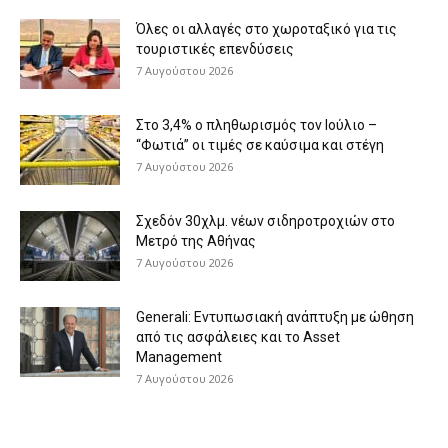
Όλες οι αλλαγές στο χωροταξικό για τις
τουριστικές επενδύσεις
7 Αυγούστου 2026
Στο 3,4% ο πληθωρισμός τον Ιούλιο –
“Φωτιά” οι τιμές σε καύσιμα και στέγη
7 Αυγούστου 2026
Σχεδόν 30χλμ. νέων σιδηροτροχιών στο
Μετρό της Αθήνας
7 Αυγούστου 2026
Generali: Eντυπωσιακή ανάπτυξη με ώθηση
από τις ασφάλειες και το Asset
Management
7 Αυγούστου 2026