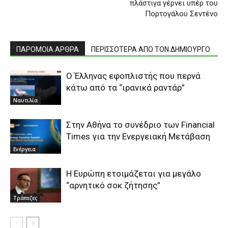
πλάστιγα γέρνει υπέρ του
Πορτογάλου Σεντένο
ΠΑΡΟΜΟΙΑ ΑΡΘΡΑ
ΠΕΡΙΣΣΟΤΕΡΑ ΑΠΟ ΤΟΝ ΔΗΜΙΟΥΡΓΟ
Ο Έλληνας εφοπλιστής που περνά
κάτω από τα “ιρανικά ραντάρ”
Ναυτιλία
Στην Αθήνα το συνέδριο των Financial
Times για την Ενεργειακή Μετάβαση
Ενέργεια
Η Ευρώπη ετοιμάζεται για μεγάλο
“αρνητικό σοκ ζήτησης”
Τράπεζες