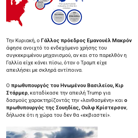
Την Κυριακή, ο
Γάλλος πρόεδρος Εμανουέλ Μακρόν
άφησε ανοιχτό το ενδεχόμενο χρήσης του
συγκεκριμένου μηχανισμού, αν και στο παρελθόν η
Γαλλία είχε κάνει πίσω, όταν ο Τραμπ είχε
απειλήσει με σκληρά αντίποινα.
Ο
πρωθυπουργός του Ηνωμένου Βασιλείου, Κιρ
Στάρμερ
, καταδίκασε την απειλή Trump για
δασμούς χαρακτηρίζοντάς την «λανθασμένη» και
ο
πρωθυπουργός της Σουηδίας, Ουλφ Κρίστερσον
,
δήλωσε ότι η χώρα του δεν θα «εκβιαστεί».