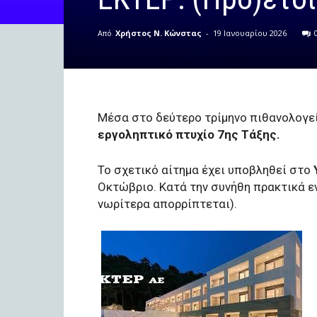
Από
Χρήστος Ν. Κώνστας
-
19 Ιανουαρίου 2026
Μέσα στο δεύτερο τρίμηνο πιθανολογε
εργοληπτικό πτυχίο 7ης Τάξης.
Το σχετικό αίτημα έχει υποβληθεί στο
Οκτώβριο. Κατά την συνήθη πρακτικά εν
νωρίτερα απορρίπτεται).