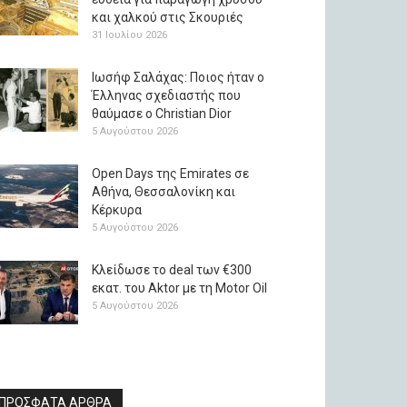
και χαλκού στις Σκουριές
31 Ιουλίου 2026
Ιωσήφ Σαλάχας: Ποιος ήταν ο
Έλληνας σχεδιαστής που
θαύμασε ο Christian Dior
5 Αυγούστου 2026
Open Days της Emirates σε
Αθήνα, Θεσσαλονίκη και
Κέρκυρα
5 Αυγούστου 2026
Κλείδωσε το deal των €300
εκατ. του Aktor με τη Μotor Oil
5 Αυγούστου 2026
ΠΡΟΣΦΑΤΑ ΑΡΘΡΑ