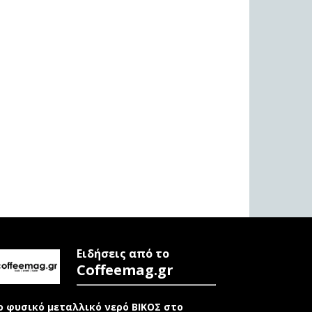
Ειδήσεις από το
Coffeemag.gr
ο φυσικό μεταλλικό νερό ΒΙΚΟΣ στο