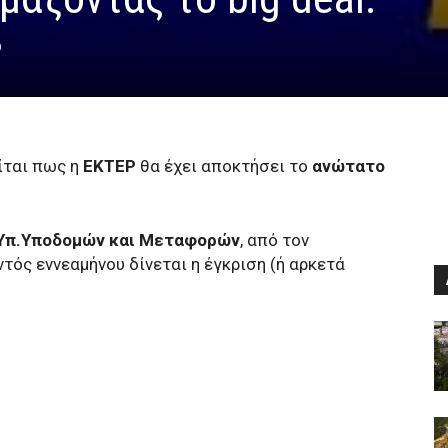
0
ίται πως η
ΕΚΤΕΡ
θα έχει αποκτήσει το
ανώτατο
Υπ.Υποδομών και Μεταφορών
, από τον
τός εννεαμήνου δίνεται η έγκριση (ή αρκετά