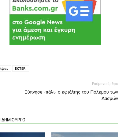
Σίψας
ΕΚΤΕΡ.
Επόμενο άρθρο
Ξύπνησε -πάλι- ο εφιάλτης του Πολέμου των
Δασμών
Ν ΔΗΜΙΟΥΡΓΟ