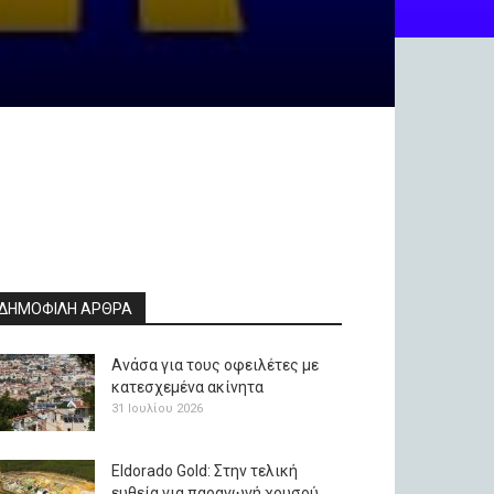
ΔΗΜΟΦΙΛΗ ΑΡΘΡΑ
Ανάσα για τους οφειλέτες με
κατεσχεμένα ακίνητα
31 Ιουλίου 2026
Eldorado Gold: Στην τελική
ευθεία για παραγωγή χρυσού