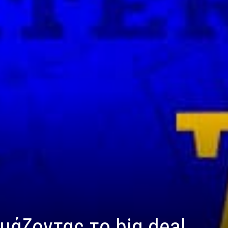
μάζοντας το big deal.