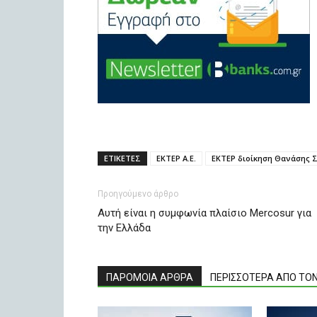
ΕΤΙΚΕΤΕΣ
ΕΚΤΕΡ Α.Ε.
ΕΚΤΕΡ διοίκηση Θανάσης 
Προηγούμενο άρθρο
Aυτή είναι η συμφωνία πλαίσιο Mercosur για
την Ελλάδα
ΠΑΡΟΜΟΙΑ ΑΡΘΡΑ
ΠΕΡΙΣΣΟΤΕΡΑ ΑΠΟ ΤΟ