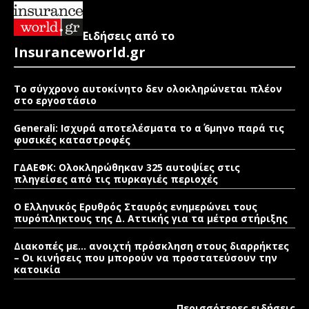
Ειδήσεις από το
Insuranceworld.gr
Το σύγχρονο αυτοκίνητο δεν ολοκληρώνεται πλέον
στο εργοστάσιο
Generali: Ισχυρά αποτελέσματα το α΄ 6μηνο παρά τις
φυσικές καταστροφές
ΓΔΑΕΦΚ: Ολοκληρώθηκαν 325 αυτοψίες στις
πληγείσες από τις πυρκαγιές περιοχές
Ο Ελληνικός Ερυθρός Σταυρός ενημερώνει τους
πυρόπληκτους της Δ. Αττικής για τα μέτρα στήριξης
Διακοπές με… ανοιχτή πρόσκληση στους διαρρήκτες
– Οι κινήσεις που μπορούν να προστατεύσουν την
κατοικία
Περισσότερες ειδήσεις