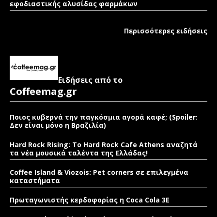
εφοδιαστικής αλυσίδας φαρμάκων
Περισσότερες ειδήσεις
Ειδήσεις από το
Coffeemag.gr
Ποιος κυβερνά την παγκόσμια αγορά καφέ; (Spoiler:
Δεν είναι μόνο η Βραζιλία)
Hard Rock Rising: Το Hard Rock Cafe Athens αναζητά
τα νέα μουσικά ταλέντα της Ελλάδας!
Coffee Island & Viozois: Pet corners σε επιλεγμένα
καταστήματα
Πρωταγωνιστής κερδοφορίας η Coca Cola 3E