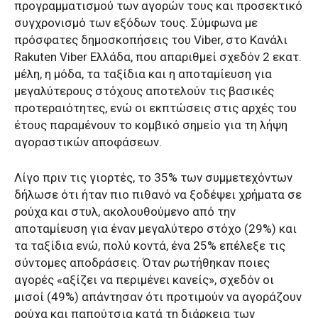
προγραμματισμού των αγορών τους και προσεκτικό
συγχρονισμό των εξόδων τους. Σύμφωνα με
πρόσφατες δημοσκοπήσεις του Viber, στο Κανάλι
Rakuten Viber Ελλάδα, που απαριθμεί σχεδόν 2 εκατ.
μέλη, η μόδα, τα ταξίδια και η αποταμίευση για
μεγαλύτερους στόχους αποτελούν τις βασικές
προτεραιότητες, ενώ οι εκπτώσεις στις αρχές του
έτους παραμένουν το κομβικό σημείο για τη λήψη
αγοραστικών αποφάσεων.
Λίγο πριν τις γιορτές, το 35% των συμμετεχόντων
δήλωσε ότι ήταν πιο πιθανό να ξοδέψει χρήματα σε
ρούχα και στυλ, ακολουθούμενο από την
αποταμίευση για έναν μεγαλύτερο στόχο (29%) και
τα ταξίδια ενώ, πολύ κοντά, ένα 25% επέλεξε τις
σύντομες αποδράσεις. Όταν ρωτήθηκαν ποιες
αγορές «αξίζει να περιμένει κανείς», σχεδόν οι
μισοί (49%) απάντησαν ότι προτιμούν να αγοράζουν
ρούχα και παπούτσια κατά τη διάρκεια των