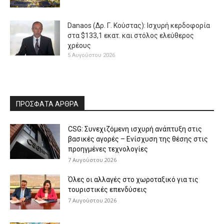
Danaos (Δρ. Γ. Κούστας): Ισχυρή κερδοφορία
στα $133,1 εκατ. και στόλος ελεύθερος
χρέους
5 Αυγούστου 2026
ΠΡΟΣΦΑΤΑ ΑΡΘΡΑ
CSG: Συνεχιζόμενη ισχυρή ανάπτυξη στις
βασικές αγορές – Ενίσχυση της θέσης στις
προηγμένες τεχνολογίες
7 Αυγούστου 2026
Όλες οι αλλαγές στο χωροταξικό για τις
τουριστικές επενδύσεις
7 Αυγούστου 2026