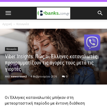
Αρχική
Κοινωνία
Κοινωνία
Viber Insights: Πώς οι Έλληνες καταναλωτές
προγραμματίζουν τις αγορές τους μετά τις
γιορτές
Από
newsroom2
-
4 Φεβρουαρίου 2026
0
Οι Έλληνες καταναλωτές μπήκαν στη
μετεορταστική περίοδο με έντονη διάθεση