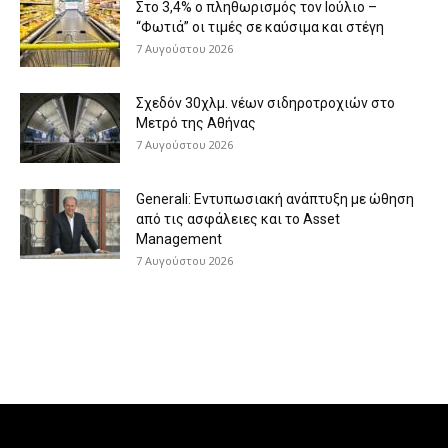
Στο 3,4% ο πληθωρισμός τον Ιούλιο –
“Φωτιά” οι τιμές σε καύσιμα και στέγη
7 Αυγούστου 2026
Σχεδόν 30χλμ. νέων σιδηροτροχιών στο
Μετρό της Αθήνας
7 Αυγούστου 2026
Generali: Eντυπωσιακή ανάπτυξη με ώθηση
από τις ασφάλειες και το Asset
Management
7 Αυγούστου 2026