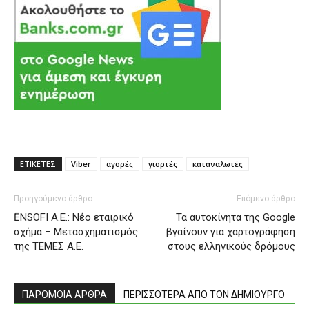
ΕΤΙΚΕΤΕΣ
Viber
αγορές
γιορτές
καταναλωτές
Προηγούμενο άρθρο
Επόμενο άρθρο
ĒNSOFI Α.Ε.: Νέο εταιρικό
Τα αυτοκίνητα της Google
σχήμα – Μετασχηματισμός
βγαίνουν για χαρτογράφηση
της ΤΕΜΕΣ Α.Ε.
στους ελληνικούς δρόμους
ΠΑΡΟΜΟΙΑ ΑΡΘΡΑ
ΠΕΡΙΣΣΟΤΕΡΑ ΑΠΟ ΤΟΝ ΔΗΜΙΟΥΡΓΟ