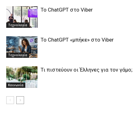
Το ChatGPT στο Viber
Τεχνολογία
Το ChatGPT «μπήκε» στο Viber
Τεχνολογία
Τι πιστεύουν οι Έλληνες για τον γάμο;
Κοινωνία