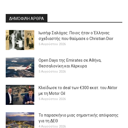
ΔΗΜΟΦΙΛΗ ΑΡΘΡΑ
Ιωσήφ Σαλάχας: Ποιος ήταν ο Έλληνας
σχεδιαστής που θαύμασε ο Christian Dior
5 Αυγούστου 2026
Open Days της Emirates σε Αθήνα,
Θεσσαλονίκη και Κέρκυρα
5 Αυγούστου 2026
Κλείδωσε το deal των €300 εκατ. του Aktor
με τη Μotor Oil
5 Αυγούστου 2026
Το παρασκήνιο μιας σημαντικής απόφασης
για τη ΔΕΘ
4 Αυγούστου 2026