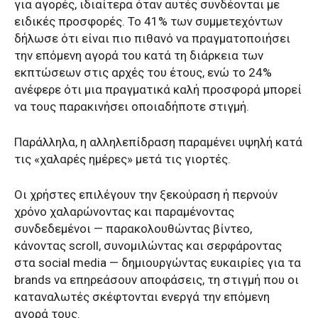
για αγορές, ιδιαίτερα όταν αυτές συνδέονται με
ειδικές προσφορές. Το 41% των συμμετεχόντων
δήλωσε ότι είναι πιο πιθανό να πραγματοποιήσει
την επόμενη αγορά του κατά τη διάρκεια των
εκπτώσεων στις αρχές του έτους, ενώ το 24%
ανέφερε ότι μια πραγματικά καλή προσφορά μπορεί
να τους παρακινήσει οποιαδήποτε στιγμή.
Παράλληλα, η αλληλεπίδραση παραμένει υψηλή κατά
τις «χαλαρές ημέρες» μετά τις γιορτές.
Οι χρήστες επιλέγουν την ξεκούραση ή περνούν
χρόνο χαλαρώνοντας και παραμένοντας
συνδεδεμένοι — παρακολουθώντας βίντεο,
κάνοντας scroll, συνομιλώντας και σερφάροντας
στα social media — δημιουργώντας ευκαιρίες για τα
brands να επηρεάσουν αποφάσεις, τη στιγμή που οι
καταναλωτές σκέφτονται ενεργά την επόμενη
αγορά τους.