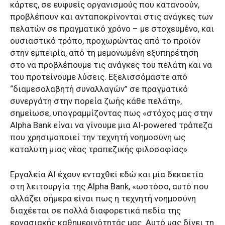
κάρτες, σε ευφυείς οργανισμούς που κατανοούν,
προβλέπουν και ανταποκρίνονται στις ανάγκες των
πελατών σε πραγματικό χρόνο – με στοχευμένο, και
ουσιαστικό τρόπο, προχωρώντας από το προϊόν
στην εμπειρία, από τη μεμονωμένη εξυπηρέτηση
στο να προβλέπουμε τις ανάγκες του πελάτη και να
του προτείνουμε λύσεις. Εξελισσόμαστε από
“διαμεσολαβητή συναλλαγών” σε πραγματικό
συνεργάτη στην πορεία ζωής κάθε πελάτη»,
σημείωσε, υπογραμμίζοντας πως «στόχος μας στην
Alpha Bank είναι να γίνουμε μια AI-powered τράπεζα
που χρησιμοποιεί την τεχνητή νοημοσύνη ως
καταλύτη μιας νέας τραπεζικής φιλοσοφίας».
Εργαλεία ΑΙ έχουν ενταχθεί εδώ και μία δεκαετία
στη λειτουργία της Alpha Bank, «ωστόσο, αυτό που
αλλάζει σήμερα είναι πως η τεχνητή νοημοσύνη
διαχέεται σε πολλά διαφορετικά πεδία της
εργασιακής καθημερινότητάς μας. Αυτό μας δίνει τη