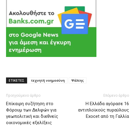
ΕΤΙΚΕΤΕΣ
τεχνητή νοημοσύνη
Ψάλτης
Προηγούμενο άρθρο
Επόμενο άρθρο
Επίκαιρη συζήτηση στο
Η Ελλάδα αγόρασε 16
Φόρουμ των Δελφών για
αντιπλοϊκούς πυραύλους
γεωπολιτική και διεθνείς
Exocet από τη Γαλλία
οικονομικές εξελίξεις