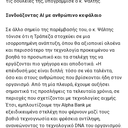
τις δουλειές της, υπογράμμισε ο κ. Ψάλτης.
Συνδυάζοντας ΑΙ με ανθρώπινο κεφάλαιο
Σε άλλο σημείο της παρέμβασής του, ο κ. Ψάλτης
τόνισε ότι η Τράπεζα στοχεύει σε μια
ισορροπημένη ανάπτυξη, όπου θα αξιοποιεί ολοένα
και περισσότερο την τεχνολογία προκειμένου να
βοηθά το προσωπικό και τα στελέχη της να
εργάζονται πιο γρήγορα και αποδοτικά. «Η
επένδυσή μας είναι διπλή: τόσο σε νέα ταλέντα,
όσο και στους ανθρώπους που βρίσκονται ήδη στον
οργανισμό. Από τη μία πλευρά, έχουμε αυξήσει
σημαντικά τις προσλήψεις τα τελευταία χρόνια, σε
περιοχές που σχετίζονται με τεχνολογίες αιχμής.
Έτσι, εμπλουτίζουμε την Alpha Bank με
εξειδικευμένα στελέχη που φέρνουν μαζί τους
βαθιά τεχνογνωσία και φρέσκια αντίληψη,
ανανεώνοντας το τεχνολογικό DNA του οργανισμού.