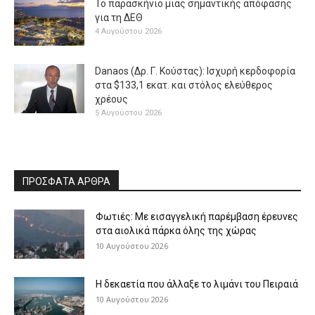
Το παρασκήνιο μιας σημαντικής απόφασης
για τη ΔΕΘ
4 Αυγούστου 2026
Danaos (Δρ. Γ. Κούστας): Ισχυρή κερδοφορία
στα $133,1 εκατ. και στόλος ελεύθερος
χρέους
5 Αυγούστου 2026
ΠΡΟΣΦΑΤΑ ΑΡΘΡΑ
Φωτιές: Με εισαγγελική παρέμβαση έρευνες
στα αιολικά πάρκα όλης της χώρας
10 Αυγούστου 2026
Η δεκαετία που άλλαξε το λιμάνι του Πειραιά
10 Αυγούστου 2026