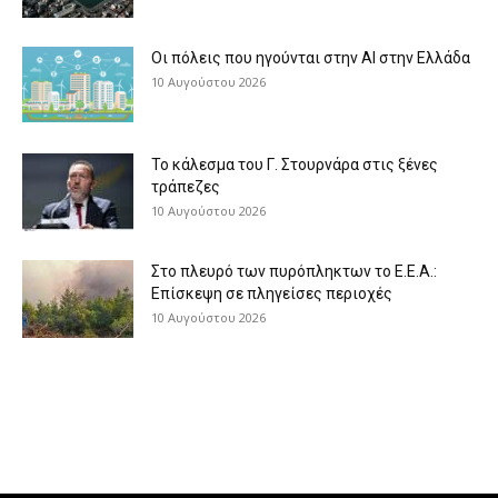
Οι πόλεις που ηγούνται στην AI στην Ελλάδα
10 Αυγούστου 2026
Το κάλεσμα του Γ. Στουρνάρα στις ξένες
τράπεζες
10 Αυγούστου 2026
Στο πλευρό των πυρόπληκτων το Ε.Ε.Α.:
Επίσκεψη σε πληγείσες περιοχές
10 Αυγούστου 2026