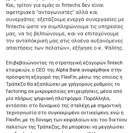
Και, τρίτον για εμάς οι fintechs δεν είναι
αφετηριακά “ανταγωνιστές” αλλά και
συνεργάτες: εξετάζουμε ενεργά συνεργασίες με
fintechs ώστε να συμπληρώνουμε τις υπηρεσίες
μας, να τις βελτιώνουμε, και να επιταχύνουμε
την ανταπόκρισή μας στις ολοένα αυξανόμενες
απαιτήσεις των πελατών», εξήγησε ο κ. Ψάλτης.
Επιβεβαιώνοντας τη στρατηγική εξαγορών fintech
εταιρειών, ο CEO της Alpha Bank αναφέρθηκε στην
πρόσφατη εξαγορά της FlexFin, μέσω της οποίας η
Τράπεζα θα εξαπλώσει με γρήγορους ρυθμούς το
factoring σε μικρομεσαίες επιχειρήσεις, μέσα από
μία πλήρως ψηφιακή πλατφόρμα. Παράλληλα,
εντάσσει στο δυναμικό της στελέχη με σημαντική
τεχνογνωσία στο συγκεκριμένο αντικείμενο, ενώ η
Flexfin, με τη δύναμη των κεφαλαίων και του δικτύου
πελατών της Τράπεζας, θα μπορέσει να μεγαλώσει