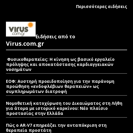
Περισσότερες ειδήσεις
Ειδήσεις από το
Virus.com.gr
Φυσικοθεραπείας: Η κίνηση ως βασικό εργαλείο
πρόληψης και αποκατάστασης καρδιαγγειακών
νοσημάτων
ΕΟΦ: Αυστηρή προειδοποίηση για την παράνομη
προώθηση «ενδοφλέβιων θεραπειών» ως
συμπληρωμάτων διατροφή
Νομοθετική κατοχύρωση του Δικαιώματος στη Λήθη
για άτομα με ιστορικό καρκίνου: Νέο πλαίσιο
προστασίας στην Ελλάδα
Πώς ο AR‑V7 επηρεάζει την ανταπόκριση στη
θεραπεία προστάτη