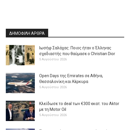
ΔΗΜΟΦΙΛΗ ΑΡΘΡΑ
Ιωσήφ Σαλάχας: Ποιος ήταν ο Έλληνας
σχεδιαστής που θαύμασε ο Christian Dior
5 Αυγούστου 2026
Open Days της Emirates σε Αθήνα,
Θεσσαλονίκη και Κέρκυρα
5 Αυγούστου 2026
Κλείδωσε το deal των €300 εκατ. του Aktor
με τη Μotor Oil
5 Αυγούστου 2026