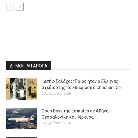
ΔΗΜΟΦΙΛΗ ΑΡΘΡΑ
Ιωσήφ Σαλάχας: Ποιος ήταν ο Έλληνας
σχεδιαστής που θαύμασε ο Christian Dior
5 Αυγούστου 2026
Open Days της Emirates σε Αθήνα,
Θεσσαλονίκη και Κέρκυρα
5 Αυγούστου 2026