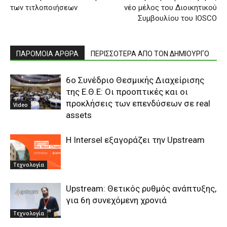
των τιτλοποιήσεων
νέο μέλος του Διοικητικού
Συμβουλίου του IOSCO
ΠΑΡΟΜΟΙΑ ΑΡΘΡΑ
ΠΕΡΙΣΣΟΤΕΡΑ ΑΠΟ ΤΟΝ ΔΗΜΙΟΥΡΓΟ
6ο Συνέδριο Θεσμικής Διαχείρισης
της Ε.Θ.Ε: Οι προοπτικές και οι
προκλήσεις των επενδύσεων σε real
Video
assets
Η Intersel εξαγοράζει την Upstream
Τεχνολογία
Upstream: Θετικός ρυθμός ανάπτυξης,
για 6η συνεχόμενη χρονιά
Τεχνολογία