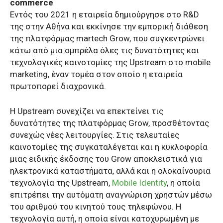
commerce
Εντός του 2021 η εταιρεία δημιούργησε στο R&D
της στην Αθήνα και εκκίνησε την εμπορική διάθεση
της πλατφόρμας martech Grow, που συγκεντρώνει
κάτω από μια ομπρέλα όλες τις δυνατότητες και
τεχνολογικές καινοτομίες της Upstream στο mobile
marketing, έναν τομέα στον οποίο η εταιρεία
πρωτοπορεί διαχρονικά.
Η Upstream συνεχίζει να επεκτείνει τις
δυνατότητες της πλατφόρμας Grow, προσθέτοντας
συνεχώς νέες λειτουργίες. Στις τελευταίες
καινοτομίες της συγκαταλέγεται και η κυκλοφορία
μιας ειδικής έκδοσης του Grow αποκλειστικά για
ηλεκτρονικά καταστήματα, αλλά και η ολοκαίνουρια
τεχνολογία της Upstream,
Mobile Identity
, η οποία
επιτρέπει την αυτόματη αναγνώριση χρηστών μέσω
του αριθμού του κινητού τους τηλεφώνου. Η
τεχνολογία αυτή, η οποία είναι κατοχυρωμένη με