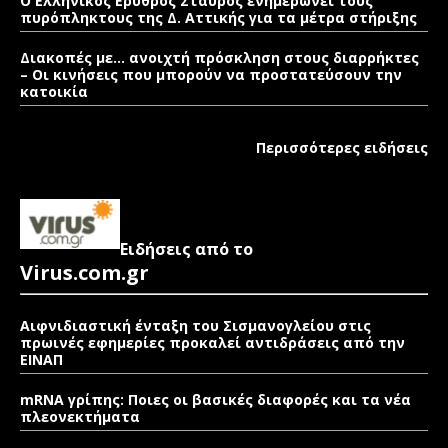
Ο Ελληνικός Ερυθρός Σταυρός ενημερώνει τους
πυρόπληκτους της Δ. Αττικής για τα μέτρα στήριξης
Διακοπές με… ανοιχτή πρόσκληση στους διαρρήκτες
– Οι κινήσεις που μπορούν να προστατεύσουν την
κατοικία
Περισσότερες ειδήσεις
Ειδήσεις από το
Virus.com.gr
Αιφνιδιαστική ένταξη του Σισμανογλείου στις
πρωινές εφημερίες προκαλεί αντιδράσεις από την
ΕΙΝΑΠ
mRNA γρίπης: Ποιες οι βασικές διαφορές και τα νέα
πλεονεκτήματα