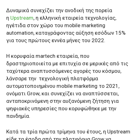
Δυναμικά συνεχίζει την ανοδική της πορεία
η
Upstream
, η ελληνική εταιρεία τεχνολογίας,
ηγέτιδα στον χώρο του mobile marketing
automation, καταγράφοντας αύξηση εσόδων 15%
για τους πρώτους εννέα μήνες του 2022.
Η κορυφαία martech εταιρεία, που
δραστηριοποιείτα με επιτυχία σε μερικές από τις
ταχύτερα αναπτυσσόμενες αγορές του κόσμου,
λάνσαρε την τεχνολογική πλατφόρμα
αυτοματοποιημένου mobile marketing το 2021,
ονόματι Grow, και συνεχίζει να αναπτύσσεται,
ανταποκρινόμενη στην αυξανόμενη ζήτηση για
ψηφιακές υπηρεσίες που κορυφώθηκε με την
πανδημία.
Κατά τα τρία πρώτα τρίμηνα του έτους, η Upstream
είδε τα έσοδα από την πλατφόρμα Grow να