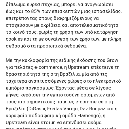
δίπλωμα ευρεσιτεχνίας, μπορεί να αναγνωρίσει
έως και το 85% των επισκεπτών μιας ιστοσελίδας,
επιτρέποντας στους διαφημιζόμενους να
στοχεύσουν με ακρίβεια και αποτελεσματικότητα
το κοινό τους, χωρίς τη χρήση των υπό κατάργηση
cookies και τη με συναίνεση των χρηστών, με πλήρη
σεβασμό στα προσωπικά δεδομένα.
Με την κυκλοφορία της ειδικής έκδοσης του Grow
για πελάτες e-commerce, η Upstream επέκτεινε τη
δραστηριότητά της στη Βραζιλία, μία από τις
ταχύτερα αναπτυσσόμενες χώρες στο ηλεκτρονικό
εμπόριο παγκοσμίως. Έχοντας, μέσα σε λίγους
μήνες, κερδίσει την εμπιστοσύνη ορισμένων από
τους πιο σημαντικούς παίκτες e-commerce στη
Βραζιλία (DiGaspi, Freitas Varejo, Daz Roupaz και η
κορυφαία ποδοσφαιρική ομάδα Flamengo), η
Upstream είναι έτοιμη να επενδύσει ακόμα