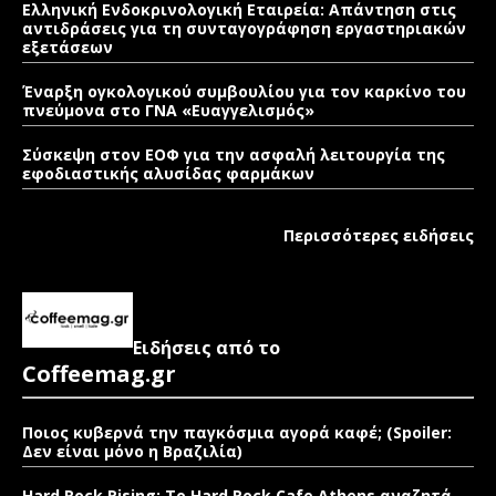
Ελληνική Ενδοκρινολογική Εταιρεία: Απάντηση στις
αντιδράσεις για τη συνταγογράφηση εργαστηριακών
εξετάσεων
Έναρξη ογκολογικού συμβουλίου για τον καρκίνο του
πνεύμονα στο ΓΝΑ «Ευαγγελισμός»
Σύσκεψη στον ΕΟΦ για την ασφαλή λειτουργία της
εφοδιαστικής αλυσίδας φαρμάκων
Περισσότερες ειδήσεις
Ειδήσεις από το
Coffeemag.gr
Ποιος κυβερνά την παγκόσμια αγορά καφέ; (Spoiler:
Δεν είναι μόνο η Βραζιλία)
Hard Rock Rising: Το Hard Rock Cafe Athens αναζητά