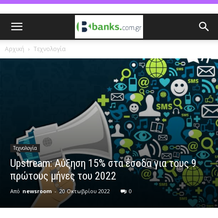
Αρχική
Τεχνολογία
Τεχνολογία
Upstream: Αύξηση 15% στα έσοδα για τους 9
πρώτους μήνες του 2022
Από
newsroom
-
20 Οκτωβρίου 2022
0