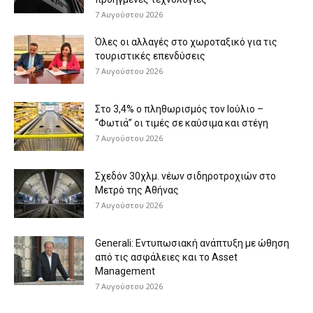
7 Αυγούστου 2026
Όλες οι αλλαγές στο χωροταξικό για τις
τουριστικές επενδύσεις
7 Αυγούστου 2026
Στο 3,4% ο πληθωρισμός τον Ιούλιο –
“Φωτιά” οι τιμές σε καύσιμα και στέγη
7 Αυγούστου 2026
Σχεδόν 30χλμ. νέων σιδηροτροχιών στο
Μετρό της Αθήνας
7 Αυγούστου 2026
Generali: Eντυπωσιακή ανάπτυξη με ώθηση
από τις ασφάλειες και το Asset
Management
7 Αυγούστου 2026