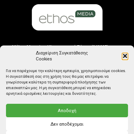
Μέλος Μητρώου Ηλεκτρονικού Τύπου (242225)
Διαχείριση Συγκατάθεσης
Cookies
Για να παρέχουμε την καλύτερη εμπειρία, χρησιμοποιούμε cookies.
Η συγκατάθεσή σας στη χρήση τους θα μας επιτρέψει να
γνωρίσουμε καλύτερα τη συμπεριφορά πλοήγησης των
επιεσκεπτών μας. Η μη συγκατάθεση μπορεί να επηρεάσει
αρνητικά ορισμένες λειτουργίες και δυνατότητες.
Αποδοχή
Δεν αποδέχομαι