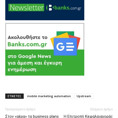
ΕΤΙΚΕΤΕΣ
mobile marketing automation
Upstream
Προηγούμενο άρθρο
Επόμενο άρθρο
Στον «αέρα» τα business plans
H Επιτροπή Κεφαλαιαγοράς