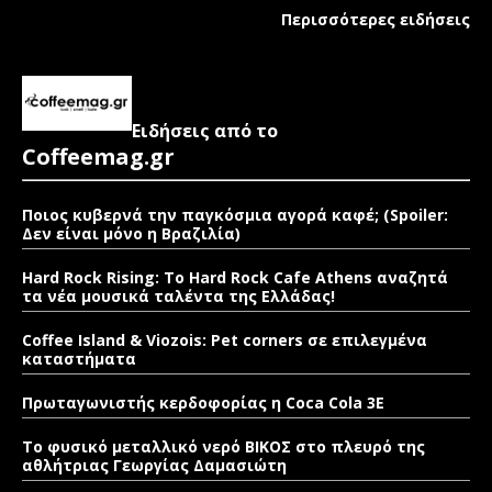
Περισσότερες ειδήσεις
Ειδήσεις από το
Coffeemag.gr
Ποιος κυβερνά την παγκόσμια αγορά καφέ; (Spoiler:
Δεν είναι μόνο η Βραζιλία)
Hard Rock Rising: Το Hard Rock Cafe Athens αναζητά
τα νέα μουσικά ταλέντα της Ελλάδας!
Coffee Island & Viozois: Pet corners σε επιλεγμένα
καταστήματα
Πρωταγωνιστής κερδοφορίας η Coca Cola 3E
Το φυσικό μεταλλικό νερό ΒΙΚΟΣ στο πλευρό της
αθλήτριας Γεωργίας Δαμασιώτη