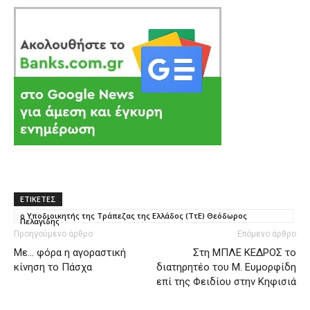
ΕΤΙΚΕΤΕΣ
ο Υποδιοικητής της Τράπεζας της Ελλάδος (ΤτΕ) Θεόδωρος
Πελαγίδης
Προηγούμενο άρθρο
Επόμενο άρθρο
Mε… φόρα η αγοραστική
Στη ΜΠΛΕ ΚΕΔΡΟΣ το
κίνηση το Πάσχα
διατηρητέο του Μ. Ευμορφίδη
επί της Φειδίου στην Κηφισιά