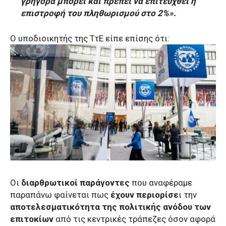
γρήγορα μπορεί και πρέπει να επιτευχθεί η
επιστροφή του πληθωρισμού στο 2%».
Ο υποδιοικητής της ΤτΕ είπε επίσης ότι:
Οι
διαρθρωτικοί παράγοντες
που αναφέραμε
παραπάνω φαίνεται πως
έχουν περιορίσε
ι την
αποτελεσματικότητα της πολιτικής ανόδου των
επιτοκίων
από τις κεντρικές τράπεζες όσον αφορά