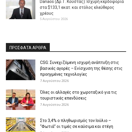
Danaos (Δρ. Γ. Κούστας): Ισχυρή κερδοφορία
στα $133,1 εκατ. και στόλος ελεύθερος
χρέους
5 Αυγούστου 2026
ΠΡΟΣΦΑΤΑ ΑΡΘΡΑ
CSG: Συνεχιζόμενη ισχυρή ανάπτυξη στις
βασικές αγορές – Ενίσχυση της θέσης στις
προηγμένες τεχνολογίες
7 Αυγούστου 2026
Όλες οι αλλαγές στο χωροταξικό για τις
τουριστικές επενδύσεις
7 Αυγούστου 2026
Στο 3,4% ο πληθωρισμός τον Ιούλιο –
“Φωτιά” οι τιμές σε καύσιμα και στέγη