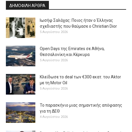
ΔΗΜΟΦΙΛΗ ΑΡΘΡΑ
Ιωσήφ Σαλάχας: Ποιος ήταν ο Έλληνας
σχεδιαστής που θαύμασε ο Christian Dior
5 Αυγούστου 2026
Open Days της Emirates σε Αθήνα,
Θεσσαλονίκη και Κέρκυρα
5 Αυγούστου 2026
Κλείδωσε το deal των €300 εκατ. του Aktor
με τη Μotor Oil
5 Αυγούστου 2026
Το παρασκήνιο μιας σημαντικής απόφασης
για τη ΔΕΘ
4 Αυγούστου 2026