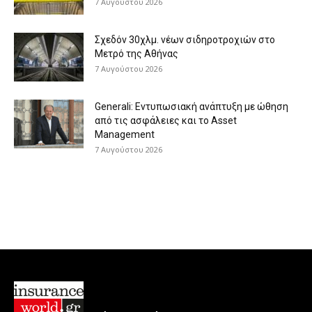
7 Αυγούστου 2026
Σχεδόν 30χλμ. νέων σιδηροτροχιών στο
Μετρό της Αθήνας
7 Αυγούστου 2026
Generali: Eντυπωσιακή ανάπτυξη με ώθηση
από τις ασφάλειες και το Asset
Management
7 Αυγούστου 2026