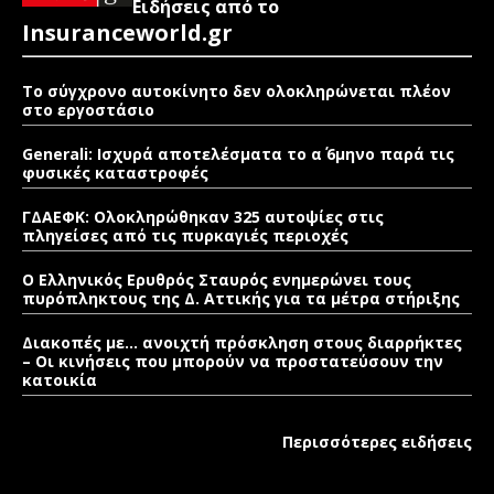
Ειδήσεις από το
Insuranceworld.gr
Το σύγχρονο αυτοκίνητο δεν ολοκληρώνεται πλέον
στο εργοστάσιο
Generali: Ισχυρά αποτελέσματα το α΄ 6μηνο παρά τις
φυσικές καταστροφές
ΓΔΑΕΦΚ: Ολοκληρώθηκαν 325 αυτοψίες στις
πληγείσες από τις πυρκαγιές περιοχές
Ο Ελληνικός Ερυθρός Σταυρός ενημερώνει τους
πυρόπληκτους της Δ. Αττικής για τα μέτρα στήριξης
Διακοπές με… ανοιχτή πρόσκληση στους διαρρήκτες
– Οι κινήσεις που μπορούν να προστατεύσουν την
κατοικία
Περισσότερες ειδήσεις