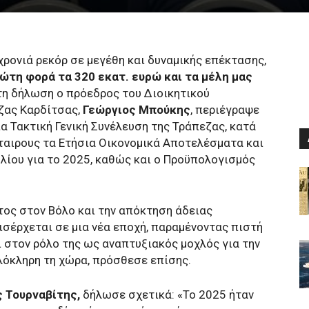
 χρονιά ρεκόρ σε μεγέθη και δυναμικής επέκτασης,
ώτη φορά τα 320 εκατ. ευρώ και τα μέλη μας
 τη δήλωση ο πρόεδρος του Διοικητικού
ζας Καρδίτσας,
Γεώργιος Μπούκης
, περιέγραψε
ια Τακτική Γενική Συνέλευση της Τράπεζας, κατά
ταιρους τα Ετήσια Οικονομικά Αποτελέσματα και
λίου για το 2025, καθώς και ο Προϋπολογισμός
τος στον Βόλο και την απόκτηση άδειας
ισέρχεται σε μια νέα εποχή, παραμένοντας πιστή
 στον ρόλο της ως αναπτυξιακός μοχλός για την
ολόκληρη τη χώρα, πρόσθεσε επίσης.
 Τουρναβίτης,
δήλωσε σχετικά: «Το 2025 ήταν