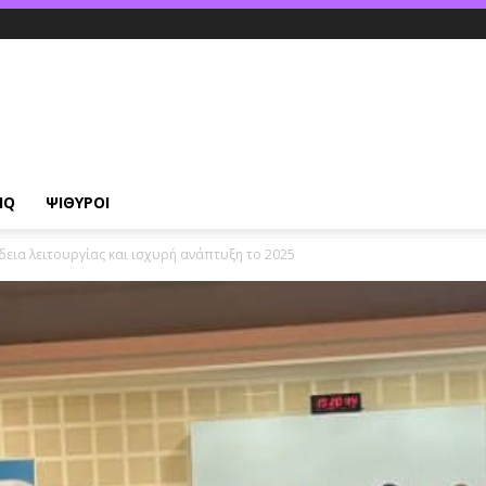
IQ
ΨΙΘΥΡΟΙ
δεια λειτουργίας και ισχυρή ανάπτυξη το 2025