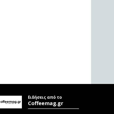
Ειδήσεις από το
Coffeemag.gr