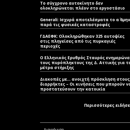
Το σύγχρονο αυτοκίνητο δεν
ολοκληρώνεται πλέον στο εργοστάσιο
Generali: Ισχυρά αποτελέσματα το α΄ 6μη
παρά τις φυσικές καταστροφές
ΓΔΑΕΦΚ: Ολοκληρώθηκαν 325 αυτοψίες
στις πληγείσες από τις πυρκαγιές
περιοχές
Ο Ελληνικός Ερυθρός Σταυρός ενημερώνε
τους πυρόπληκτους της Δ. Αττικής για τ
μέτρα στήριξης
Διακοπές με… ανοιχτή πρόσκληση στους
διαρρήκτες – Οι κινήσεις που μπορούν ν
προστατεύσουν την κατοικία
Περισσότερες ειδήσε
Διαφήμιση