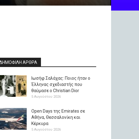
ΔΗΜΟΦΙΛΗ ΑΡΘΡΑ
Ιωσήφ Σαλάχας: Ποιος ήταν ο
Έλληνας σχεδιαστής που
θαύμασε ο Christian Dior
5 Αυγούστου 2026
Open Days της Emirates σε
Αθήνα, Θεσσαλονίκη και
Κέρκυρα
5 Αυγούστου 2026