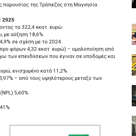
ς παρουσίας της Τράπεζας στη Μαγνησία.
ς 2025
οντας τα 322,4 εκατ. ευρώ.
, με αύξηση 18,6%.
 4,9% σε σχέση με το 2024.
 προ φόρων 4,32 εκατ. ευρώ) – ομαλοποίηση από
λόγω των επενδύσεων που έγιναν σε υποδομές και
ευρώ, ενισχυμένο κατά 11,2%.
23,97% – από τους υψηλότερους μεταξύ των
(NPL) 5,60%.
,41%.