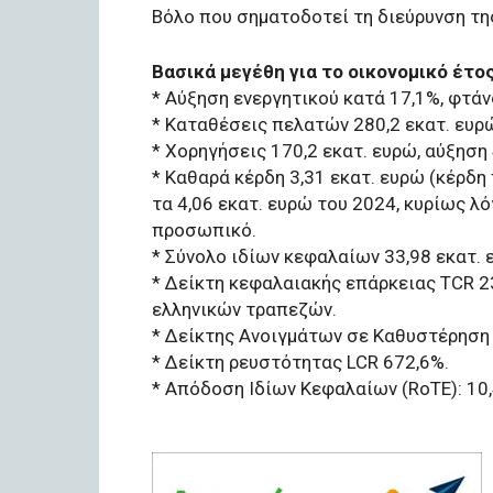
Βόλο που σηματοδοτεί τη διεύρυνση τη
Βασικά μεγέθη για το οικονομικό έτο
* Αύξηση ενεργητικού κατά 17,1%, φτάν
* Καταθέσεις πελατών 280,2 εκατ. ευρώ
* Χορηγήσεις 170,2 εκατ. ευρώ, αύξηση
* Καθαρά κέρδη 3,31 εκατ. ευρώ (κέρδη
τα 4,06 εκατ. ευρώ του 2024, κυρίως 
προσωπικό.
* Σύνολο ιδίων κεφαλαίων 33,98 εκατ. 
* Δείκτη κεφαλαιακής επάρκειας TCR 
ελληνικών τραπεζών.
* Δείκτης Ανοιγμάτων σε Καθυστέρηση 
* Δείκτη ρευστότητας LCR 672,6%.
* Απόδοση Ιδίων Κεφαλαίων (RoTE): 10