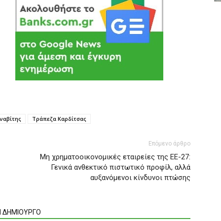
ναβίτης
Τράπεζα Καρδίτσας
Επόμενο άρθρο
Μη χρηματοοικονομικές εταιρείες της ΕΕ-27:
Γενικά ανθεκτικό πιστωτικό προφίλ, αλλά
αυξανόμενοι κίνδυνοι πτώσης
Ν ΔΗΜΙΟΥΡΓΟ