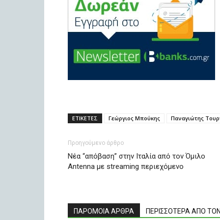
ΕΤΙΚΕΤΕΣ
Γεώργιος Μπούκης
Παναγιώτης Τουρ
Προηγούμενο άρθρο
Nέα “απόβαση” στην Ιταλία από τον Όμιλο
Antenna με streaming περιεχόμενο
ΠΑΡΟΜΟΙΑ ΑΡΘΡΑ
ΠΕΡΙΣΣΟΤΕΡΑ ΑΠΟ ΤΟ