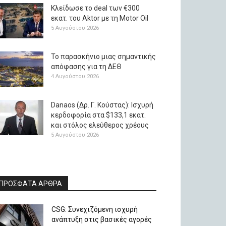
Κλείδωσε το deal των €300
εκατ. του Aktor με τη Μotor Oil
5 Αυγούστου 2026
Το παρασκήνιο μιας σημαντικής
απόφασης για τη ΔΕΘ
4 Αυγούστου 2026
Danaos (Δρ. Γ. Κούστας): Ισχυρή
κερδοφορία στα $133,1 εκατ.
και στόλος ελεύθερος χρέους
5 Αυγούστου 2026
ΠΡΟΣΦΑΤΑ ΑΡΘΡΑ
CSG: Συνεχιζόμενη ισχυρή
ανάπτυξη στις βασικές αγορές