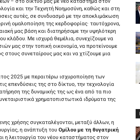
εων – στο δίκτυό μας με νέο κατάστημα στον
λογία και την Τεχνητή Νοημοσύνη, καθώς και στη
δύσεις αυτές, σε συνδυασμό με την αποκλιμάκωση
ρινή ομαλοποίηση της κερδοφορίας· ταυτόχρονα,
αιακή μας βάση και διατηρήσαμε την υψηλότερη
ου κλάδου. Με ισχυρά θεμέλια, συνεχίζουμε να
ιών μας στην τοπική οικονομία, να προτείνουμε
ος στους συνεταίρους μας και να χτίζουμε μια
έτος 2025 με περαιτέρω ισχυροποίηση των
τις επενδύσεις της στο δίκτυο, την τεχνολογία
ατήρηση της δυναμικής της ως ένα από τα πιο
νεταιριστικά χρηματοπιστωτικά ιδρύματα της
νης χρήσης συγκαταλέγονται, μεταξύ άλλων, η
υργίας, η ανάπτυξη του
Ομίλου με τη θυγατρική
αι η λειτουργία του νέου καταστήματος στον