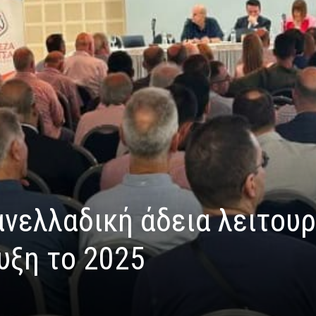
ανελλαδική άδεια λειτουρ
υξη το 2025