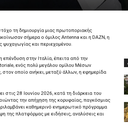
στόχο τη δημιουργία μιας πρωτοποριακής
κοίνωσαν σήμερα ο όμιλος Antenna και η DAZN, η
ς ψυχαγωγίας και περιεχομένου.
 επένδυση στην Ιταλία, έπειτα από την
toriale, ενός πολύ μεγάλου ομίλου Μέσων
 στον οποίο ανήκει, μεταξύ άλλων, η εφημερίδα
ι στις 28 Ιουνίου 2026, κατά τη διάρκεια του
οιώντας την απήχηση της κορυφαίας, παγκόσμιας
εριλαμβάνει καθημερινό ενημερωτικό πρόγραμμα
ψη της πλατφόρμας με ειδήσεις, αναλύσεις και