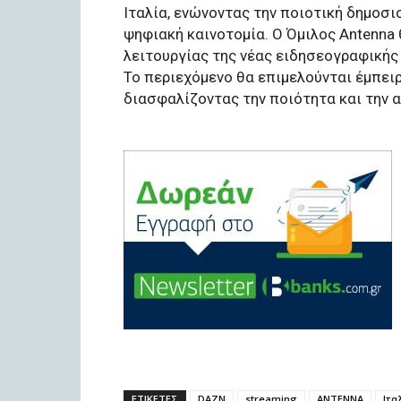
Ιταλία, ενώνοντας την ποιοτική δημοσι
ψηφιακή καινοτομία. Ο Όμιλος Antenna 
λειτουργίας της νέας ειδησεογραφικής
Το περιεχόμενο θα επιμελούνται έμπειρ
διασφαλίζοντας την ποιότητα και την α
ΕΤΙΚΕΤΕΣ
DAZN
streaming
ΑΝΤΕΝΝΑ
Ιτα