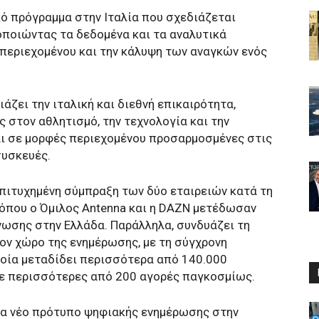
ό πρόγραμμα στην Ιταλία που σχεδιάζεται
ποιώντας τα δεδομένα και τα αναλυτικά
περιεχομένου και την κάλυψη των αναγκών ενός
άζει την ιταλική και διεθνή επικαιρότητα,
ς στον αθλητισμό, την τεχνολογία και την
αι σε μορφές περιεχομένου προσαρμοσμένες στις
συσκευές.
επιτυχημένη σύμπραξη των δύο εταιρειών κατά τη
, όπου ο Όμιλος Antenna και η DAZN μετέδωσαν
νωσης στην Ελλάδα. Παράλληλα, συνδυάζει τη
τον χώρο της ενημέρωσης, με τη σύγχρονη
ποία μεταδίδει περισσότερα από 140.000
ε περισσότερες από 200 αγορές παγκοσμίως.
να νέο πρότυπο ψηφιακής ενημέρωσης στην