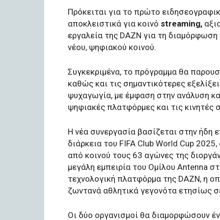
Πρόκειται για το πρώτο ειδησεογραφικ
αποκλειστικά για κοινό
streaming,
αξιο
εργαλεία της DAZN για τη διαμόρφωση 
νέου, ψηφιακού κοινού.
Συγκεκριμένα, το πρόγραμμα θα παρουσι
καθώς και τις σημαντικότερες εξελίξει
ψυχαγωγία, με έμφαση στην ανάλυση κ
ψηφιακές πλατφόρμες και τις κινητές 
Η νέα συνεργασία βασίζεται στην ήδη 
διάρκεια του FIFA Club World Cup 2025
από κοινού τους 63 αγώνες της διοργά
μεγάλη εμπειρία του Ομίλου Antenna σ
τεχνολογική πλατφόρμα της DAZN, η ο
ζωντανά αθλητικά γεγονότα ετησίως σ
Οι δύο οργανισμοί θα διαμορφώσουν έ