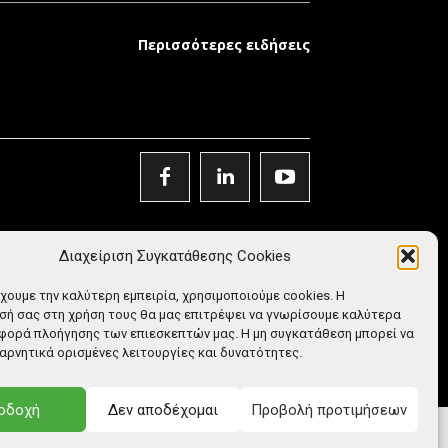
Περισσότερες ειδήσεις
Διαχείριση Συγκατάθεσης Cookies
έχουμε την καλύτερη εμπειρία, χρησιμοποιούμε cookies. Η
ή σας στη χρήση τους θα μας επιτρέψει να γνωρίσουμε καλύτερα
φορά πλοήγησης των επιεσκεπτών μας. Η μη συγκατάθεση μπορεί να
αρνητικά ορισμένες λειτουργίες και δυνατότητες.
οδοχή
Δεν αποδέχομαι
Προβολή προτιμήσεων