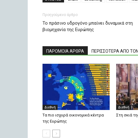
Προηγούμενο άρθρο
Το πράσινο υδρογόνο μπαίνει δυναμικά στη
βιομηχανία της Ευρώπης
ΠΑΡΟΜΟΙΑ ΑΡΘΡΑ
ΠΕΡΙΣΣΟΤΕΡΑ ΑΠΟ ΤΟ
Διεθνή
Διεθνή
Tα πιο ισχυρά οικονομικά κέντρα
Στη σκιά τη
της Ευρώπης