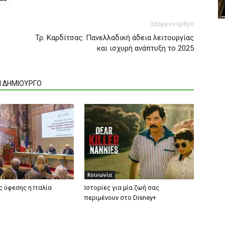
Επόμενο άρθρο
Τρ. Καρδίτσας: Πανελλαδική άδεια λειτουργίας
και ισχυρή ανάπτυξη το 2025
Ν ΔΗΜΙΟΥΡΓΟ
Κοινωνία
ς ύφεσης η Ιταλία
Ιστορίες για μία ζωή σας
περιμένουν στο Disney+