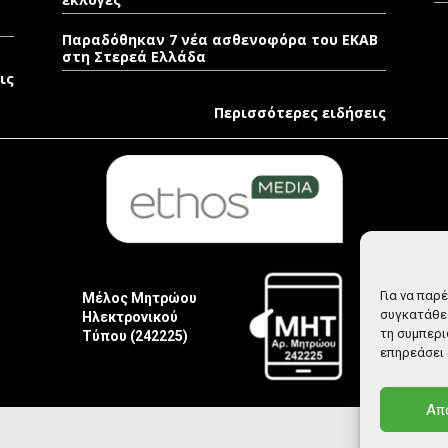
Παραδόθηκαν 7 νέα ασθενοφόρα του ΕΚΑΒ
στη Στερεά Ελλάδα
ις
Περισσότερες ειδήσεις
Για να παρ
Μέλος Μητρώου
συγκατάθεσ
Ηλεκτρονικού
τη συμπερι
Τύπου (242225)
επηρεάσει 
Απ