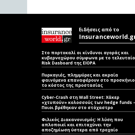
Ειδήσεις από το
Insuranceworld.g
Στο πορτοκαλί οι κίνδυνοι αγοράς και
κυβερνοχώρου σύμφωνα με το τελευταίο
Risk Dasboard της EIOPA
Πυρκαγιές, πλημμύρες και ακραία
φαινόμενα επαναφέρουν στο προσκήνιο
το κόστος της προστασίας
Cyber-Crash στη Wall Street: Χάκερ
«χτυπούν» κολοσσούς των hedge funds 
Ποιοι βρέθηκαν στο στόχαστρο
Φιλικός Διακανονισμός: Η λύση που
απλοποιεί και επιταχύνει την
αποζημίωση ύστερα από τροχαίο