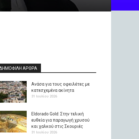
ΔΗΜΟΦΙΛΗ ΑΡΘΡΑ
Ανάσα για τους οφειλέτες με
κατεσχεμένα ακίνητα
31 Ιουλίου 2026
Eldorado Gold: Στην τελική
ευθεία για παραγωγή χρυσού
και χαλκού στις Σκουριές
31 Ιουλίου 2026