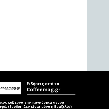
Ειδήσεις από το
Coffeemag.gr
οιος κυβερνά την παγκόσμια αγορά
αφέ; (Spoiler: Δεν είναι μόνο η Βραζιλία)