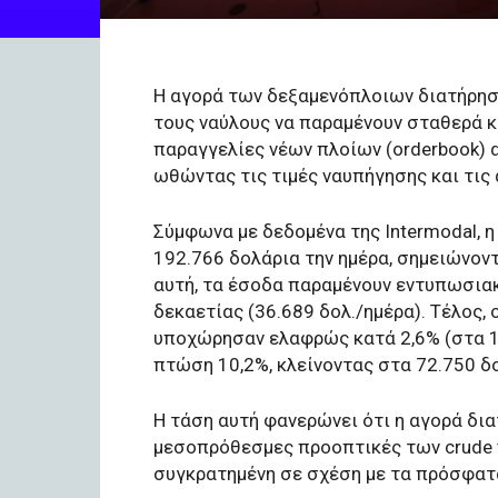
Η αγορά των δεξαμενόπλοιων διατήρησε 
τους ναύλους να παραμένουν σταθερά κ
παραγγελίες νέων πλοίων (orderbook) 
ωθώντας τις τιμές ναυπήγησης και τις
Σύμφωνα με δεδομένα της Intermodal, η
192.766 δολάρια την ημέρα, σημειώνον
αυτή, τα έσοδα παραμένουν εντυπωσιακ
δεκαετίας (36.689 δολ./ημέρα). Τέλος,
υποχώρησαν ελαφρώς κατά 2,6% (στα 12
πτώση 10,2%, κλείνοντας στα 72.750 δ
Η τάση αυτή φανερώνει ότι η αγορά δια
μεσοπρόθεσμες προοπτικές των crude ta
συγκρατημένη σε σχέση με τα πρόσφατα