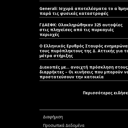
Generali: Ισχυρά αποτελέσματα το α΄ 6μη
παρά τις φυσικές καταστροφές
ΓΔΑΕΦΚ: Ολοκληρώθηκαν 325 αυτοψίες
στις πληγείσες από τις πυρκαγιές
περιοχές
Ο Ελληνικός Ερυθρός Σταυρός ενημερώνε
τους πυρόπληκτους της Δ. Αττικής για τ
μέτρα στήριξης
Διακοπές με… ανοιχτή πρόσκληση στους
διαρρήκτες – Οι κινήσεις που μπορούν ν
προστατεύσουν την κατοικία
Περισσότερες ειδήσε
Διαφήμιση
Προσωπικά Δεδομένα