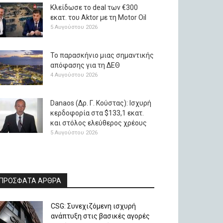
Κλείδωσε το deal των €300
εκατ. του Aktor με τη Μotor Oil
5 Αυγούστου 2026
Το παρασκήνιο μιας σημαντικής
απόφασης για τη ΔΕΘ
4 Αυγούστου 2026
Danaos (Δρ. Γ. Κούστας): Ισχυρή
κερδοφορία στα $133,1 εκατ.
και στόλος ελεύθερος χρέους
5 Αυγούστου 2026
ΠΡΟΣΦΑΤΑ ΑΡΘΡΑ
CSG: Συνεχιζόμενη ισχυρή
ανάπτυξη στις βασικές αγορές