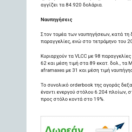
αγγίζει τα 84.920 δολάρια.
Ναυπηγήσεις
Στον τομέα των ναυπηγήσεων, κατά τη 
παραγγελίες, ενώ στο τετράμηνο του 2
Κυριαρχούν τα VLCC με 98 παραγγελίες κ
62 και μέση τιμή στα 89 εκατ. δολ., τα M
aframaxes με 31 και μέση τιμή ναυπήγησ
Το συνολικό orderbook της αγοράς δεξ
έναντι ενεργού στόλου 6.204 πλοίων, 
προς στόλο κοντά στο 19%.