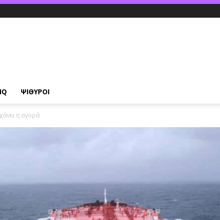
IQ
ΨΙΘΥΡΟΙ
 χάνει η αγορά