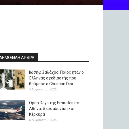
ΔΗΜΟΦΙΛΗ ΑΡΘΡΑ
Ιωσήφ Σαλάχας: Ποιος ήταν ο
Έλληνας σχεδιαστής που
θαύμασε ο Christian Dior
5 Αυγούστου 2026
Open Days της Emirates σε
Αθήνα, Θεσσαλονίκη και
Κέρκυρα
5 Αυγούστου 2026