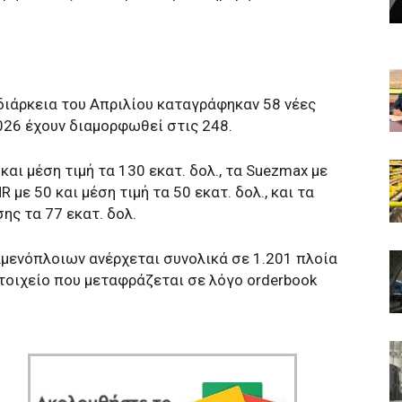
διάρκεια του Απριλίου καταγράφηκαν 58 νέες
026 έχουν διαμορφωθεί στις 248.
αι μέση τιμή τα 130 εκατ. δολ., τα Suezmax με
R με 50 και μέση τιμή τα 50 εκατ. δολ., και τα
ης τα 77 εκατ. δολ.
αμενόπλοιων ανέρχεται συνολικά σε 1.201 πλοία
στοιχείο που μεταφράζεται σε λόγο orderbook