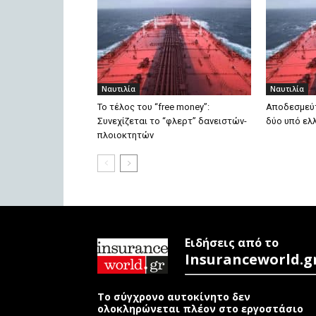
Ναυτιλία
Ναυτιλία
Το τέλος του “free money”:
Αποδεσμεύτ
Συνεχίζεται το “φλερτ” δανειστών-
δύο υπό ελλ
πλοιοκτητών
Ειδήσεις από το
Insuranceworld.g
Το σύγχρονο αυτοκίνητο δεν
ολοκληρώνεται πλέον στο εργοστάσιο