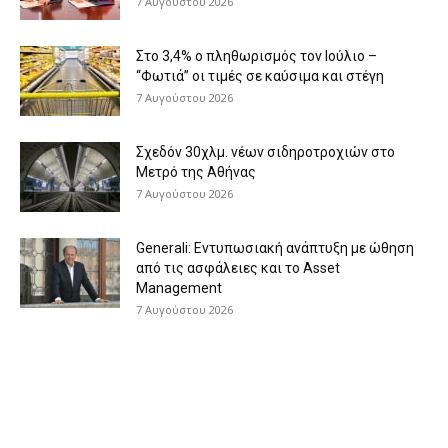
7 Αυγούστου 2026
Στο 3,4% ο πληθωρισμός τον Ιούλιο –
“Φωτιά” οι τιμές σε καύσιμα και στέγη
7 Αυγούστου 2026
Σχεδόν 30χλμ. νέων σιδηροτροχιών στο
Μετρό της Αθήνας
7 Αυγούστου 2026
Generali: Eντυπωσιακή ανάπτυξη με ώθηση
από τις ασφάλειες και το Asset
Management
7 Αυγούστου 2026