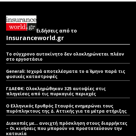
Ειδήσεις από το
Insuranceworld.gr
Το σύγχρονο αυτοκίνητο δεν ολοκληρώνεται πλέον
στο εργοστάσιο
Generali: Ισχυρά αποτελέσματα το α΄ 6μηνο παρά τις
φυσικές καταστροφές
ΓΔΑΕΦΚ: Ολοκληρώθηκαν 325 αυτοψίες στις
πληγείσες από τις πυρκαγιές περιοχές
Ο Ελληνικός Ερυθρός Σταυρός ενημερώνει τους
πυρόπληκτους της Δ. Αττικής για τα μέτρα στήριξης
Διακοπές με… ανοιχτή πρόσκληση στους διαρρήκτες
– Οι κινήσεις που μπορούν να προστατεύσουν την
κατοικία