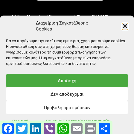
Μέλος Μητρώου Ηλεκτρονικού Τύπου (242225)
Διαχείριση Συγκατάθεσης
Cookies
Για να παρέχουμε την καλύτερη εμπειρία, χρησιμοποιούμε cookies.
Η συγκατάθεσή σας στη χρήση τους θα μας επιτρέψει να
γνωρίσουμε καλύτερα τη συμπεριφορά πλοήγησης των
επιεσκεπτών μας. Η μη συγκατάθεση μπορεί να επηρεάσει
αρνητικά ορισμένες λειτουργίες και δυνατότητες.
Αποδοχή
Δεν αποδέχομαι
Προβολή προτιμήσεων
© Copyright: Ethos Media S.A.
Πολιτική
Πολιτική Προστασίας Προσωπικών
Facebook
Twitter
LinkedIn
Viber
WhatsApp
Email
Print
Μοιραστείτ
Cookies
Δεδομένων