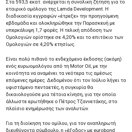
Στα 593,5 εκατ. ανέρχεται η συνολική ζήτηση για το
εταιρικό ομόλογο της Lamda Development. Η
διαδικασία εγγραφών «έτρεξε» την προηγούμενη
εβδομάδα και ολοκληρώθηκε την Παρασκευή με
υπερκάλυψη 1,7 φορές. Η τελική απόδοση των
Ομολογιών ορίστηκε σε 4,20% και το επιτόκιο των
Ομολογιών σε 4,20% ετησίως.
Είναι πολύ πιθανό το ενδεχόμενο έκδοσης (ακόμη)
ενός ευρωομολόγου από τη Motor Oil, με την
κοινότητα να αναμένει τα νεότερα τις αμέσως
επόμενες ημέρες. Δεδομένου ότι τον Ιούλιο λήγει το
υφιστάμενο πενταετές, η συγκυρία θα
δικαιολογούσε μια τέτοια κίνηση, για την οποία
άλλωστε ερωτήθηκε ο Πέτρος Τζαννετάκης, στο
πλαίσιο ενημέρωσης των αναλυτών.
Για τη διοίκηση του ομίλου, για τον αναπληρωτή
διευθύνοντα σύμβουλο, η «έξοδος» με eurobond