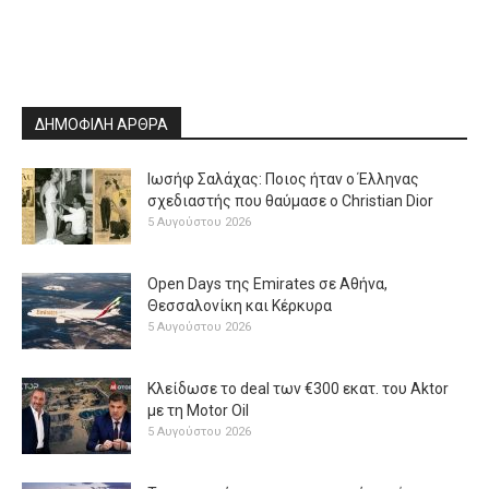
ΔΗΜΟΦΙΛΗ ΑΡΘΡΑ
Ιωσήφ Σαλάχας: Ποιος ήταν ο Έλληνας
σχεδιαστής που θαύμασε ο Christian Dior
5 Αυγούστου 2026
Open Days της Emirates σε Αθήνα,
Θεσσαλονίκη και Κέρκυρα
5 Αυγούστου 2026
Κλείδωσε το deal των €300 εκατ. του Aktor
με τη Μotor Oil
5 Αυγούστου 2026