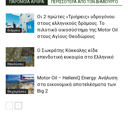
ΠΑΡΟΜΟΙΑ ΑΡΘΡΑ
ΠΕΡΙΣΣΟΤΕΡΑ ΑΠΟ ΤΟΝ ΔΗΜΙΟΥΡΓΟ
Οι 2 πρώτες «Τριήρεις» υδρογόνου
στους ελληνικούς δρόμους. Το
πιλοτικό οικοσύστημα της Motor Oil
Ενέργεια
στους Αγίους Θεοδώρους
O Σωκράτης Κόκκαλης είδε
επενδυτική ευκαιρία στο Ελληνικό
Επενδύσεις
Motor Oil – HelleniQ Energy: Ανάλυση
στα οικονομικά αποτελέσματα των
Big 2
Επιχειρήσεις