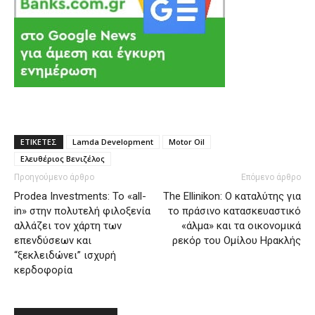
ΕΤΙΚΕΤΕΣ
Lamda Development
Motor Oil
Ελευθέριος Βενιζέλος
Προηγούμενο άρθρο
Επόμενο άρθρο
Prodea Investments: Το «all-
The Ellinikon: Ο καταλύτης για
in» στην πολυτελή φιλοξενία
το πράσινο κατασκευαστικό
αλλάζει τον χάρτη των
«άλμα» και τα οικονομικά
επενδύσεων και
ρεκόρ του Ομίλου Ηρακλής
“ξεκλειδώνει” ισχυρή
κερδοφορία