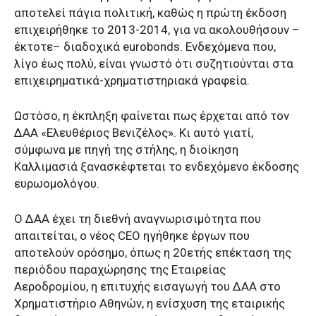
αποτελεί πάγια πολιτική, καθώς η πρώτη έκδοση
επιχειρήθηκε το 2013-2014, για να ακολουθήσουν –
έκτοτε– διαδοχικά eurobonds. Ενδεχόμενα που,
λίγο έως πολύ, είναι γνωστό ότι συζητιούνται στα
επιχειρηματικά-χρηματιστηριακά γραφεία.
Ωστόσο, η έκπληξη φαίνεται πως έρχεται από τον
ΔΑΑ «Ελευθέριος Βενιζέλος». Κι αυτό γιατί,
σύμφωνα με πηγή της στήλης, η διοίκηση
Καλλιμασιά ξανασκέφτεται το ενδεχόμενο έκδοσης
ευρωομολόγου.
O ΔΑΑ έχει τη διεθνή αναγνωρισιμότητα που
απαιτείται, ο νέος CEO ηγήθηκε έργων που
αποτελούν ορόσημο, όπως η 20ετής επέκταση της
περιόδου παραχώρησης της Εταιρείας
Αεροδρομίου, η επιτυχής εισαγωγή του ΔΑΑ στο
Χρηματιστήριο Αθηνών, η ενίσχυση της εταιρικής