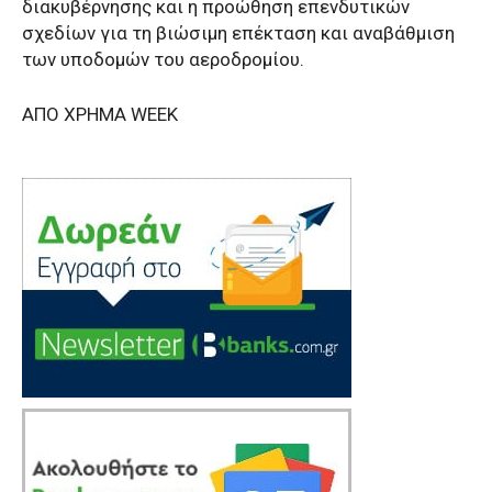
διακυβέρνησης και η προώθηση επενδυτικών
σχεδίων για τη βιώσιμη επέκταση και αναβάθμιση
των υποδομών του αεροδρομίου.
ΑΠΟ ΧΡΗΜΑ WEEK