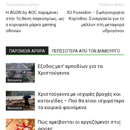
Προηγούμενο άρθρο
Επόμενο άρθρο
Η AGON by AOC παραμένει
IGI Poseidon – Σωληνουργεία
στην 1η θέση παγκοσμίως, ως
Κορίνθου: Συνεργασία για το
η κορυφαία μάρκα gaming
μέλλον στη μεταφορά
οθονών
υδρογόνου
ΠΑΡΟΜΟΙΑ ΑΡΘΡΑ
ΠΕΡΙΣΣΟΤΕΡΑ ΑΠΟ ΤΟΝ ΔΗΜΙΟΥΡΓΟ
Εξοδος μετ’ εμποδίων για τα
Χριστούγεννα
Κοινωνία
Χριστούγεννα με ισχυρές βροχές και
καταιγίδες – Πού θα είναι ισχυρότερα
τα καιρικά φαινόμενα
Κοινωνία
Πώς αμείβονται οι εργαζόμενοι στις
αργίες