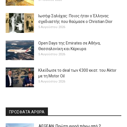
Ιωσήφ Σαλάχας: Ποιος ήταν ο Έλληνας
σχεδιαστής που θαύμασε ο Christian Dior
5 Αυγούστου 2026
Open Days της Emirates σε Αθήνα,
Θεσσαλονίκη και Κέρκυρα
5 Αυγούστου 2026
Κλείδωσε το deal των €300 εκατ. του Aktor
με τη Μotor Oil
5 Αυγούστου 2026
ΠΡΟΣΦΑΤΑ ΑΡΘΡΑ
AEGEAN: Πρώτη φορά πάνω από 2