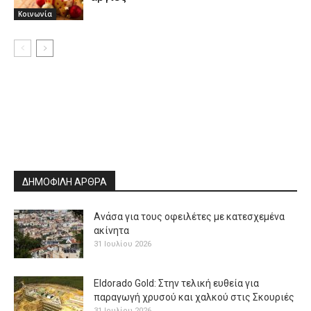
Κοινωνία
ΔΗΜΟΦΙΛΗ ΑΡΘΡΑ
Ανάσα για τους οφειλέτες με κατεσχεμένα
ακίνητα
31 Ιουλίου 2026
Eldorado Gold: Στην τελική ευθεία για
παραγωγή χρυσού και χαλκού στις Σκουριές
31 Ιουλίου 2026