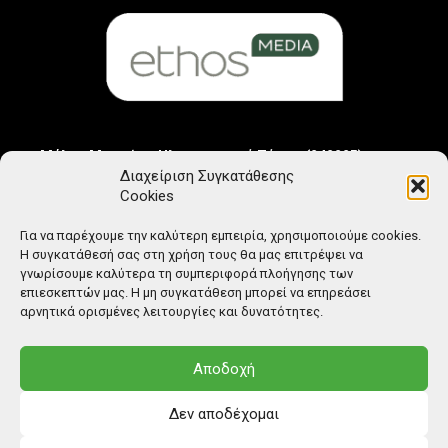
Μέλος Μητρώου Ηλεκτρονικού Τύπου (242225)
Διαχείριση Συγκατάθεσης
Cookies
Για να παρέχουμε την καλύτερη εμπειρία, χρησιμοποιούμε cookies.
Η συγκατάθεσή σας στη χρήση τους θα μας επιτρέψει να
γνωρίσουμε καλύτερα τη συμπεριφορά πλοήγησης των
επιεσκεπτών μας. Η μη συγκατάθεση μπορεί να επηρεάσει
αρνητικά ορισμένες λειτουργίες και δυνατότητες.
Αποδοχή
Δεν αποδέχομαι