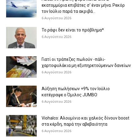
εκατομμύρια επιβάτες σ’ έναν μήνα. Ρεκόρ
τον Ιούλιο παρά τα ακριβά...
6 Αυγούστου 2026
Το ράφι δεν είναι το πρόβλημα*
6 Αυγούστου 2026
Γιατί οι τράπεζες πωλούν -πάλι-
χαρτοφυλάκια μη εξυπηρετούμενων δανείων
6 Αυγούστου 2026
Aύξηση πωλήσεων +9% τον Ιούλιο
κατέγραψε ο Όμιλος JUMBO
6 Αυγούστου 2026
Viohalco: Aλουμίνιο και χαλκός δίνουν boost
στα κέρδη, παρά την αβεβαιότητα
6 Αυγούστου 2026