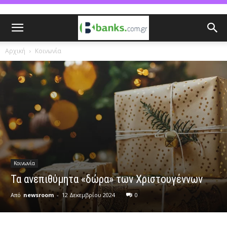
Αρχική
Κοινωνία
Κοινωνία
Τα ανεπιθύμητα «δώρα» των Χριστουγέννων
Από
newsroom
-
12 Δεκεμβρίου 2024
0