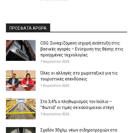
ΠΡΟΣΦΑΤΑ ΑΡΘΡΑ
CSG: Συνεχιζόμενη ισχυρή ανάπτυξη στις
βασικές αγορές – Ενίσχυση της θέσης στις
προηγμένες τεχνολογίες
7 Αυγούστου 2026
Όλες οι αλλαγές στο χωροταξικό για τις
τουριστικές επενδύσεις
7 Αυγούστου 2026
Στο 3,4% ο πληθωρισμός τον Ιούλιο –
“Φωτιά” οι τιμές σε καύσιμα και στέγη
7 Αυγούστου 2026
Σχεδόν 30χλμ. νέων σιδηροτροχιών στο