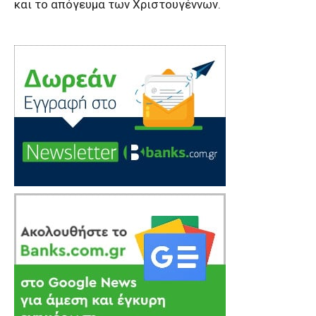
και το απόγευμα των Χριστουγέννων.