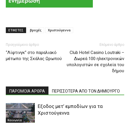
ΕΤΙΚΕΤΕΣ
βροχές
Χριστούγεννα
Προηγούμενο άρθρο
Επόμενο άρθρο
“Λίφτινγκ” στο παραλιακό
Club Hotel Casino Loutraki –
μέτωπο της Σκάλας Ωρωπού
Δωρεά 100 ηλεκτρονικών
υπολογιστών σε σχολεία του
δήμου
ΠΑΡΟΜΟΙΑ ΑΡΘΡΑ
ΠΕΡΙΣΣΟΤΕΡΑ ΑΠΟ ΤΟΝ ΔΗΜΙΟΥΡΓΟ
Εξοδος μετ’ εμποδίων για τα
Χριστούγεννα
Κοινωνία