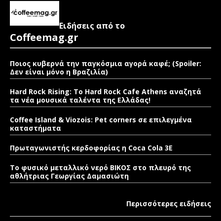
Ειδήσεις από το
Coffeemag.gr
Ποιος κυβερνά την παγκόσμια αγορά καφέ; (Spoiler:
Δεν είναι μόνο η Βραζιλία)
Hard Rock Rising: Το Hard Rock Cafe Athens αναζητά
τα νέα μουσικά ταλέντα της Ελλάδας!
Coffee Island & Viozois: Pet corners σε επιλεγμένα
καταστήματα
Πρωταγωνιστής κερδοφορίας η Coca Cola 3E
Το φυσικό μεταλλικό νερό ΒΙΚΟΣ στο πλευρό της
αθλήτριας Γεωργίας Δαμασιώτη
Περισσότερες ειδήσεις