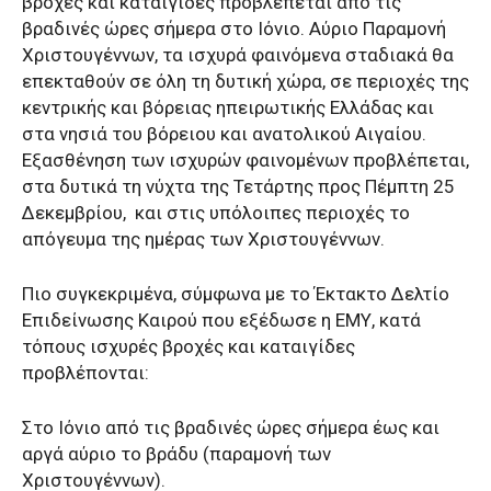
βροχές και καταιγίδες προβλέπεται από τις
βραδινές ώρες σήμερα στο Ιόνιο. Αύριο Παραμονή
Χριστουγέννων, τα ισχυρά φαινόμενα σταδιακά θα
επεκταθούν σε όλη τη δυτική χώρα, σε περιοχές της
κεντρικής και βόρειας ηπειρωτικής Ελλάδας και
στα νησιά του βόρειου και ανατολικού Αιγαίου.
Εξασθένηση των ισχυρών φαινομένων προβλέπεται,
στα δυτικά τη νύχτα της Τετάρτης προς Πέμπτη 25
Δεκεμβρίου, και στις υπόλοιπες περιοχές το
απόγευμα της ημέρας των Χριστουγέννων.
Πιο συγκεκριμένα, σύμφωνα με το Έκτακτο Δελτίο
Επιδείνωσης Καιρού που εξέδωσε η ΕΜΥ, κατά
τόπους ισχυρές βροχές και καταιγίδες
προβλέπονται:
Στο Ιόνιο από τις βραδινές ώρες σήμερα έως και
αργά αύριο το βράδυ (παραμονή των
Χριστουγέννων).