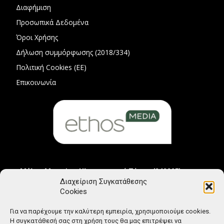
Διαφήμιση
Προσωπικά Δεδομένα
Όροι Χρήσης
Δήλωση συμμόρφωσης (2018/334)
Πολιτική Cookies (ΕΕ)
Επικοινωνία
Μέλος Μητρώου Ηλεκτρονικού Τύπου (242225)
Διαχείριση Συγκατάθεσης
Cookies
Για να παρέχουμε την καλύτερη εμπειρία, χρησιμοποιούμε cookies.
Η συγκατάθεσή σας στη χρήση τους θα μας επιτρέψει να