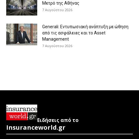
Μετρό της Αθήνας
7 Αυγούστου 2026
Generali: Eντυπωσιακή ανάπτυξη με ώθηση
από τις ασφάλειες και το Asset
Management
7 Αυγούστου 2026
Ειδήσεις από το
Insuranceworld.gr