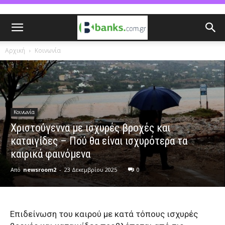
Αρχική
Κοινωνία
Κοινωνία
Χριστούγεννα με ισχυρές βροχές και
καταιγίδες – Πού θα είναι ισχυρότερα τα
καιρικά φαινόμενα
Από
newsroom2
-
23 Δεκεμβρίου 2025
0
Επιδείνωση του καιρού με κατά τόπους ισχυρές