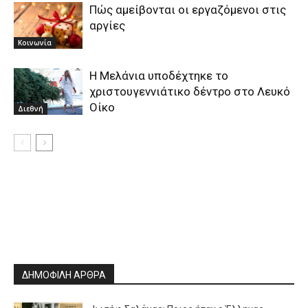
Πώς αμείβονται οι εργαζόμενοι στις
αργίες
Κοινωνία
Η Μελάνια υποδέχτηκε το
χριστουγεννιάτικο δέντρο στο Λευκό
Οίκο
Διεθνή
ΔΗΜΟΦΙΛΗ ΑΡΘΡΑ