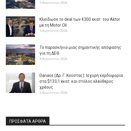
5 Αυγούστου 2026
Κλείδωσε το deal των €300 εκατ. του Aktor
με τη Μotor Oil
5 Αυγούστου 2026
Το παρασκήνιο μιας σημαντικής απόφασης
για τη ΔΕΘ
4 Αυγούστου 2026
Danaos (Δρ. Γ. Κούστας): Ισχυρή κερδοφορία
στα $133,1 εκατ. και στόλος ελεύθερος
χρέους
5 Αυγούστου 2026
ΠΡΟΣΦΑΤΑ ΑΡΘΡΑ