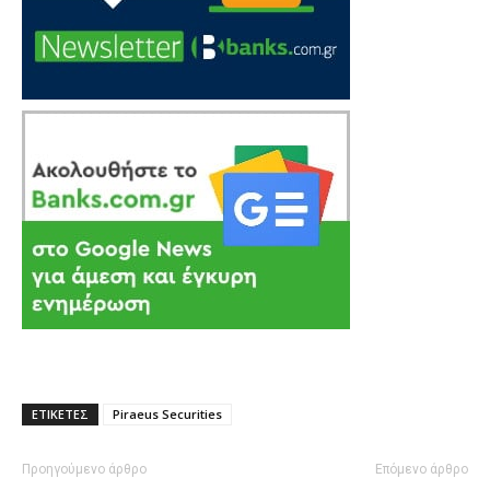
ΕΤΙΚΕΤΕΣ
Piraeus Securities
Προηγούμενο άρθρο
Επόμενο άρθρο