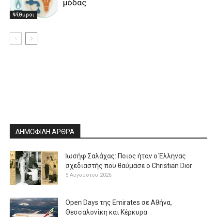
μόδας
Ψίθυροι
ΔΗΜΟΦΙΛΗ ΑΡΘΡΑ
Ιωσήφ Σαλάχας: Ποιος ήταν ο Έλληνας
σχεδιαστής που θαύμασε ο Christian Dior
5 Αυγούστου 2026
Open Days της Emirates σε Αθήνα,
Θεσσαλονίκη και Κέρκυρα