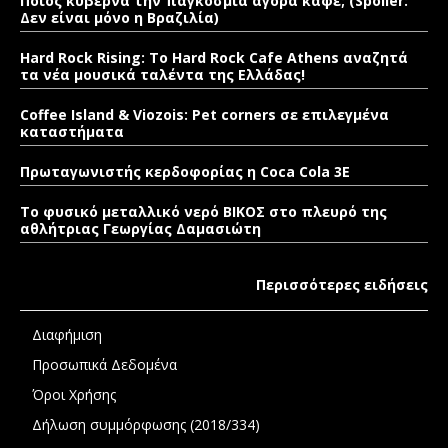
Ποιος κυβερνά την παγκόσμια αγορά καφέ; (Spoiler:
Δεν είναι μόνο η Βραζιλία)
Hard Rock Rising: Το Hard Rock Cafe Athens αναζητά
τα νέα μουσικά ταλέντα της Ελλάδας!
Coffee Island & Viozois: Pet corners σε επιλεγμένα
καταστήματα
Πρωταγωνιστής κερδοφορίας η Coca Cola 3E
Το φυσικό μεταλλικό νερό ΒΙΚΟΣ στο πλευρό της
αθλήτριας Γεωργίας Δαμασιώτη
Περισσότερες ειδήσεις
Διαφήμιση
Προσωπικά Δεδομένα
Όροι Χρήσης
Δήλωση συμμόρφωσης (2018/334)