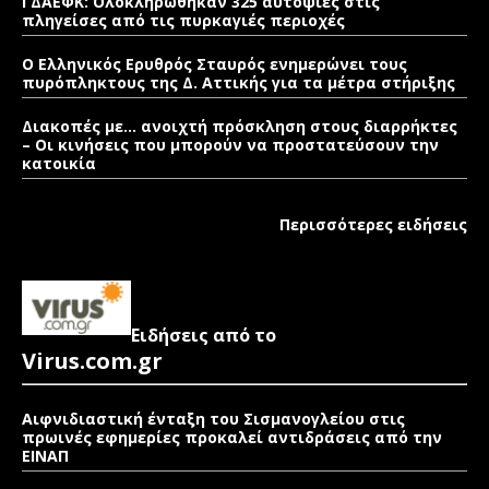
ΓΔΑΕΦΚ: Ολοκληρώθηκαν 325 αυτοψίες στις
πληγείσες από τις πυρκαγιές περιοχές
Ο Ελληνικός Ερυθρός Σταυρός ενημερώνει τους
πυρόπληκτους της Δ. Αττικής για τα μέτρα στήριξης
Διακοπές με… ανοιχτή πρόσκληση στους διαρρήκτες
– Οι κινήσεις που μπορούν να προστατεύσουν την
κατοικία
Περισσότερες ειδήσεις
Ειδήσεις από το
Virus.com.gr
Αιφνιδιαστική ένταξη του Σισμανογλείου στις
πρωινές εφημερίες προκαλεί αντιδράσεις από την
ΕΙΝΑΠ