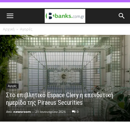
Αρχική
Αγορές
Αγορές
Στο επιβλητικό Espace Clery η επενδυτική
ημερίδα της Piraeus Securities
Από
newsroom
-
21 Ιανουαρίου 2026
0