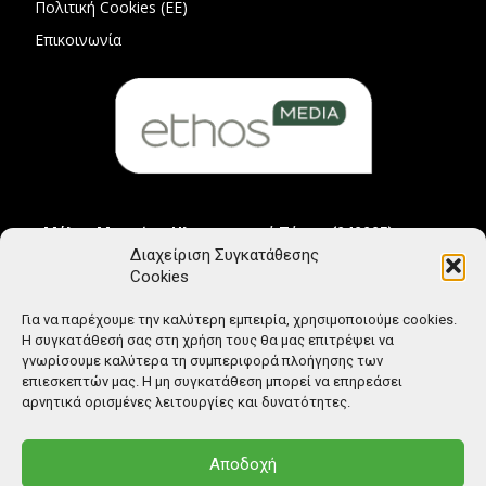
Πολιτική Cookies (ΕΕ)
Επικοινωνία
Μέλος Μητρώου Ηλεκτρονικού Τύπου (242225)
Διαχείριση Συγκατάθεσης
Cookies
Για να παρέχουμε την καλύτερη εμπειρία, χρησιμοποιούμε cookies.
Η συγκατάθεσή σας στη χρήση τους θα μας επιτρέψει να
γνωρίσουμε καλύτερα τη συμπεριφορά πλοήγησης των
επιεσκεπτών μας. Η μη συγκατάθεση μπορεί να επηρεάσει
αρνητικά ορισμένες λειτουργίες και δυνατότητες.
Αποδοχή