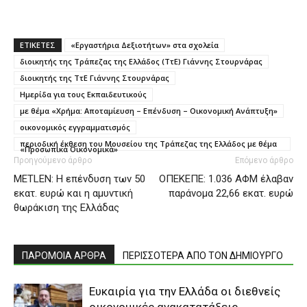
ΕΤΙΚΕΤΕΣ
«Εργαστήρια Δεξιοτήτων» στα σχολεία
διοικητής της Τράπεζας της Ελλάδος (ΤτΕ) Γιάννης Στουρνάρας
διοικητής της ΤτΕ Γιάννης Στουρνάρας
Ημερίδα για τους Εκπαιδευτικούς
με θέμα «Χρήμα: Αποταμίευση – Επένδυση – Οικονομική Ανάπτυξη»
οικονομικός εγγραμματισμός
περιοδική έκθεση του Μουσείου της Τράπεζας της Ελλάδος με θέμα
«Προσωπικά Οικονομικά»
Προηγούμενο άρθρο
Επόμενο άρθρο
METLEN: Η επένδυση των 50
ΟΠΕΚΕΠΕ: 1.036 ΑΦΜ έλαβαν
εκατ. ευρώ και η αμυντική
παράνομα 22,66 εκατ. ευρώ
θωράκιση της Ελλάδας
ΠΑΡΟΜΟΙΑ ΑΡΘΡΑ
ΠΕΡΙΣΣΟΤΕΡΑ ΑΠΟ ΤΟΝ ΔΗΜΙΟΥΡΓΟ
Ευκαιρία για την Ελλάδα οι διεθνείς