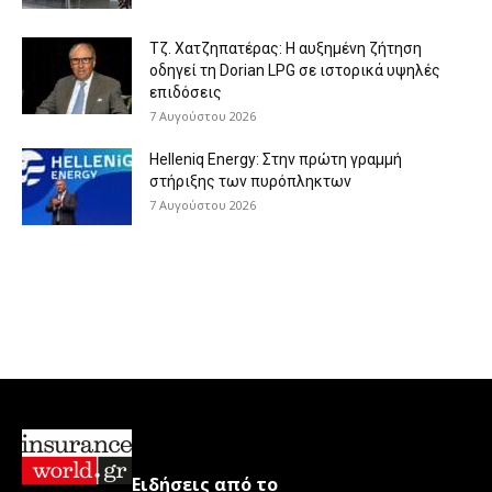
Τζ. Χατζηπατέρας: H αυξημένη ζήτηση
οδηγεί τη Dorian LPG σε ιστορικά υψηλές
επιδόσεις
7 Αυγούστου 2026
Helleniq Energy: Στην πρώτη γραμμή
στήριξης των πυρόπληκτων
7 Αυγούστου 2026
Ειδήσεις από το