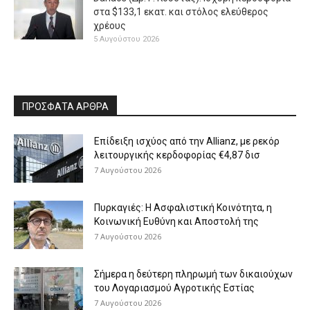
στα $133,1 εκατ. και στόλος ελεύθερος
χρέους
5 Αυγούστου 2026
ΠΡΟΣΦΑΤΑ ΑΡΘΡΑ
Επίδειξη ισχύος από την Allianz, με ρεκόρ
λειτουργικής κερδοφορίας €4,87 δισ
7 Αυγούστου 2026
Πυρκαγιές: Η Ασφαλιστική Κοινότητα, η
Κοινωνική Ευθύνη και Αποστολή της
7 Αυγούστου 2026
Σήμερα η δεύτερη πληρωμή των δικαιούχων
του Λογαριασμού Αγροτικής Εστίας
7 Αυγούστου 2026