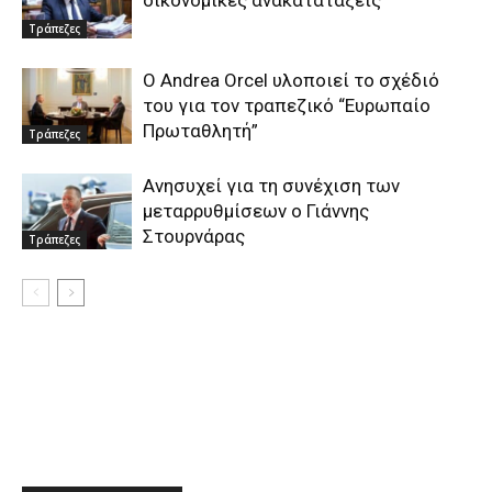
οικονομικές ανακατατάξεις
Τράπεζες
O Andrea Orcel υλοποιεί το σχέδιό
του για τον τραπεζικό “Ευρωπαίο
Πρωταθλητή”
Τράπεζες
Ανησυχεί για τη συνέχιση των
μεταρρυθμίσεων ο Γιάννης
Στουρνάρας
Τράπεζες