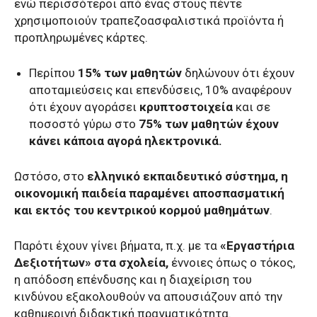
ενώ περισσότεροι από ένας στους πέντε
χρησιμοποιούν τραπεζοασφαλιστικά προϊόντα ή
προπληρωμένες κάρτες.
Περίπου
15% των μαθητών
δηλώνουν ότι έχουν
αποταμιεύσεις και επενδύσεις, 10% αναφέρουν
ότι έχουν αγοράσει
κρυπτοστοιχεία
και σε
ποσοστό γύρω στο
75% των μαθητών έχουν
κάνει κάποια αγορά ηλεκτρονικά.
Ωστόσο, στο
ελληνικό εκπαιδευτικό σύστημα, η
οικονομική παιδεία παραμένει αποσπασματική
και εκτός του κεντρικού κορμού μαθημάτων
.
Παρότι έχουν γίνει βήματα, π.χ. με τα
«Εργαστήρια
Δεξιοτήτων» στα σχολεία,
έννοιες όπως ο τόκος,
η απόδοση επένδυσης και η διαχείριση του
κινδύνου εξακολουθούν να απουσιάζουν από την
καθημερινή διδακτική πραγματικότητα.