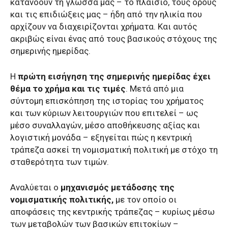
κατανοούν τη γλώσσα μας – το πλαίσιο, τους όρους
και τις επιδιώξεις μας – ήδη από την ηλικία που
αρχίζουν να διαχειρίζονται χρήματα. Και αυτός
ακριβώς είναι ένας από τους βασικούς στόχους της
σημερινής ημερίδας.
Η
πρώτη εισήγηση της σημερινής ημερίδας έχει
θέμα το χρήμα και τις τιμές
. Μετά από μια
σύντομη επισκόπηση της ιστορίας του χρήματος
και των κύριων λειτουργιών που επιτελεί – ως
μέσο συναλλαγών, μέσο αποθήκευσης αξίας και
λογιστική μονάδα – εξηγείται πώς η κεντρική
τράπεζα ασκεί τη νομισματική πολιτική με στόχο τη
σταθερότητα των τιμών.
Αναλύεται ο
μηχανισμός μετάδοσης της
νομισματικής πολιτικής,
με τον οποίο οι
αποφάσεις της κεντρικής τράπεζας – κυρίως μέσω
των μεταβολών των βασικών επιτοκίων –