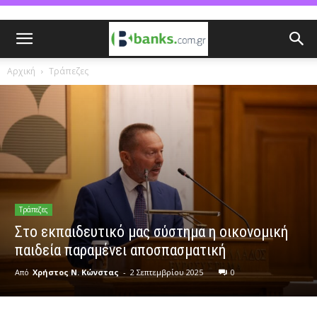
Αρχική
Τράπεζες
Τράπεζες
Στο εκπαιδευτικό μας σύστημα η οικονομική
παιδεία παραμένει αποσπασματική
Από
Χρήστος Ν. Κώνστας
-
2 Σεπτεμβρίου 2025
0