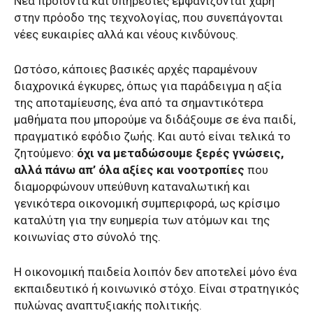
Νέα προϊόντα και υπηρεσίες εμφανίζονται χάρη
στην πρόοδο της τεχνολογίας, που συνεπάγονται
νέες ευκαιρίες αλλά και νέους κινδύνους.
Ωστόσο, κάποιες βασικές αρχές παραμένουν
διαχρονικά έγκυρες, όπως για παράδειγμα η αξία
της αποταμίευσης, ένα από τα σημαντικότερα
μαθήματα που μπορούμε να διδάξουμε σε ένα παιδί,
πραγματικό εφόδιο ζωής. Και αυτό είναι τελικά το
ζητούμενο:
όχι να μεταδώσουμε ξερές γνώσεις,
αλλά πάνω απ’ όλα αξίες και νοοτροπίες
που
διαμορφώνουν υπεύθυνη καταναλωτική και
γενικότερα οικονομική συμπεριφορά, ως κρίσιμο
καταλύτη για την ευημερία των ατόμων και της
κοινωνίας στο σύνολό της.
Η οικονομική παιδεία λοιπόν δεν αποτελεί μόνο ένα
εκπαιδευτικό ή κοινωνικό στόχο. Είναι στρατηγικός
πυλώνας αναπτυξιακής πολιτικής.