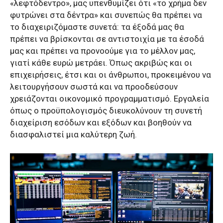
«λεφτόδεντρο», μας υπενθυμίζει ότι «το χρήμα δεν
φυτρώνει στα δέντρα» και συνεπώς θα πρέπει να
το διαχειριζόμαστε συνετά: τα έξοδά μας θα
πρέπει να βρίσκονται σε αντιστοιχία με τα έσοδά
μας και πρέπει να προνοούμε για το μέλλον μας,
γιατί κάθε ευρώ μετράει. Όπως ακριβώς και οι
επιχειρήσεις, έτσι και οι άνθρωποι, προκειμένου να
λειτουργήσουν σωστά και να προοδεύσουν
χρειάζονται οικονομικό προγραμματισμό. Εργαλεία
όπως ο προϋπολογισμός διευκολύνουν τη συνετή
διαχείριση εσόδων και εξόδων και βοηθούν να
διασφαλιστεί μια καλύτερη ζωή.