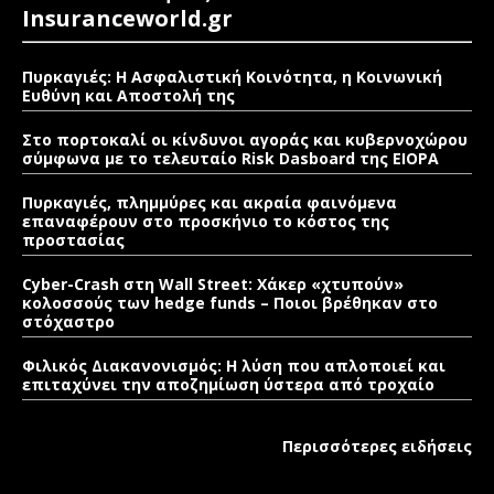
Insuranceworld.gr
Πυρκαγιές: Η Ασφαλιστική Κοινότητα, η Κοινωνική
Ευθύνη και Αποστολή της
Στο πορτοκαλί οι κίνδυνοι αγοράς και κυβερνοχώρου
σύμφωνα με το τελευταίο Risk Dasboard της EIOPA
Πυρκαγιές, πλημμύρες και ακραία φαινόμενα
επαναφέρουν στο προσκήνιο το κόστος της
προστασίας
Cyber-Crash στη Wall Street: Χάκερ «χτυπούν»
κολοσσούς των hedge funds – Ποιοι βρέθηκαν στο
στόχαστρο
Φιλικός Διακανονισμός: Η λύση που απλοποιεί και
επιταχύνει την αποζημίωση ύστερα από τροχαίο
Περισσότερες ειδήσεις