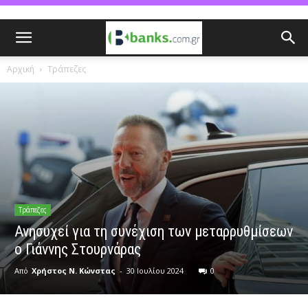
Αρχική
Τράπεζες
Τράπεζες
Ανησυχεί για τη συνέχιση των μεταρρυθμίσεων
ο Γιάννης Στουρνάρας
Από
Χρήστος Ν. Κώνστας
-
30 Ιουλίου 2024
0