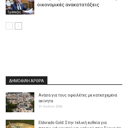
οικονομικές ανακατατάξεις
Τράπεζες
ΔΗΜΟΦΙΛΗ ΑΡΘΡΑ
Ανάσα για τους οφειλέτες με κατεσχεμένα
ακίνητα
31 Ιουλίου 2026
Eldorado Gold: Στην τελική ευθεία για