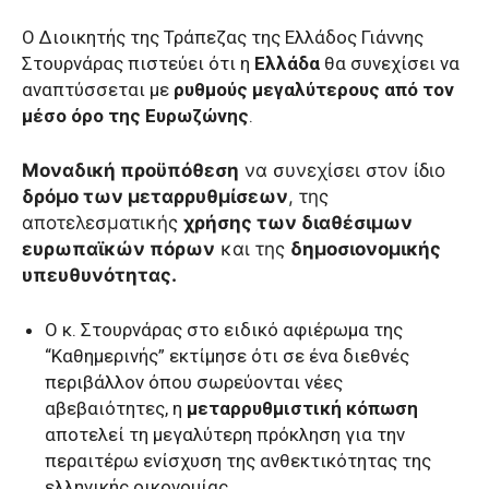
O Διοικητής της Τράπεζας της Ελλάδος Γιάννης
Στουρνάρας πιστεύει ότι η
Ελλάδα
θα συνεχίσει να
αναπτύσσεται με
ρυθμούς μεγαλύτερους από τον
μέσο όρο της Ευρωζώνης
.
Μοναδική προϋπόθεση
να συνεχίσει στον ίδιο
δρόμο των μεταρρυθμίσεων
, της
αποτελεσματικής
χρήσης των διαθέσιμων
ευρωπαϊκών πόρων
και της
δημοσιονομικής
υπευθυνότητας.
Ο κ. Στουρνάρας στο ειδικό αφιέρωμα της
“Καθημερινής” εκτίμησε ότι σε ένα διεθνές
περιβάλλον όπου σωρεύονται νέες
αβεβαιότητες, η
μεταρρυθμιστική κόπωση
αποτελεί τη μεγαλύτερη πρόκληση για την
περαιτέρω ενίσχυση της ανθεκτικότητας της
ελληνικής οικονομίας.