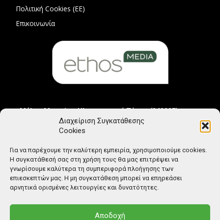
Πολιτική Cookies (ΕΕ)
Επικοινωνία
Μέλος Μητρώου Ηλεκτρονικού Τύπου (242225)
Διαχείριση Συγκατάθεσης
Cookies
Για να παρέχουμε την καλύτερη εμπειρία, χρησιμοποιούμε cookies.
Η συγκατάθεσή σας στη χρήση τους θα μας επιτρέψει να
γνωρίσουμε καλύτερα τη συμπεριφορά πλοήγησης των
επιεσκεπτών μας. Η μη συγκατάθεση μπορεί να επηρεάσει
αρνητικά ορισμένες λειτουργίες και δυνατότητες.
Αποδοχή