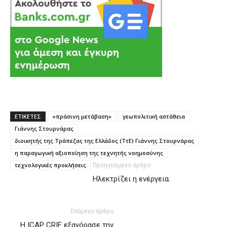
ΕΤΙΚΕΤΕΣ
«πράσινη μετάβαση»
γεωπολιτική αστάθεια
Γιάννης Στουρνάρας
διοικητής της Τράπεζας της Ελλάδος (ΤτΕ) Γιάννης Στουρνάρας
η παραγωγική αξιοποίηση της τεχνητής νοημοσύνης
τεχνολογικές προκλήσεις
Προηγούμενο άρθρο
Ηλεκτρίζει η ενέργεια.
Επόμενο άρθρο
Η ICAP CRIF εξαγόρασε την