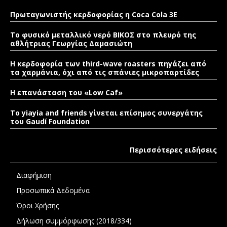
Πρωταγωνιστής κερδοφορίας η Coca Cola 3E
Το φυσικό μεταλλικό νερό ΒΙΚΟΣ στο πλευρό της
αθλήτριας Γεωργίας Δαμασιώτη
Η κερδοφορία των third-wave roasters πηγάζει από
τα χαρμάνια, όχι από τις σπάνιες μικροπαρτίδες
Η επανάσταση του «Low Caf»
To yiayia and friends γίνεται επίσημος συνεργάτης
του Gaudí Foundation
Περισσότερες ειδήσεις
Διαφήμιση
Προσωπικά Δεδομένα
Όροι Χρήσης
Δήλωση συμμόρφωσης (2018/334)