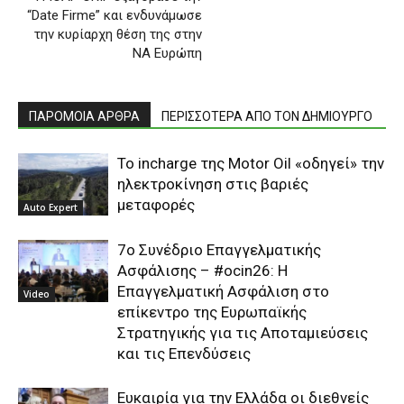
“Date Firme” και ενδυνάμωσε
την κυρίαρχη θέση της στην
ΝΑ Ευρώπη
ΠΑΡΟΜΟΙΑ ΑΡΘΡΑ
ΠΕΡΙΣΣΟΤΕΡΑ ΑΠΟ ΤΟΝ ΔΗΜΙΟΥΡΓΟ
Το incharge της Motor Oil «οδηγεί» την
ηλεκτροκίνηση στις βαριές
μεταφορές
Auto Expert
7o Συνέδριο Επαγγελματικής
Ασφάλισης – #ocin26: Η
Επαγγελματική Ασφάλιση στο
Video
επίκεντρο της Ευρωπαϊκής
Στρατηγικής για τις Αποταμιεύσεις
και τις Επενδύσεις
Ευκαιρία για την Ελλάδα οι διεθνείς