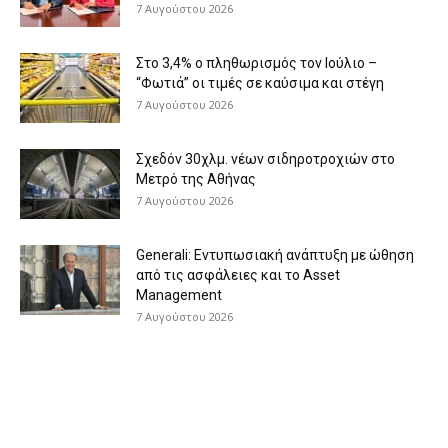
7 Αυγούστου 2026
Στο 3,4% ο πληθωρισμός τον Ιούλιο –
“Φωτιά” οι τιμές σε καύσιμα και στέγη
7 Αυγούστου 2026
Σχεδόν 30χλμ. νέων σιδηροτροχιών στο
Μετρό της Αθήνας
7 Αυγούστου 2026
Generali: Eντυπωσιακή ανάπτυξη με ώθηση
από τις ασφάλειες και το Asset
Management
7 Αυγούστου 2026