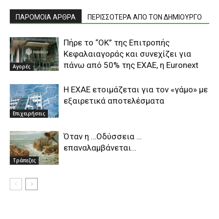
ΠΑΡΟΜΟΙΑ ΑΡΘΡΑ
ΠΕΡΙΣΣΟΤΕΡΑ ΑΠΟ ΤΟΝ ΔΗΜΙΟΥΡΓΟ
Πήρε το “ΟΚ” της Επιτροπής
Κεφαλαιαγοράς και συνεχίζει για
πάνω από 50% της ΕΧΑΕ, η Euronext
Αγορές
H EXAE ετοιμάζεται για τον «γάμο» με
εξαιρετικά αποτελέσματα
Επιχειρήσεις
Όταν η …Οδύσσεια …
επαναλαμβάνεται…
Τράπεζες