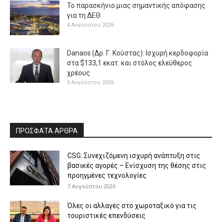
Το παρασκήνιο μιας σημαντικής απόφασης
για τη ΔΕΘ
4 Αυγούστου 2026
Danaos (Δρ. Γ. Κούστας): Ισχυρή κερδοφορία
στα $133,1 εκατ. και στόλος ελεύθερος
χρέους
5 Αυγούστου 2026
ΠΡΟΣΦΑΤΑ ΑΡΘΡΑ
CSG: Συνεχιζόμενη ισχυρή ανάπτυξη στις
βασικές αγορές – Ενίσχυση της θέσης στις
προηγμένες τεχνολογίες
7 Αυγούστου 2026
Όλες οι αλλαγές στο χωροταξικό για τις
τουριστικές επενδύσεις