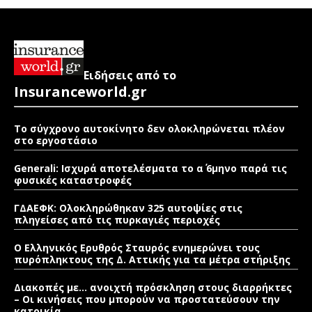
Ειδήσεις από το
Insuranceworld.gr
Το σύγχρονο αυτοκίνητο δεν ολοκληρώνεται πλέον
στο εργοστάσιο
Generali: Ισχυρά αποτελέσματα το α΄ 6μηνο παρά τις
φυσικές καταστροφές
ΓΔΑΕΦΚ: Ολοκληρώθηκαν 325 αυτοψίες στις
πληγείσες από τις πυρκαγιές περιοχές
Ο Ελληνικός Ερυθρός Σταυρός ενημερώνει τους
πυρόπληκτους της Δ. Αττικής για τα μέτρα στήριξης
Διακοπές με… ανοιχτή πρόσκληση στους διαρρήκτες
– Οι κινήσεις που μπορούν να προστατεύσουν την
κατοικία