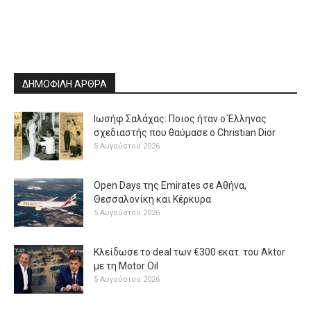
ΔΗΜΟΦΙΛΗ ΑΡΘΡΑ
Ιωσήφ Σαλάχας: Ποιος ήταν ο Έλληνας
σχεδιαστής που θαύμασε ο Christian Dior
5 Αυγούστου 2026
Open Days της Emirates σε Αθήνα,
Θεσσαλονίκη και Κέρκυρα
5 Αυγούστου 2026
Κλείδωσε το deal των €300 εκατ. του Aktor
με τη Μotor Oil
5 Αυγούστου 2026