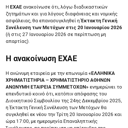
Η
ΕΧΑΕ
ανακοίνωσε ότι, λόγω διαδικαστικών
ζητημάτων και για λόγους διαφάνειας και νομικής
ασφάλειας, θα επανασυγκληθεί η
Έκτακτη Γενική
Συνέλευση των Μετόχων στις 20 Ιανουαρίου 2026
(ή στις 27 Ιανουαρίου 2026 σε περίπτωση μη
απαρτίας).
Η ανακοίνωση ΕΧΑΕ
Η ανώνυμη εταιρεία με την επωνυμία
«ΕΛΛΗΝΙΚΑ
ΧΡΗΜΑΤΙΣΤΗΡΙΑ – ΧΡΗΜΑΤΙΣΤΗΡΙΟ ΑΘΗΝΩΝ
ΑΝΩΝΥΜΗ ΕΤΑΙΡΕΙΑ ΣΥΜΜΕΤΟΧΩΝ»
ενημερώνει το
επενδυτικό κοινό ότι, κατόπιν απόφασης του
Διοικητικού Συμβουλίου της 24ης Δεκεμβρίου 2025,
η Έκτακτη Γενική Συνέλευση των Μετόχων θα
συγκληθεί εκ νέου την Τρίτη 20 Ιανουαρίου 2026 και
ώρα 17:00, με ημερομηνία Επαναληπτικής