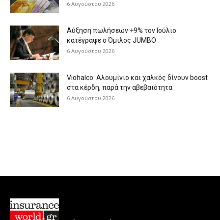
6 Αυγούστου 2026
Aύξηση πωλήσεων +9% τον Ιούλιο
κατέγραψε ο Όμιλος JUMBO
6 Αυγούστου 2026
Viohalco: Aλουμίνιο και χαλκός δίνουν boost
στα κέρδη, παρά την αβεβαιότητα
6 Αυγούστου 2026