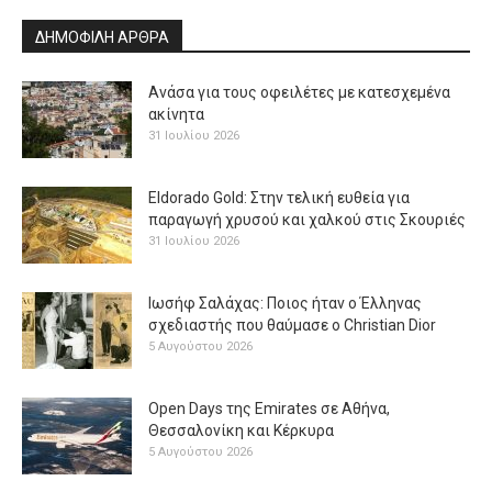
ΔΗΜΟΦΙΛΗ ΑΡΘΡΑ
Ανάσα για τους οφειλέτες με κατεσχεμένα
ακίνητα
31 Ιουλίου 2026
Eldorado Gold: Στην τελική ευθεία για
παραγωγή χρυσού και χαλκού στις Σκουριές
31 Ιουλίου 2026
Ιωσήφ Σαλάχας: Ποιος ήταν ο Έλληνας
σχεδιαστής που θαύμασε ο Christian Dior
5 Αυγούστου 2026
Open Days της Emirates σε Αθήνα,
Θεσσαλονίκη και Κέρκυρα
5 Αυγούστου 2026