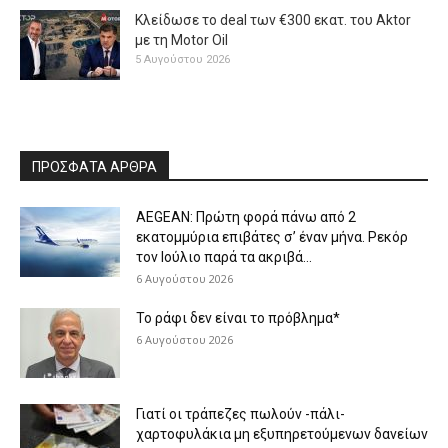
Κλείδωσε το deal των €300 εκατ. του Aktor
με τη Μotor Oil
5 Αυγούστου 2026
ΠΡΟΣΦΑΤΑ ΑΡΘΡΑ
AEGEAN: Πρώτη φορά πάνω από 2
εκατομμύρια επιβάτες σ’ έναν μήνα. Ρεκόρ
τον Ιούλιο παρά τα ακριβά...
6 Αυγούστου 2026
Το ράφι δεν είναι το πρόβλημα*
6 Αυγούστου 2026
Γιατί οι τράπεζες πωλούν -πάλι-
χαρτοφυλάκια μη εξυπηρετούμενων δανείων