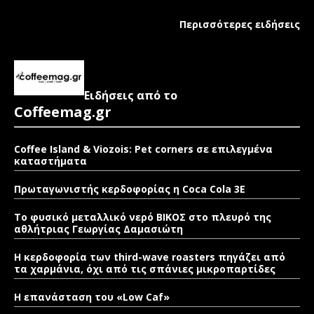
Περισσότερες ειδήσεις
Ειδήσεις από το
Coffeemag.gr
Coffee Island & Viozois: Pet corners σε επιλεγμένα
καταστήματα
Πρωταγωνιστής κερδοφορίας η Coca Cola 3E
Το φυσικό μεταλλικό νερό ΒΙΚΟΣ στο πλευρό της
αθλήτριας Γεωργίας Δαμασιώτη
Η κερδοφορία των third-wave roasters πηγάζει από
τα χαρμάνια, όχι από τις σπάνιες μικροπαρτίδες
Η επανάσταση του «Low Caf»