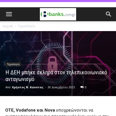
Αρχική
Τεχνολογία
Τεχνολογία
H ΔΕΗ μπήκε σκληρά στον τηλεπικοινωνιακό
ανταγωνισμό
Από
Χρήστος Ν. Κώνστας
-
30 Δεκεμβρίου 2025
0
ΟΤΕ, Vodafone και Nova
υποχρεώνονται να