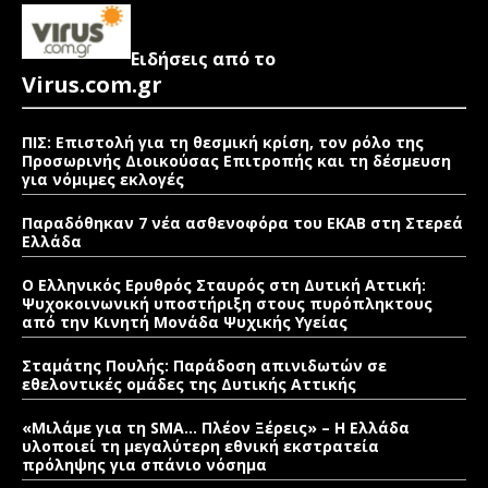
Ειδήσεις από το
Virus.com.gr
ΠΙΣ: Επιστολή για τη θεσμική κρίση, τον ρόλο της
Προσωρινής Διοικούσας Επιτροπής και τη δέσμευση
για νόμιμες εκλογές
Παραδόθηκαν 7 νέα ασθενοφόρα του ΕΚΑΒ στη Στερεά
Ελλάδα
Ο Ελληνικός Ερυθρός Σταυρός στη Δυτική Αττική:
Ψυχοκοινωνική υποστήριξη στους πυρόπληκτους
από την Κινητή Μονάδα Ψυχικής Υγείας
Σταμάτης Πουλής: Παράδοση απινιδωτών σε
εθελοντικές ομάδες της Δυτικής Αττικής
«Μιλάμε για τη SMA… Πλέον Ξέρεις» – Η Ελλάδα
υλοποιεί τη μεγαλύτερη εθνική εκστρατεία
πρόληψης για σπάνιο νόσημα