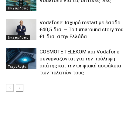
Vodafone για τις οπτικές ίνες
Επιχειρήσεις
Vodafone: Ισχυρό restart με έσοδα
€40,5 δισ. – Το turnaround story του
€1 δισ. στην Ελλάδα
Επιχειρήσεις
COSMOTE TELEKOM και Vodafone
συνεργάζονται για την πρόληψη
απάτης και την ψηφιακή ασφάλεια
Τεχνολογία
των πελατών τους