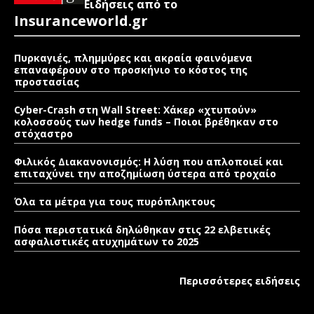
Ειδήσεις από το
Insuranceworld.gr
Πυρκαγιές, πλημμύρες και ακραία φαινόμενα
επαναφέρουν στο προσκήνιο το κόστος της
προστασίας
Cyber-Crash στη Wall Street: Χάκερ «χτυπούν»
κολοσσούς των hedge funds – Ποιοι βρέθηκαν στο
στόχαστρο
Φιλικός Διακανονισμός: Η λύση που απλοποιεί και
επιταχύνει την αποζημίωση ύστερα από τροχαίο
Όλα τα μέτρα για τους πυρόπληκτους
Πόσα περιστατικά δηλώθηκαν στις 22 ελβετικές
ασφαλιστικές ατυχημάτων το 2025
Περισσότερες ειδήσεις