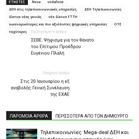
ΕΤΙΚΕΤΕΣ
Nova
vodafone
ΔΕΗ στις τηλεπικοινωνιακές υπηρεσίες.
ΔΕΗ Τηλεπικοινωνίες
δίκτυα νέας γενιάς
νέο δίκτυο FTTH
οικονομικότερες και πιο αξιόπιστες ψηφιακές υπηρεσίες
ΟΤΕ
ταχύτερες
Προηγούμενο άρθρο
ΣΕΒΕ: Ψήφισμα για τον θάνατο
του Επίτιμου Προέδρου
Eυγένιου Πλαλή
Επόμενο άρθρο
Στις 20 Ιανουαρίου η εξ
αναβολής Γενική Συνέλευση
της ΕΧΑΕ
ΠΑΡΟΜΟΙΑ ΑΡΘΡΑ
ΠΕΡΙΣΣΟΤΕΡΑ ΑΠΟ ΤΟΝ ΔΗΜΙΟΥΡΓΟ
Τηλεπικοινωνίες: Mega-deal ΔΕΗ και