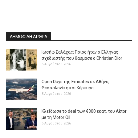
ΔΗΜΟΦΙΛΗ ΑΡΘΡΑ
Ιωσήφ Σαλάχας: Ποιος ήταν ο Έλληνας
σχεδιαστής που θαύμασε ο Christian Dior
5 Αυγούστου 2026
Open Days της Emirates σε Αθήνα,
Θεσσαλονίκη και Κέρκυρα
5 Αυγούστου 2026
Κλείδωσε το deal των €300 εκατ. του Aktor
με τη Μotor Oil
5 Αυγούστου 2026