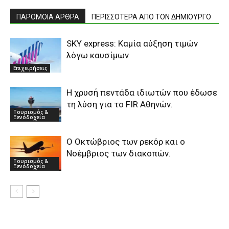
ΠΑΡΟΜΟΙΑ ΑΡΘΡΑ
ΠΕΡΙΣΣΟΤΕΡΑ ΑΠΟ ΤΟΝ ΔΗΜΙΟΥΡΓΟ
SKY express: Καμία αύξηση τιμών
λόγω καυσίμων
Επιχειρήσεις
Η χρυσή πεντάδα ιδιωτών που έδωσε
τη λύση για το FIR Αθηνών.
Τουρισμός &
Ξενοδοχεία
Ο Οκτώβριος των ρεκόρ και ο
Νοέμβριος των διακοπών.
Τουρισμός &
Ξενοδοχεία