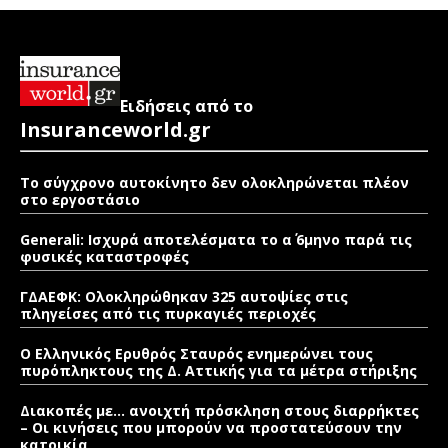
Ειδήσεις από το
Insuranceworld.gr
Το σύγχρονο αυτοκίνητο δεν ολοκληρώνεται πλέον
στο εργοστάσιο
Generali: Ισχυρά αποτελέσματα το α΄ 6μηνο παρά τις
φυσικές καταστροφές
ΓΔΑΕΦΚ: Ολοκληρώθηκαν 325 αυτοψίες στις
πληγείσες από τις πυρκαγιές περιοχές
Ο Ελληνικός Ερυθρός Σταυρός ενημερώνει τους
πυρόπληκτους της Δ. Αττικής για τα μέτρα στήριξης
Διακοπές με… ανοιχτή πρόσκληση στους διαρρήκτες
– Οι κινήσεις που μπορούν να προστατεύσουν την
κατοικία