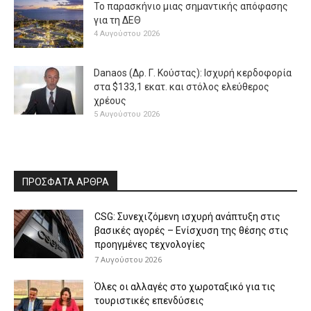
Το παρασκήνιο μιας σημαντικής απόφασης
για τη ΔΕΘ
4 Αυγούστου 2026
Danaos (Δρ. Γ. Κούστας): Ισχυρή κερδοφορία
στα $133,1 εκατ. και στόλος ελεύθερος
χρέους
5 Αυγούστου 2026
ΠΡΟΣΦΑΤΑ ΑΡΘΡΑ
CSG: Συνεχιζόμενη ισχυρή ανάπτυξη στις
βασικές αγορές – Ενίσχυση της θέσης στις
προηγμένες τεχνολογίες
7 Αυγούστου 2026
Όλες οι αλλαγές στο χωροταξικό για τις
τουριστικές επενδύσεις