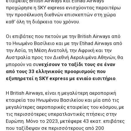
εταιρείες British Airways και Etihad Airways
προχώρησε η SKY express ενισχύοντας περαιτέρω
την προσέλκυση διεθνών επισκεπτών στη χώρα
καθ’ όλη τη διάρκεια του χρόνου.
Οι επιβάτες που πετούν με την British Airways από
το Ηνωμένο Βασίλειο και με την Etihad Airways από
την Ασία, τη Μέση Ανατολή, την Αφρική και την
Αυστραλία προς τον Διεθνή Αερολιμένα Αθηνών, θα
μπορούν να συ
νεχίσουν το ταξίδι τους σε έναν
από τους 33 ελληνικούς προορισμούς που
εξυπηρετεί η SKY express με ενιαίο εισιτήριο
.
Η British Airways, είναι η μεγαλύτερη αεροπορική
εταιρεία του Ηνωμένου Βασιλείου και μία από τις
μεγαλύτερες αεροπορικές εταιρείες του κόσμου, με
τις περισσότερες υπερατλαντικές πτήσεις στην
Ευρώπη. Μόνο το 2023, μετέφερε 43 εκατ. επιβάτες
που ταξίδεψαν σε περισσότερους από 200