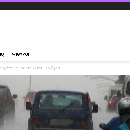
IQ
ΨΙΘΥΡΟΙ
ροχόπτωση σε Αττική και Τροιζηνία