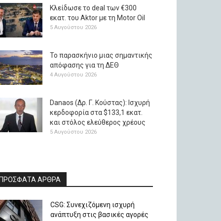
Κλείδωσε το deal των €300
εκατ. του Aktor με τη Μotor Oil
5 Αυγούστου 2026
Το παρασκήνιο μιας σημαντικής
απόφασης για τη ΔΕΘ
4 Αυγούστου 2026
Danaos (Δρ. Γ. Κούστας): Ισχυρή
κερδοφορία στα $133,1 εκατ.
και στόλος ελεύθερος χρέους
5 Αυγούστου 2026
ΠΡΟΣΦΑΤΑ ΑΡΘΡΑ
CSG: Συνεχιζόμενη ισχυρή
ανάπτυξη στις βασικές αγορές