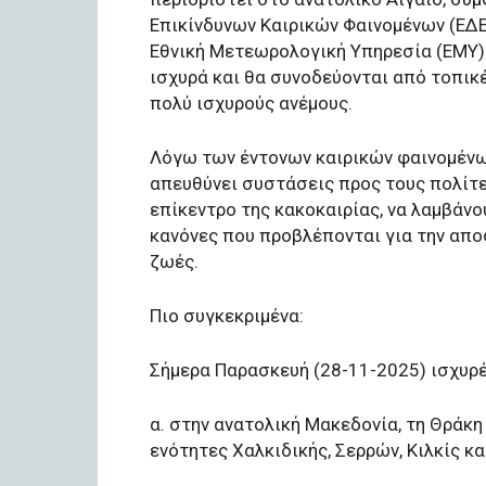
Επικίνδυνων Καιρικών Φαινομένων (ΕΔΕ
Εθνική Μετεωρολογική Υπηρεσία (ΕΜΥ).
ισχυρά και θα συνοδεύονται από τοπι
πολύ ισχυρούς ανέμους.
Λόγω των έντονων καιρικών φαινομένων
απευθύνει συστάσεις προς τους πολίτ
επίκεντρο της κακοκαιρίας, να λαμβάν
κανόνες που προβλέπονται για την απ
ζωές.
Πιο συγκεκριμένα:
Σήμερα Παρασκευή (28-11-2025) ισχυρέ
α. στην ανατολική Μακεδονία, τη Θράκη
ενότητες Χαλκιδικής, Σερρών, Κιλκίς κ