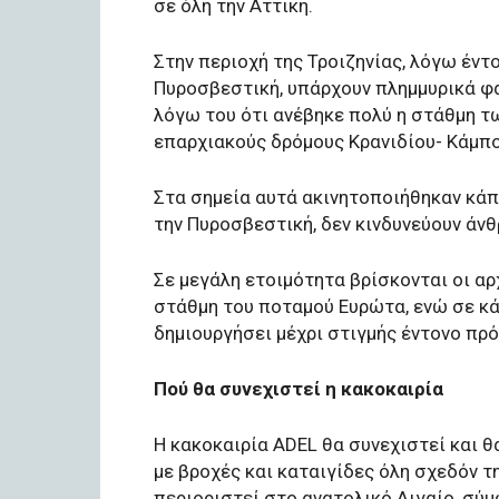
σε όλη την Αττική.
Στην περιοχή της Τροιζηνίας, λόγω έν
Πυροσβεστική, υπάρχουν πλημμυρικά φα
λόγω του ότι ανέβηκε πολύ η στάθμη τ
επαρχιακούς δρόμους Κρανιδίου- Κάμπο
Στα σημεία αυτά ακινητοποιήθηκαν κάπ
την Πυροσβεστική, δεν κινδυνεύουν άν
Σε μεγάλη ετοιμότητα βρίσκονται οι αρ
στάθμη του ποταμού Ευρώτα, ενώ σε κά
δημιουργήσει μέχρι στιγμής έντονο πρ
Πού θα συνεχιστεί η κακοκαιρία
H κακοκαιρία ADEL θα συνεχιστεί και 
με βροχές και καταιγίδες όλη σχεδόν τ
περιοριστεί στο ανατολικό Αιγαίο, σύ