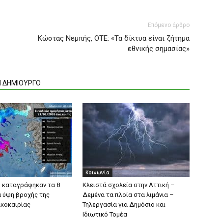
Επόμενο άρθρο
Κώστας Νεμπής, ΟΤΕ: «Τα δίκτυα είναι ζήτημα
εθνικής σημασίας»
Ν ΔΗΜΙΟΥΡΓΟ
Κοινωνία
ή καταγράφηκαν τα 8
Κλειστά σχολεία στην Αττική –
 ύψη βροχής της
Δεμένα τα πλοία στα λιμάνια –
ακοκαιρίας
Τηλεργασία για Δημόσιο και
Ιδιωτικό Τομέα