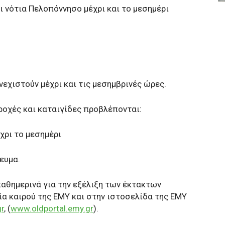
και νότια Πελοπόννησο μέχρι και το μεσημέρι
νεχιστούν μέχρι και τις μεσημβρινές ώρες.
ροχές και καταιγίδες προβλέπονται:
χρι το μεσημέρι
ευμα.
καθημερινά για την εξέλιξη των έκτακτων
ία καιρού της ΕΜΥ και στην ιστοσελίδα της ΕΜΥ
r
, (
www.oldportal.emy.gr
).