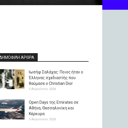
ΔΗΜΟΦΙΛΗ ΑΡΘΡΑ
Ιωσήφ Σαλάχας: Ποιος ήταν ο
Έλληνας σχεδιαστής που
θαύμασε ο Christian Dior
5 Αυγούστου 2026
Open Days της Emirates σε
Αθήνα, Θεσσαλονίκη και
Κέρκυρα
5 Αυγούστου 2026