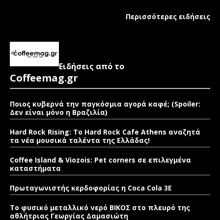
Περισσότερες ειδήσεις
Ειδήσεις από το
Coffeemag.gr
Ποιος κυβερνά την παγκόσμια αγορά καφέ; (Spoiler:
Δεν είναι μόνο η Βραζιλία)
Hard Rock Rising: Το Hard Rock Cafe Athens αναζητά
τα νέα μουσικά ταλέντα της Ελλάδας!
Coffee Island & Viozois: Pet corners σε επιλεγμένα
καταστήματα
Πρωταγωνιστής κερδοφορίας η Coca Cola 3E
Το φυσικό μεταλλικό νερό ΒΙΚΟΣ στο πλευρό της
αθλήτριας Γεωργίας Δαμασιώτη