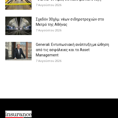
7 Αυγούστου 2026
Σχεδόν 30χλμ. νέων σιδηροτροχιών στο
Μετρό της Αθήνας
7 Αυγούστου 2026
Generali: Eντυπωσιακή ανάπτυξη με ώθηση
από τις ασφάλειες και το Asset
Management
7 Αυγούστου 2026