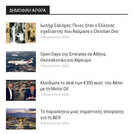
ΔΗΜΟΦΙΛΗ ΑΡΘΡΑ
Ιωσήφ Σαλάχας: Ποιος ήταν ο Έλληνας
σχεδιαστής που θαύμασε ο Christian Dior
5 Αυγούστου 2026
Open Days της Emirates σε Αθήνα,
Θεσσαλονίκη και Κέρκυρα
5 Αυγούστου 2026
Κλείδωσε το deal των €300 εκατ. του Aktor
με τη Μotor Oil
5 Αυγούστου 2026
Το παρασκήνιο μιας σημαντικής απόφασης
για τη ΔΕΘ
4 Αυγούστου 2026