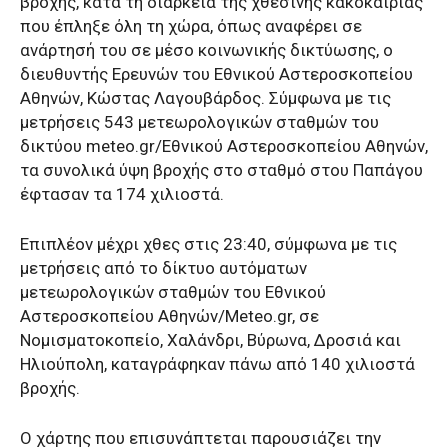
βροχής, κατά τη διάρκεια της χθεσινής κακοκαιρίας
που έπληξε όλη τη χώρα, όπως αναφέρει σε
ανάρτησή του σε μέσο κοινωνικής δικτύωσης, ο
διευθυντής Ερευνών του Εθνικού Αστεροσκοπείου
Αθηνών, Κώστας Λαγουβάρδος. Σύμφωνα με τις
μετρήσεις 543 μετεωρολογικών σταθμών του
δικτύου meteo.gr/Εθνικού Αστεροσκοπείου Αθηνών,
τα συνολικά ύψη βροχής στο σταθμό στου Παπάγου
έφτασαν τα 174 χιλιοστά.
Επιπλέον μέχρι χθες στις 23:40, σύμφωνα με τις
μετρήσεις από το δίκτυο αυτόματων
μετεωρολογικών σταθμών του Εθνικού
Αστεροσκοπείου Αθηνών/Meteo.gr, σε
Νομισματοκοπείο, Χαλάνδρι, Βύρωνα, Δροσιά και
Ηλιούπολη, καταγράφηκαν πάνω από 140 χιλιοστά
βροχής.
Ο χάρτης που επισυνάπτεται παρουσιάζει την