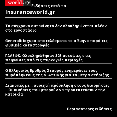
Ειδήσεις από το
Insuranceworld.gr
Το σύγχρονο αυτοκίνητο δεν ολοκληρώνεται πλέον
στο εργοστάσιο
Generali: Ισχυρά αποτελέσματα το α΄ 6μηνο παρά τις
φυσικές καταστροφές
ΓΔΑΕΦΚ: Ολοκληρώθηκαν 325 αυτοψίες στις
πληγείσες από τις πυρκαγιές περιοχές
Ο Ελληνικός Ερυθρός Σταυρός ενημερώνει τους
πυρόπληκτους της Δ. Αττικής για τα μέτρα στήριξης
Διακοπές με… ανοιχτή πρόσκληση στους διαρρήκτες
– Οι κινήσεις που μπορούν να προστατεύσουν την
κατοικία
Περισσότερες ειδήσεις