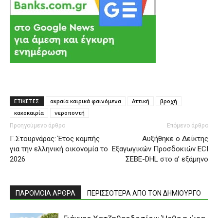
ΕΤΙΚΕΤΕΣ
ακραία καιρικά φαινόμενα
Αττική
βροχή
κακοκαιρία
νεροποντή
Προηγούμενο άρθρο
Επόμενο άρθρο
Γ.Στουρνάρας: Έτος καμπής
Αυξήθηκε ο Δείκτης
για την ελληνική οικονομία το
Εξαγωγικών Προσδοκιών ECI
2026
ΣΕΒΕ-DHL στο α’ εξάμηνο
ΠΑΡΟΜΟΙΑ ΑΡΘΡΑ
ΠΕΡΙΣΣΟΤΕΡΑ ΑΠΟ ΤΟΝ ΔΗΜΙΟΥΡΓΟ