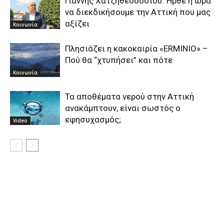
Γιάννης Χατζηθεοδοσίου: Ήρθε η ώρα
να διεκδικήσουμε την Αττική που μας
αξίζει
Κοινωνία
Πλησιάζει η κακοκαιρία «ERMINIO» –
Πού θα “χτυπήσει” και πότε
Κοινωνία
Τα αποθέματα νερού στην Αττική
ανακάμπτουν, είναι σωστός ο
εφησυχασμός;
Video