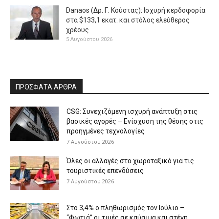
Danaos (Δρ. Γ. Κούστας): Ισχυρή κερδοφορία
στα $133,1 εκατ. και στόλος ελεύθερος
χρέους
5 Αυγούστου 2026
ΠΡΟΣΦΑΤΑ ΑΡΘΡΑ
CSG: Συνεχιζόμενη ισχυρή ανάπτυξη στις
βασικές αγορές – Ενίσχυση της θέσης στις
προηγμένες τεχνολογίες
7 Αυγούστου 2026
Όλες οι αλλαγές στο χωροταξικό για τις
τουριστικές επενδύσεις
7 Αυγούστου 2026
Στο 3,4% ο πληθωρισμός τον Ιούλιο –
“Φωτιά” οι τιμές σε καύσιμα και στέγη