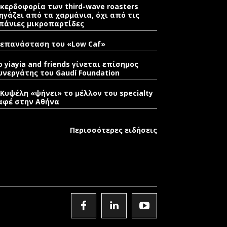
 κερδοφορία των third-wave roasters
ηγάζει από τα χαρμάνια, όχι από τις
πάνιες μικροπαρτίδες
 επανάσταση του «Low Caf»
o yiayia and friends γίνεται επίσημος
υνεργάτης του Gaudí Foundation
 Κυψέλη «ψήνει» το μέλλον του specialty
αφέ στην Αθήνα
Περισσότερες ειδήσεις