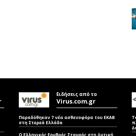
Ειδήσεις από το
r
Virus.com.gr
Παραδόθηκαν 7 νέα ασθενοφόρα του ΕΚΑΒ
Τ
στη Στερεά Ελλάδα
π
Δ
Ο Ελληνικός Ερυθρός Σταυρός στη Δυτική