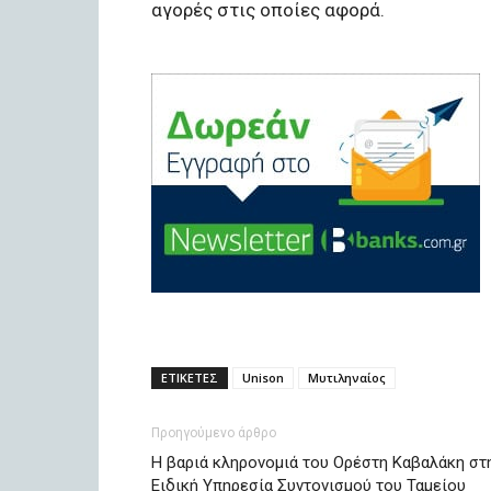
αγορές στις οποίες αφορά.
ΕΤΙΚΕΤΕΣ
Unison
Μυτιληναίος
Προηγούμενο άρθρο
H βαριά κληρονομιά του Ορέστη Καβαλάκη στ
Ειδική Υπηρεσία Συντονισμού του Ταμείου