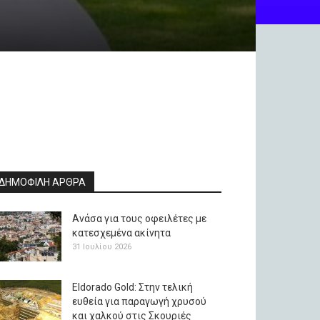
ΔΗΜΟΦΙΛΗ ΑΡΘΡΑ
Ανάσα για τους οφειλέτες με
κατεσχεμένα ακίνητα
31 Ιουλίου 2026
Eldorado Gold: Στην τελική
ευθεία για παραγωγή χρυσού
και χαλκού στις Σκουριές