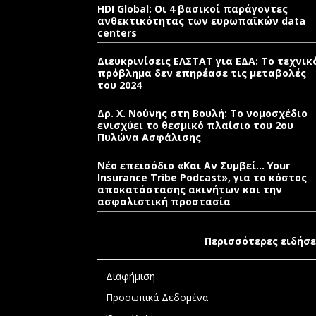
HDI Global: Οι 4 βασικοί παράγοντες
ανθεκτικότητας των ευρωπαϊκών data
centers
Διευκρινίσεις ΕΛΣΤΑΤ για ΕΔΑ: Το τεχνικ
πρόβλημα δεν επηρέασε τις μεταβολές
του 2024
Δρ. Χ. Νούνης στη Βουλή: Το νομοσχέδιο
ενισχύει το θεσμικό πλαίσιο του 2ου
Πυλώνα Ασφάλισης
Νέο επεισόδιο «Και Αν Συμβεί… Your
Insurance Tribe Podcast», για το κόστος
αποκατάστασης ακινήτων και την
ασφαλιστική προστασία
Περισσότερες ειδήσε
Διαφήμιση
Προσωπικά Δεδομένα