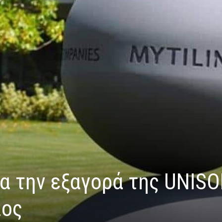
ια την εξαγορά της UNIS
ίος