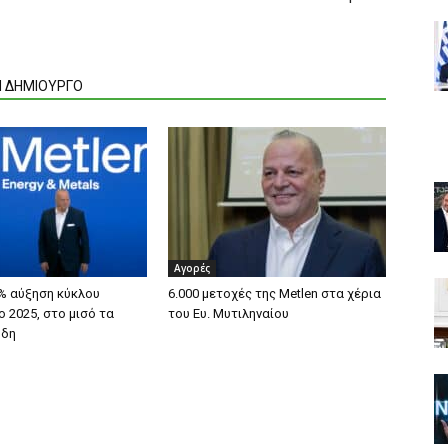
Ν ΔΗΜΙΟΥΡΓΟ
Αγορές
% αύξηση κύκλου
6.000 μετοχές της Metlen στα χέρια
 2025, στο μισό τα
του Ευ. Μυτιληναίου
ρδη