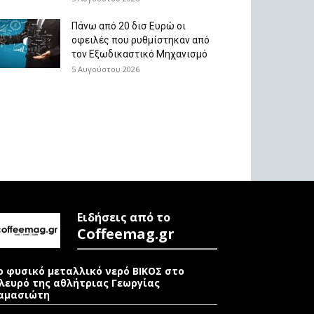
Πάνω από 20 δισ Ευρώ οι
οφειλές που ρυθμίστηκαν από
τον Εξωδικαστικό Μηχανισμό
5 Αυγούστου 2026
Ειδήσεις από το
Coffeemag.gr
ο φυσικό μεταλλικό νερό ΒΙΚΟΣ στο
λευρό της αθλήτριας Γεωργίας
αμασιώτη