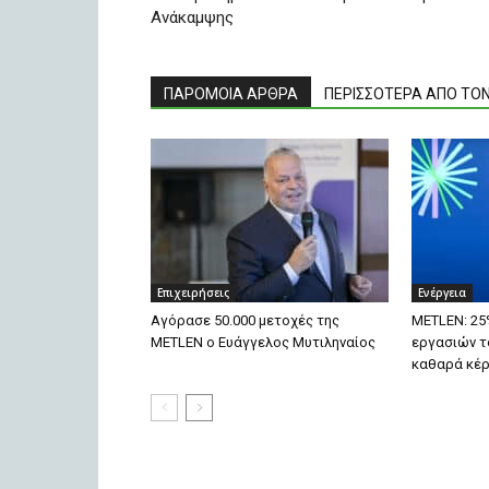
Ανάκαμψης
ΠΑΡΟΜΟΙΑ ΑΡΘΡΑ
ΠΕΡΙΣΣΟΤΕΡΑ ΑΠΟ ΤΟ
Επιχειρήσεις
Ενέργεια
Αγόρασε 50.000 μετοχές της
METLEN: 25
METLEN ο Ευάγγελος Μυτιληναίος
εργασιών το
καθαρά κέ