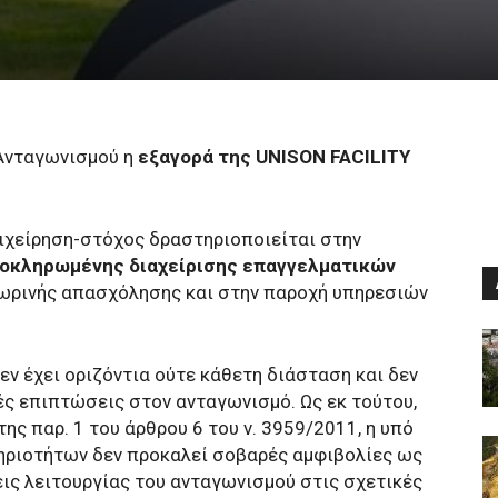
Ανταγωνισμού η
εξαγορά της UNISON FACILITY
ιχείρηση-στόχος δραστηριοποιείται στην
οκληρωμένης διαχείρισης επαγγελματικών
ωρινής απασχόλησης και στην παροχή υπηρεσιών
εν έχει οριζόντια ούτε κάθετη διάσταση και δεν
ς επιπτώσεις στον ανταγωνισμό. Ως εκ τούτου,
ης παρ. 1 του άρθρου 6 του ν. 3959/2011, η υπό
ριοτήτων δεν προκαλεί σοβαρές αμφιβολίες ως
εις λειτουργίας του ανταγωνισμού στις σχετικές