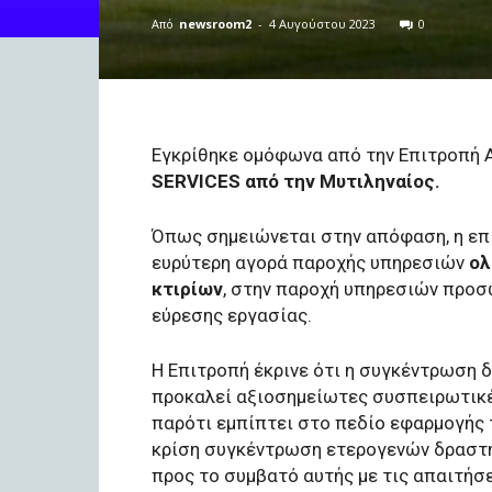
Από
newsroom2
-
4 Αυγούστου 2023
0
Εγκρίθηκε ομόφωνα από την Επιτροπή 
SERVICES από την Μυτιληναίος.
Όπως σημειώνεται στην απόφαση, η επ
ευρύτερη αγορά παροχής υπηρεσιών
ολ
κτιρίων
, στην παροχή υπηρεσιών προσ
εύρεσης εργασίας.
Η Επιτροπή έκρινε ότι η συγκέντρωση δ
προκαλεί αξιοσημείωτες συσπειρωτικέ
παρότι εμπίπτει στο πεδίο εφαρμογής τ
κρίση συγκέντρωση ετερογενών δραστη
προς το συμβατό αυτής με τις απαιτήσ