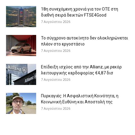
18η συνεχόμενη χρονιά για τον ΟΤΕ στη
διεθνή σειρά δεικτών FTSE4Good
7 Αυγούστου 2026
Το σύγχρονο αυτοκίνητο δεν ολοκληρώνεται
πλέον στο εργοστάσιο
7 Αυγούστου 2026
Επίδειξη ισχύος από την Allianz, με ρεκόρ
λειτουργικής κερδοφορίας €4,87 δισ
7 Αυγούστου 2026
Πυρκαγιές: Η Ασφαλιστική Κοινότητα, η
Κοινωνική Ευθύνη και Αποστολή της
7 Αυγούστου 2026