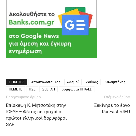
ΕΤΙΚΕΤΕΣ
Αποστολόπουλος
δασμοί
Ζούκας
Καλαμπόκης
ΠΕΜΕΤΕ
ΠΣΕ
ΣΕΒΓΑΠ
συμφωνία ΗΠΑ-ΕΕ
Προηγούμενο άρθρο
Επόμενο άρθρο
Επίσκεψη Κ. Μητσοτάκη στην
Ξεκίνησε το έργο
ICEYE – Φέτος σε τροχιά οι
RunFaster4EU
πρώτοι ελληνικοί δορυφόροι
SAR