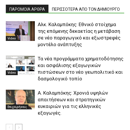
ΠΑΡΟΜΟΙΑ ΑΡΘΡΑ
ΠΕΡΙΣΣΟΤΕΡΑ ΑΠΟ ΤΟΝ ΔΗΜΙΟΥΡΓΟ
Αλκ. Καλαμπόκης: Εθνικό στοίχημα
της επόμενης δεκαετίας η μετάβαση
σε νέο παραγωγικό και εξωστρεφές
Video
μοντέλο ανάπτυξης
Τα νέα προγράμματα χρηματοδότησης
και ασφάλισης εξαγωγικών
πιστώσεων στο νέο γεωπολιτικό και
Video
δασμολογικό τοπίο
A. Καλαμπόκης: Xρονιά υψηλών
απαιτήσεων και στρατηγικών
ευκαιριών για τις ελληνικές
Επιχειρήσεις
εξαγωγές.