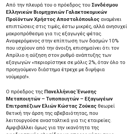
Από την πλευρά του ο πρόεδρος του
Συνδέσμου
Ελληνικών Βιομηχανιών Γαλακτοκομικών
Προϊόντων
Χρήστος Αποστολόπουλος
αναμένει
επιπτώσεις στις τιμές, έστω μικρές, αλλά ανησυχεί
μακροπρόθεσμα για τις εξαγωγές φέτας.
Αναφερόμενος στην επίπτωση των δασμών 10%
που ισχύουν από την άνοιξη, επισημαίνει ότι τον
Απρίλιο η αύξηση στον ρυθμό ανάπτυξης των
εξαγωγών «περιορίστηκε σε μόλις 2%, όταν όλο το
προηγούμενο διάστημα έτρεχε με διψήφια
νούμερα!».
Ο πρόεδρος της
Πανελλήνιας Ένωσης
Μεταποιητών – Τυποποιητών – Εξαγωγέων
Επιτραπέζιων Ελιών
Κώστας Ζούκας
θεωρεί
θετική την άρση της αβεβαιότητας, που
λειτουργούσε ανασταλτικά για τις εταιρείες.
Αμφιβάλλει όμως για την ικανότητα της