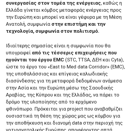
συνεργασίας στον τομέα της ενέργειας
, καθώς η
Ελλάδα γίνεται κόμβος μεταφοράς ενέργειας προς
την Ευρώπη και μπορεί να είναι γέφυρα με τη Μέση
Ανατολή, συμφωνία
στην επιστήμη και την
τεχνολογία, συμφωνία στον πολιτισμό.
Ιδιαίτερης σημασίας είναι η συμφωνία που θα
υπογραφεί
από τις τέσσερις επιχειρήσεις που
ηγούνται του έργου EMC
(STC, TTSA, ΔΕΗ και Cyta),
ώστε το έργο του «East to Med data Corridor» (EMC),
της υποθαλάσσιας και επίγειας καλωδιακής
διασύνδεσης για τη μεταφορά δεδομένων ανάμεσα
στην Ασία και την Ευρώπη μέσω της Σαουδικής
Αραβίας, της Κύπρου και της Ελλάδας, να πάρει το
δρόμο της υλοποίησης από το ερχόμενο
φθινόπωρο. Πρόκειται για project που αναβαθμίζει
ουσιαστικά τη θέση της χώρας μας ως κόμβου για
την αποθήκευση και διανομή data στην περιοχή της
νοτιοανατολικής Ευρώπης, αποφέροντας απτά