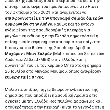
Σαουδικής Αραβίας, που επιβεβαιώθηκε κατά την
επίσημη επίσκεψη του πρωθυπουργού στο Ριάντ
τον Οκτώβριο του 2021, και αναμένεται να
επισφραγιστεί με την υπογραφή σειράς διμερών
συμφωνιών στην Αθήνα,
καθώς και το έντονο
ενδιαφέρον της σαουδαραβικής πλευράς για
μεγάλες επενδύσεις στην Ελλάδα σηματοδοτεί η
επίσημη επίσκεψη σήμερα και αύριο του πρίγκιπα
διαδόχου του θρόνου της Σαουδικής Αραβίας
Μοχάμεντ Μπιν Σαλμάν (
Mohammed bin Salman bin
Abdulaziz Al Saud -MBS) στην Ελλάδα και η
συνάντησή του με τον Κυριάκο Μητσοτάκη σήμερα
26 Ιουλίου στο Μέγαρο Μαξίμου, όπως αναφέρουν
κυβερνητικές πηγές.
Μάλιστα, οι ίδιες πηγές θεωρούν ενδεικτικό της
σημασίας, που αποδίδει η Σαουδική Αραβία στις
σχέσεις με την Ελλάδα -ως πυλώνα ασφάλειας και
σταθερότητας στην περιοχή- είναι το γεγονός ότι η