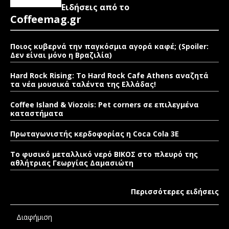
Ειδήσεις από το
Coffeemag.gr
Ποιος κυβερνά την παγκόσμια αγορά καφέ; (Spoiler:
Δεν είναι μόνο η Βραζιλία)
Hard Rock Rising: Το Hard Rock Cafe Athens αναζητά
τα νέα μουσικά ταλέντα της Ελλάδας!
Coffee Island & Viozois: Pet corners σε επιλεγμένα
καταστήματα
Πρωταγωνιστής κερδοφορίας η Coca Cola 3E
Το φυσικό μεταλλικό νερό ΒΙΚΟΣ στο πλευρό της
αθλήτριας Γεωργίας Δαμασιώτη
Περισσότερες ειδήσεις
Διαφήμιση