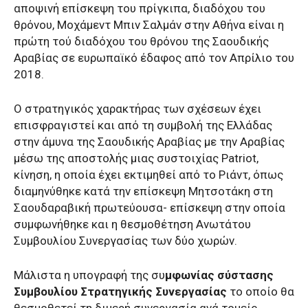
αποψινή επίσκεψη του πρίγκιπα, διαδόχου του
θρόνου, Μοχάμεντ Μπιν Σαλμάν στην Αθήνα είναι η
πρώτη τού διαδόχου του θρόνου της Σαουδικής
Αραβίας σε ευρωπαϊκό έδαφος από τον Απρίλιο του
2018.
Ο στρατηγικός χαρακτήρας των σχέσεων έχει
επισφραγιστεί και από τη συμβολή της Ελλάδας
στην άμυνα της Σαουδικής Αραβίας με την Αραβίας
μέσω της αποστολής μιας συστοιχίας Patriot,
κίνηση, η οποία έχει εκτιμηθεί από το Ριάντ, όπως
διαμηνύθηκε κατά την επίσκεψη Μητσοτάκη στη
Σαουδαραβική πρωτεύουσα- επίσκεψη στην οποία
συμφωνήθηκε και η θεσμοθέτηση Ανωτάτου
Συμβουλίου Συνεργασίας των δύο χωρών.
Μάλιστα η υπογραφή της συ
μφωνίας σύστασης
Συμβουλίου Στρατηγικής Συνεργασίας
το οποίο θα
θεσμοθετεί τη διμερή συνεργασία ανά τομείς