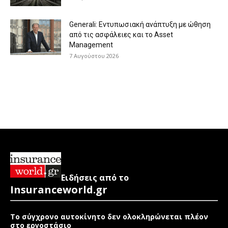
Generali: Eντυπωσιακή ανάπτυξη με ώθηση
από τις ασφάλειες και το Asset
Management
7 Αυγούστου 2026
Ειδήσεις από το
Insuranceworld.gr
Το σύγχρονο αυτοκίνητο δεν ολοκληρώνεται πλέον
στο εργοστάσιο