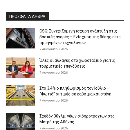
ΠΡΟΣΦΑΤΑ ΑΡΘΡΑ
CSG: Συνεχιζόμενη ισχυρή ανάπτυξη στις
βασικές αγορές – Ενίσχυση της θέσης στις
προηγμένες τεχνολογίες
7 Αυγούστου 2026
Όλες οι αλλαγές στο χωροταξικό για τις
τουριστικές επενδύσεις
7 Αυγούστου 2026
Στο 3,4% ο πληθωρισμός τον Ιούλιο –
“Φωτιά” οι τιμές σε καύσιμα και στέγη
7 Αυγούστου 2026
Σχεδόν 30χλμ. νέων σιδηροτροχιών στο
Μετρό της Αθήνας
7 Αυγούστου 2026