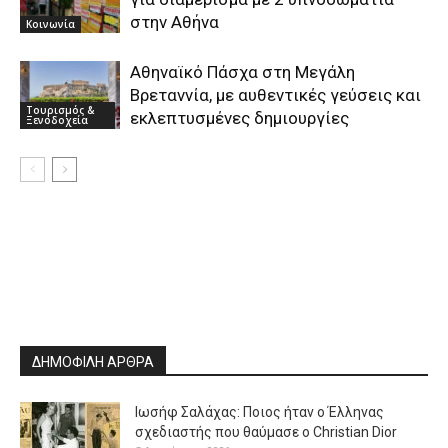
στην Αθήνα
Κοινωνία
Αθηναϊκό Πάσχα στη Μεγάλη
Βρεταννία, με αυθεντικές γεύσεις και
Τουρισμός &
εκλεπτυσμένες δημιουργίες
Ξενοδοχεία
ΔΗΜΟΦΙΛΗ ΑΡΘΡΑ
Ιωσήφ Σαλάχας: Ποιος ήταν ο Έλληνας
σχεδιαστής που θαύμασε ο Christian Dior