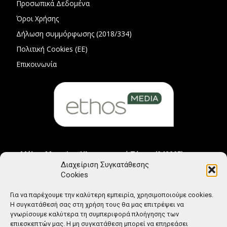
Προσωπικά Δεδομένα
Όροι Χρήσης
Δήλωση συμμόρφωσης (2018/334)
Πολιτική Cookies (ΕΕ)
Επικοινωνία
Μέλος Μητρώου Ηλεκτρονικού Τύπου (242225)
Διαχείριση Συγκατάθεσης
Cookies
Για να παρέχουμε την καλύτερη εμπειρία, χρησιμοποιούμε cookies.
Η συγκατάθεσή σας στη χρήση τους θα μας επιτρέψει να
γνωρίσουμε καλύτερα τη συμπεριφορά πλοήγησης των
επιεσκεπτών μας. Η μη συγκατάθεση μπορεί να επηρεάσει