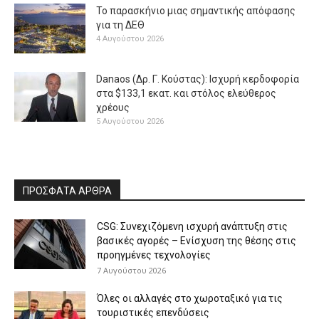
Το παρασκήνιο μιας σημαντικής απόφασης
για τη ΔΕΘ
4 Αυγούστου 2026
Danaos (Δρ. Γ. Κούστας): Ισχυρή κερδοφορία
στα $133,1 εκατ. και στόλος ελεύθερος
χρέους
5 Αυγούστου 2026
ΠΡΟΣΦΑΤΑ ΑΡΘΡΑ
CSG: Συνεχιζόμενη ισχυρή ανάπτυξη στις
βασικές αγορές – Ενίσχυση της θέσης στις
προηγμένες τεχνολογίες
7 Αυγούστου 2026
Όλες οι αλλαγές στο χωροταξικό για τις
τουριστικές επενδύσεις