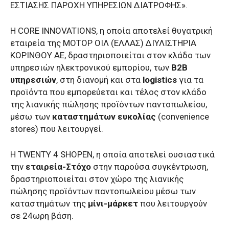
ΕΣΤΙΑΣΗΣ ΠΑΡΟΧΗ ΥΠΗΡΕΣΙΩΝ ΔΙΑΤΡΟΦΗΣ».
Η CORE INNOVATIONS, η οποία αποτελεί θυγατρική
εταιρεία της ΜΟΤΟΡ ΟΙΛ (ΕΛΛΑΣ) ΔΙΥΛΙΣΤΗΡΙΑ
ΚΟΡΙΝΘΟΥ ΑΕ, δραστηριοποιείται στον κλάδο των
υπηρεσιών ηλεκτρονικού εμπορίου, των
Β2Β
υπηρεσιών
, στη διανομή και στα
logistics
για τα
προϊόντα που εμπορεύεται και τέλος στον κλάδο
της λιανικής πώλησης προϊόντων παντοπωλείου,
μέσω των
καταστημάτων ευκολίας
(convenience
stores) που λειτουργεί.
Η TWENTY 4 SHOPEN, η οποία αποτελεί ουσιαστικά
την
εταιρεία-Στόχο
στην παρούσα συγκέντρωση,
δραστηριοποιείται στον χώρο της λιανικής
πώλησης προϊόντων παντοπωλείου μέσω των
καταστημάτων της
μίνι-μάρκετ
που λειτουργούν
σε 24ωρη βάση.