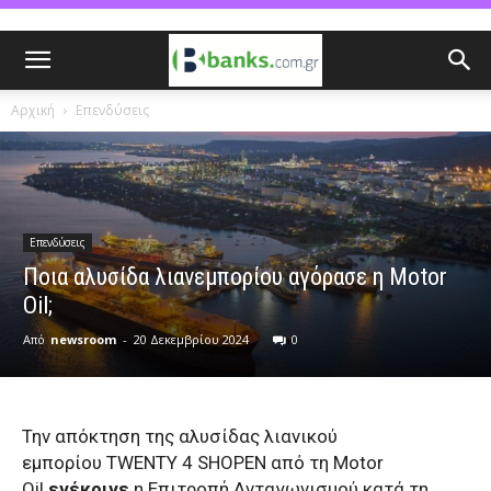
Αρχική
Επενδύσεις
Επενδύσεις
Ποια αλυσίδα λιανεμπορίου αγόρασε η Motor
Oil;
Από
newsroom
-
20 Δεκεμβρίου 2024
0
Την απόκτηση της αλυσίδας λιανικού
εμπορίου TWENTY 4 SHOPEN από τη Motor
Oil
ενέκρινε
η Επιτροπή Ανταγωνισμού κατά τη