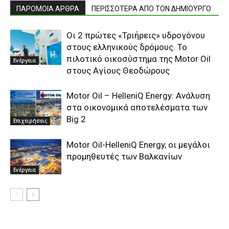
ΠΑΡΟΜΟΙΑ ΑΡΘΡΑ
ΠΕΡΙΣΣΟΤΕΡΑ ΑΠΟ ΤΟΝ ΔΗΜΙΟΥΡΓΟ
Οι 2 πρώτες «Τριήρεις» υδρογόνου
στους ελληνικούς δρόμους. Το
πιλοτικό οικοσύστημα της Motor Oil
Ενέργεια
στους Αγίους Θεοδώρους
Motor Oil – HelleniQ Energy: Ανάλυση
στα οικονομικά αποτελέσματα των
Big 2
Επιχειρήσεις
Motor Oil-HelleniQ Energy, οι μεγάλοι
προμηθευτές των Βαλκανίων
Ενέργεια