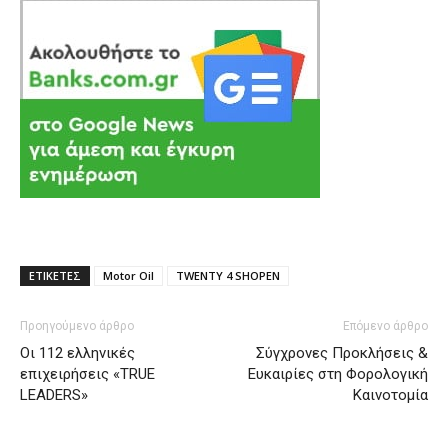
ΕΤΙΚΕΤΕΣ
Motor Oil
TWENTY 4 SHOPEN
Προηγούμενο άρθρο
Επόμενο άρθρο
Oι 112 ελληνικές
Σύγχρονες Προκλήσεις &
επιχειρήσεις «TRUE
Ευκαιρίες στη Φορολογική
LEADERS»
Καινοτομία