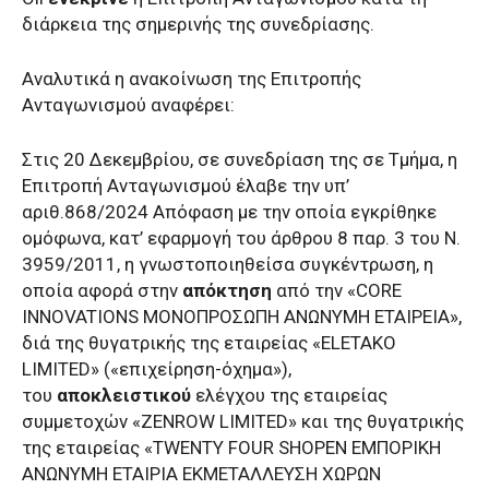
διάρκεια της σημερινής της συνεδρίασης.
Αναλυτικά η ανακοίνωση της Επιτροπής
Ανταγωνισμού αναφέρει:
Στις 20 Δεκεμβρίου, σε συνεδρίαση της σε Τμήμα, η
Επιτροπή Ανταγωνισμού έλαβε την υπ’
αριθ.868/2024 Απόφαση με την οποία εγκρίθηκε
ομόφωνα, κατ’ εφαρμογή του άρθρου 8 παρ. 3 του Ν.
3959/2011, η γνωστοποιηθείσα συγκέντρωση, η
οποία αφορά στην
απόκτηση
από την «CORΕ
INNOVATIONS ΜΟΝΟΠΡΟΣΩΠΗ ΑΝΩΝΥΜΗ ΕΤΑΙΡΕΙΑ»,
διά της θυγατρικής της εταιρείας «ΕLETAKO
LIMITED» («επιχείρηση-όχημα»),
του
αποκλειστικού
ελέγχου της εταιρείας
συμμετοχών «ZENROW LIMITED» και της θυγατρικής
της εταιρείας «TWENTY FOUR SHOPEN ΕΜΠΟΡΙΚΗ
ΑΝΩΝΥΜΗ ΕΤΑΙΡΙΑ ΕΚΜΕΤΑΛΛΕΥΣΗ ΧΩΡΩΝ