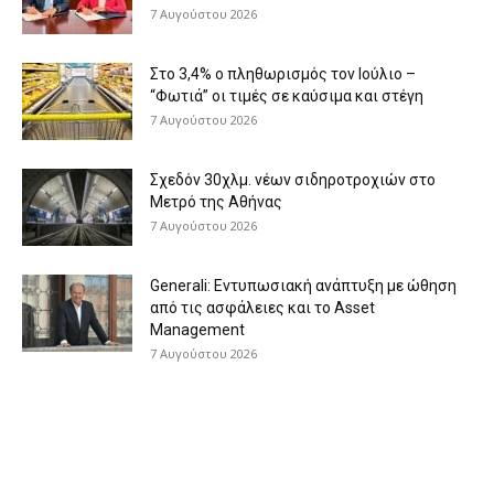
7 Αυγούστου 2026
Στο 3,4% ο πληθωρισμός τον Ιούλιο –
“Φωτιά” οι τιμές σε καύσιμα και στέγη
7 Αυγούστου 2026
Σχεδόν 30χλμ. νέων σιδηροτροχιών στο
Μετρό της Αθήνας
7 Αυγούστου 2026
Generali: Eντυπωσιακή ανάπτυξη με ώθηση
από τις ασφάλειες και το Asset
Management
7 Αυγούστου 2026