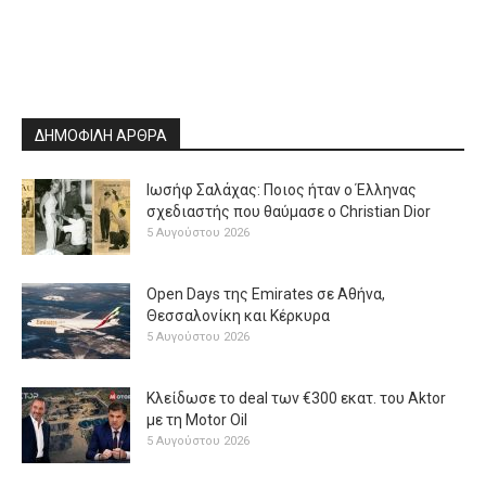
ΔΗΜΟΦΙΛΗ ΑΡΘΡΑ
Ιωσήφ Σαλάχας: Ποιος ήταν ο Έλληνας
σχεδιαστής που θαύμασε ο Christian Dior
5 Αυγούστου 2026
Open Days της Emirates σε Αθήνα,
Θεσσαλονίκη και Κέρκυρα
5 Αυγούστου 2026
Κλείδωσε το deal των €300 εκατ. του Aktor
με τη Μotor Oil
5 Αυγούστου 2026