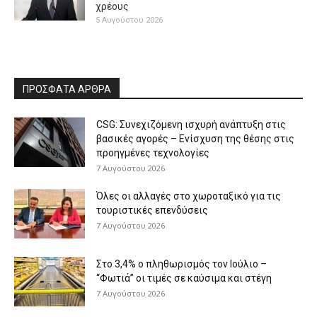
χρέους
5 Αυγούστου 2026
ΠΡΟΣΦΑΤΑ ΑΡΘΡΑ
CSG: Συνεχιζόμενη ισχυρή ανάπτυξη στις
βασικές αγορές – Ενίσχυση της θέσης στις
προηγμένες τεχνολογίες
7 Αυγούστου 2026
Όλες οι αλλαγές στο χωροταξικό για τις
τουριστικές επενδύσεις
7 Αυγούστου 2026
Στο 3,4% ο πληθωρισμός τον Ιούλιο –
“Φωτιά” οι τιμές σε καύσιμα και στέγη
7 Αυγούστου 2026