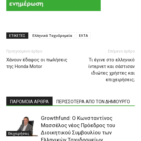
ΕΤΙΚΕΤΕΣ
Ελληνικά Ταχυδρομεία
ΕΛΤΑ
Προηγούμενο άρθρο
Επόμενο άρθρο
Χάνουν έδαφος οι πωλήσεις
Τι έγινε στο ελληνικό
της Honda Motor
ίντερνετ και σάστισαν
ιδιώτες χρήστες και
επιχειρήσεις;
ΠΑΡΟΜΟΙΑ ΑΡΘΡΑ
ΠΕΡΙΣΣΟΤΕΡΑ ΑΠΟ ΤΟΝ ΔΗΜΙΟΥΡΓΟ
Growthfund: Ο Κωνσταντίνος
Μασσέλος νέος Πρόεδρος του
Διοικητικού Συμβουλίου των
Επιχειρήσεις
Ελληνικών Ταχυδρομείων