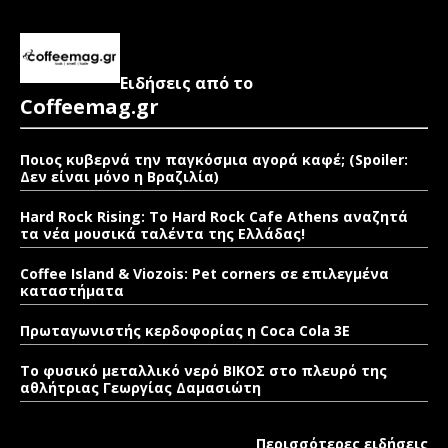
Ειδήσεις από το
Coffeemag.gr
Ποιος κυβερνά την παγκόσμια αγορά καφέ; (Spoiler:
Δεν είναι μόνο η Βραζιλία)
Hard Rock Rising: Το Hard Rock Cafe Athens αναζητά
τα νέα μουσικά ταλέντα της Ελλάδας!
Coffee Island & Viozois: Pet corners σε επιλεγμένα
καταστήματα
Πρωταγωνιστής κερδοφορίας η Coca Cola 3E
Το φυσικό μεταλλικό νερό ΒΙΚΟΣ στο πλευρό της
αθλήτριας Γεωργίας Δαμασιώτη
Περισσότερες ειδήσεις