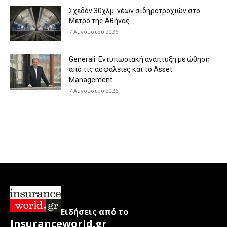
Σχεδόν 30χλμ. νέων σιδηροτροχιών στο
Μετρό της Αθήνας
7 Αυγούστου 2026
Generali: Eντυπωσιακή ανάπτυξη με ώθηση
από τις ασφάλειες και το Asset
Management
7 Αυγούστου 2026
Ειδήσεις από το
Insuranceworld.gr