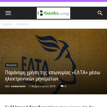
Αρχική
Κοινωνία
Κοινωνία
Παράνομη χρήση της επωνυμίας «ΕΛΤΑ» μέσω
ηλεκτρονικών μηνυμάτων
Από
newsroom
-
1 Φεβρουαρίου 2019
0