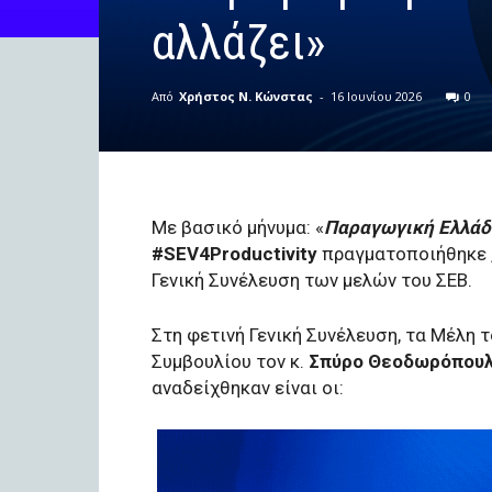
αλλάζει»
Από
Χρήστος Ν. Κώνστας
-
16 Ιουνίου 2026
0
Με βασικό μήνυμα: «
Παραγωγική Ελλάδα
#SEV4Productivity
πραγματοποιήθηκε ,
Γενική Συνέλευση των μελών του ΣΕΒ.
Στη φετινή Γενική Συνέλευση, τα Μέλη 
Συμβουλίου τον κ.
Σπύρο Θεοδωρόπου
αναδείχθηκαν είναι οι: