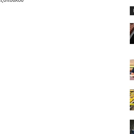
εξόπουλου