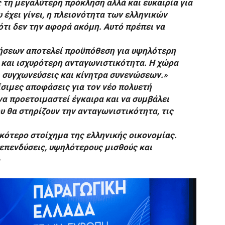
 τη μεγαλύτερη πρόκληση αλλά και ευκαιρία για
 έχει γίνει, η πλειονότητα των ελληνικών
ότι δεν την αφορά ακόμη. Αυτό πρέπει να
ρήσεων αποτελεί προϋπόθεση για υψηλότερη
 και ισχυρότερη ανταγωνιστικότητα. Η χώρα
, συγχωνεύσεις και κίνητρα συνενώσεων.»
ίσιμες αποφάσεις για τον νέο πολυετή
να προετοιμαστεί έγκαιρα και να συμβάλει
 θα στηρίζουν την ανταγωνιστικότητα, τις
κότερο στοίχημα της ελληνικής οικονομίας.
 επενδύσεις, υψηλότερους μισθούς και
»