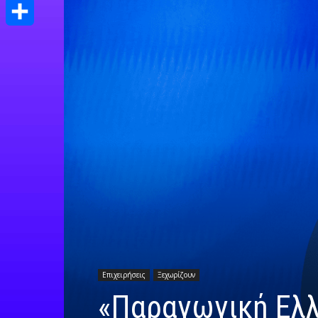
Print
Μοιραστείτε
Επιχειρήσεις
Ξεχωρίζουν
«Παραγωγική Ελλ