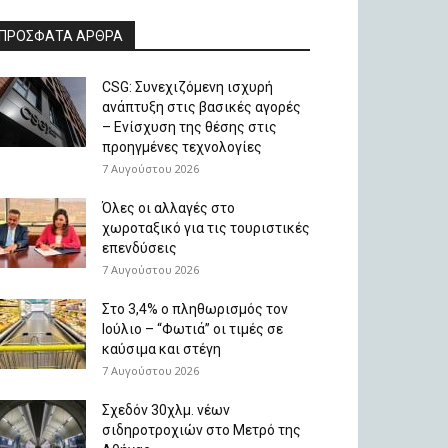
ΠΡΟΣΦΑΤΑ ΑΡΘΡΑ
CSG: Συνεχιζόμενη ισχυρή
ανάπτυξη στις βασικές αγορές
– Ενίσχυση της θέσης στις
προηγμένες τεχνολογίες
7 Αυγούστου 2026
Όλες οι αλλαγές στο
χωροταξικό για τις τουριστικές
επενδύσεις
7 Αυγούστου 2026
Στο 3,4% ο πληθωρισμός τον
Ιούλιο – “Φωτιά” οι τιμές σε
καύσιμα και στέγη
7 Αυγούστου 2026
Σχεδόν 30χλμ. νέων
σιδηροτροχιών στο Μετρό της