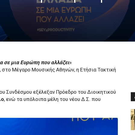
 σε μια Ευρώπη που αλλάζει
»
 στο Μέγαρο Μουσικής Αθηνών, η Ετήσια Τακτική
του Συνδέσμου εξέλεξαν Πρόεδρο του Διοικητικού
λο
, ενώ τα υπόλοιπα μέλη του νέου Δ.Σ. που