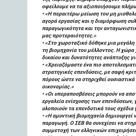
οφείλουμε να τα αξιοποιήσουμε πλήρ
• «Η περαιτέρω μείωση του μη μισθολο
αγορά εργασίας και η διαμόρφωση συ
παραγωγικότητα και την ανταγωνιστι
μας προτεραιότητες.»
• «Στο χωροταξικό δόθηκε μια μεγάλη
τη βιομηχανία του μέλλοντος. Η χώρα
δικαίου και δυνατότητες ανάπτυξης γι
• «Χρειαζόμαστε ένα πιο αποτελεσματι
στρατηγικές επενδύσεις, με σαφή κριτ
πόρους ώστε να στηριχθεί ουσιαστικά
οικονομίας.»
• «Οι υπεραποσβέσεις μπορούν να απο
εργαλεία ενίσχυσης των επενδύσεων, γ
υλοποιούν τα επενδυτικά τους σχέδια 
• «Η αμυντική βιομηχανία δημιουργεί 
παραγωγή. Ο ΣΕΒ θα συνεχίσει να στηρ
συμμετοχή των ελληνικών επιχειρήσεω