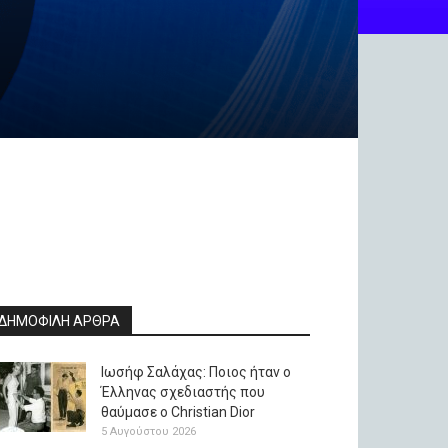
ΔΗΜΟΦΙΛΗ ΑΡΘΡΑ
Ιωσήφ Σαλάχας: Ποιος ήταν ο
Έλληνας σχεδιαστής που
θαύμασε ο Christian Dior
5 Αυγούστου 2026