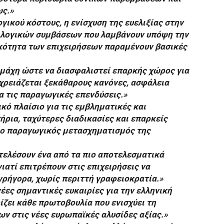
ως.»
γικού κόστους, η ενίσχυση της ευελιξίας στην
λλογικών συμβάσεων που λαμβάνουν υπόψη την
κότητα των επιχειρήσεων παραμένουν βασικές
 μάχη ώστε να διασφαλιστεί επαρκής χώρος για
 χρειάζεται ξεκάθαρους κανόνες, ασφάλεια
α τις παραγωγικές επενδύσεις.»
κό πλαίσιο για τις εμβληματικές και
ήρια, ταχύτερες διαδικασίες και επαρκείς
 ο παραγωγικός μετασχηματισμός της
τελέσουν ένα από τα πιο αποτελεσματικά
ιατί επιτρέπουν στις επιχειρήσεις να
γρήγορα, χωρίς περιττή γραφειοκρατία.»
νέες σημαντικές ευκαιρίες για την ελληνική
ίζει κάθε πρωτοβουλία που ενισχύει τη
ν στις νέες ευρωπαϊκές αλυσίδες αξίας.»