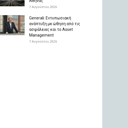
Αθήνας
7 Αυγούστου 2026
Generali: Eντυπωσιακή
ανάπτυξη με ώθηση από τις
ασφάλειες και το Asset
Management
7 Αυγούστου 2026