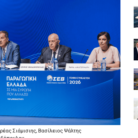
δρέας Σιάμισιης, Βασίλειος Ψάλτης