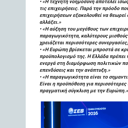
• «Η τεχνητή νοημοσύνη αποτελεί ίσως
τις επιχειρήσεις. Παρά την πρόοδο που
επιχειρήσεων εξακολουθεί να θεωρεί 
αλλάξει.»
• «Η αύξηση του μεγέθους των επιχει
παραγωγικότητα, καλύτερους μισθούς
χρειάζεται περισσότερες συνεργασίες
• «Η Ευρώπη βρίσκεται μπροστά σε κρ
προϋπολογισμό της. Η Ελλάδα πρέπει 
ενεργά στη διαμόρφωση πολιτικών που
επενδύσεις και την ανάπτυξη.»
• «Η παραγωγικότητα είναι το σημαντι
Είναι η προϋπόθεση για περισσότερες
πραγματική σύγκλιση με την Ευρώπη.