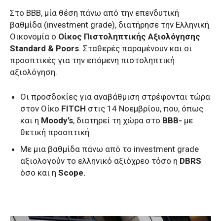
Στο ΒΒΒ, μία θέση πάνω από την επενδυτική
βαθμίδα (investment grade), διατήρησε την Ελληνική
Οικονομία ο
Οίκος Πιστοληπτικής Αξιολόγησης
Standard & Poors
. Σταθερές παραμένουν και οι
προοπτικές για την επόμενη πιστοληπτική
αξιολόγηση.
Οι προσδοκίες για αναβάθμιση στρέφονται τώρα
στον Οίκο
FITCH
στις 14 Νοεμβρίου, που, όπως
και η
Moody’s
, διατηρεί τη χώρα στο
ΒΒΒ-
με
θετική προοπτική.
Με μια βαθμίδα πάνω από το investment grade
αξιολογούν το ελληνικό αξιόχρεο τόσο η
DBRS
όσο και η
Scope.