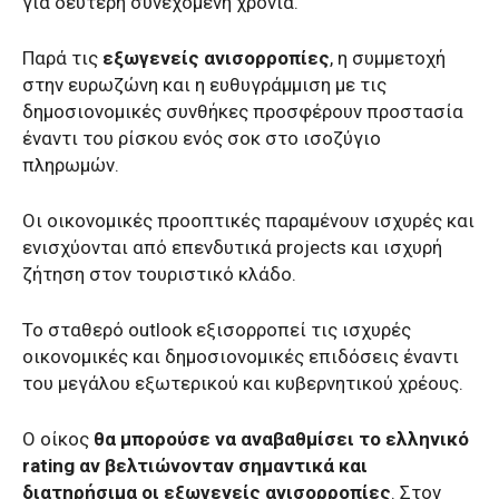
για δεύτερη συνεχόμενη χρονιά.
Παρά τις
εξωγενείς ανισορροπίες
, η συμμετοχή
στην ευρωζώνη και η ευθυγράμμιση με τις
δημοσιονομικές συνθήκες προσφέρουν προστασία
έναντι του ρίσκου ενός σοκ στο ισοζύγιο
πληρωμών.
Οι οικονομικές προοπτικές παραμένουν ισχυρές και
ενισχύονται από επενδυτικά projects και ισχυρή
ζήτηση στον τουριστικό κλάδο.
Το σταθερό outlook εξισορροπεί τις ισχυρές
οικονομικές και δημοσιονομικές επιδόσεις έναντι
του μεγάλου εξωτερικού και κυβερνητικού χρέους.
Ο οίκος
θα μπορούσε να αναβαθμίσει το ελληνικό
rating αν βελτιώνονταν σημαντικά και
διατηρήσιμα οι εξωγενείς ανισορροπίες
. Στον