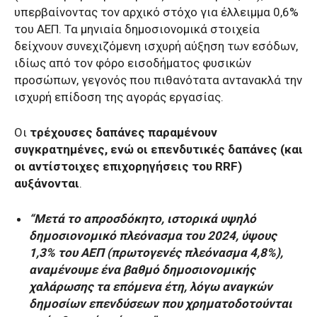
υπερβαίνοντας τον αρχικό στόχο για έλλειμμα 0,6%
του ΑΕΠ. Τα μηνιαία δημοσιονομικά στοιχεία
δείχνουν συνεχιζόμενη ισχυρή αύξηση των εσόδων,
ιδίως από τον φόρο εισοδήματος φυσικών
προσώπων, γεγονός που πιθανότατα αντανακλά την
ισχυρή επίδοση της αγοράς εργασίας.
Οι
τρέχουσες δαπάνες παραμένουν
συγκρατημένες, ενώ οι επενδυτικές δαπάνες (και
οι αντίστοιχες επιχορηγήσεις του RRF)
αυξάνονται
.
“Μετά το απροσδόκητο, ιστορικά υψηλό
δημοσιονομικό πλεόνασμα του 2024, ύψους
1,3% του ΑΕΠ (πρωτογενές πλεόνασμα 4,8%),
αναμένουμε ένα βαθμό δημοσιονομικής
χαλάρωσης τα επόμενα έτη, λόγω αναγκών
δημοσίων επενδύσεων που χρηματοδοτούνται