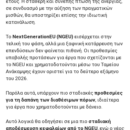
έτους. Η σταθερή και συνεπής πτώση της ανεργίας,
σε συνδυασμό με την αύξηση των πραγματικών
μισθών, θα υποστηρίξει επίσης την ιδιωτική
κατανάλωση.
Το
NextGenerationEU (NGEU)
εισέρχεται στην
τελική του φάση, αλλά μια ξαφνική κατάρρευση των
επενδύσεων δεν φαίνεται πιθανή. Οι προθεσμίες
υποβολής προτάσεων για έργα που σχετίζονται με
το NGEU και χρηματοδοτούνται μέσω του Ταμείου
Ανάκαμψης έχουν οριστεί για το δεύτερο εξάμηνο
του 2026.
Παρόλα αυτά, υπάρχουν πιο σταδιακές
προθεσμίες
για τη δαπάνη των διαθέσιμων πόρων
, ιδιαίτερα
για έργα που χρηματοδοτούνται με δάνειο.
Αυτό λογικά θα οδηγήσει σε μια πιο
σταδιακή
αποδέσμευση κεφαλαίων από το NGEU
, ενώ ο νέος