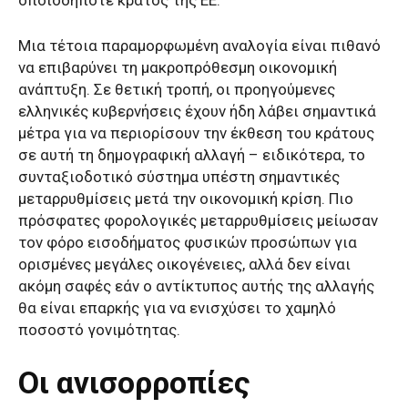
Μια τέτοια παραμορφωμένη αναλογία είναι πιθανό
να επιβαρύνει τη μακροπρόθεσμη οικονομική
ανάπτυξη. Σε θετική τροπή, οι προηγούμενες
ελληνικές κυβερνήσεις έχουν ήδη λάβει σημαντικά
μέτρα για να περιορίσουν την έκθεση του κράτους
σε αυτή τη δημογραφική αλλαγή – ειδικότερα, το
συνταξιοδοτικό σύστημα υπέστη σημαντικές
μεταρρυθμίσεις μετά την οικονομική κρίση. Πιο
πρόσφατες φορολογικές μεταρρυθμίσεις μείωσαν
τον φόρο εισοδήματος φυσικών προσώπων για
ορισμένες μεγάλες οικογένειες, αλλά δεν είναι
ακόμη σαφές εάν ο αντίκτυπος αυτής της αλλαγής
θα είναι επαρκής για να ενισχύσει το χαμηλό
ποσοστό γονιμότητας.
Οι ανισορροπίες