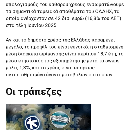
υπολογισμούς του καθαρού χρέους ενσωματώνουμε
τα σημαντικά ταμειακά αποθέματα του ΟΔΔΗΧ, τα
οποία ανέρχονταν σε 42 δισ. ευρώ (16,8% του ΑΕΠ)
στα τέλη Ιουνίου 2025.
Αν και το δημόσιο χρέος της Ελλάδας παραμένει
μεγάλο, το προφίλ του είναι ευνοϊκό: η σταθμισμένη
μέση διάρκεια ωρίμανσης είναι περίπου 18,7 έτη, το
μέσο ετήσιο κόστος εξυπηρέτησης μετά τα swaps
μόλις 1,3%, και το χρέος είναι επαρκώς
αντισταθμισμένο έναντι μεταβολών επιτοκίων.
Οι τράπεζες