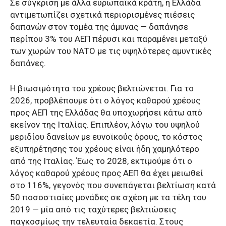
Σε σύγκριση με άλλα ευρωπαϊκά κράτη, η Ελλάδα
αντιμετωπίζει σχετικά περιορισμένες πιέσεις
δαπανών στον τομέα της άμυνας — δαπάνησε
περίπου 3% του ΑΕΠ πέρυσι και παραμένει μεταξύ
των χωρών του ΝΑΤΟ με τις υψηλότερες αμυντικές
δαπάνες.
Η βιωσιμότητα του χρέους βελτιώνεται. Για το
2026, προβλέπουμε ότι ο λόγος καθαρού χρέους
προς ΑΕΠ της Ελλάδας θα υποχωρήσει κάτω από
εκείνον της Ιταλίας. Επιπλέον, λόγω του υψηλού
μεριδίου δανείων με ευνοϊκούς όρους, το κόστος
εξυπηρέτησης του χρέους είναι ήδη χαμηλότερο
από της Ιταλίας. Έως το 2028, εκτιμούμε ότι ο
λόγος καθαρού χρέους προς ΑΕΠ θα έχει μειωθεί
στο 116%, γεγονός που συνεπάγεται βελτίωση κατά
50 ποσοστιαίες μονάδες σε σχέση με τα τέλη του
2019 — μία από τις ταχύτερες βελτιώσεις
παγκοσμίως την τελευταία δεκαετία. Στους