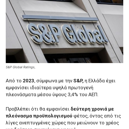
S&P Global Ratings,
Aπό το
2023
, σύμφωνα με την
S&P,
η Ελλάδα έχει
εμφανίσει ιδιαίτερα υψηλά πρωτογενή
πλεονάσματα μέσου ύψους 3,4% του ΑΕΠ.
Προβλέπει ότι θα εμφανίσει
δεύτερη χρονιά με
πλεόνασμα προϋπολογισμού
φέτος, όντας από τις
λίγες ανεπτυγμένες χώρες που μειώνουν το χρέος