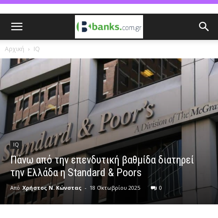
Αρχική
IQ
IQ
Πάνω από την επενδυτική βαθμίδα διατηρεί
την Ελλάδα η Standard & Poors
Από
Χρήστος Ν. Κώνστας
-
18 Οκτωβρίου 2025
0