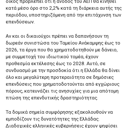
οίκος προβλέπει ότι η άνοδος του ΑΕΠ θα κινηθεί
κατά μέσο όρο στο 2,2% κατά τη διάρκεια αυτής της
περιόδου, υποστηριζόμενη από την επιτάχυνση των
επενδύσεων.
Αν και οι δικαιούχοι πρέπει να δαπανήσουν τη
δωρεάν συνιστώσα του Ταμείου Ανάκαμψης έως το
2026, τα έργα που θα χρηματοδοτηθούν με δάνειο,
με συμμετοχή του ιδιωτικού τομέα, έχουν
προθεσμία εκτέλεσης έως το 2028. Αυτό, σε
συνδυασμό με την προσδοκία ότι η Ελλάδα θα δίνει
όλο και μεγαλύτερη προτεραιότητα σε δημόσιες
επενδύσεις που χρηματοδοτούνται από εγχώριους
πόρους, κατευνάζει τις ανησυχίες για μια απότομη
πτώση της επενδυτικής δραστηριότητας.
Τα δομικά σημεία συμφόρησης εξακολουθούν να
εμποδίζουν τις δυνατότητες της Ελλάδας.
Διαδοχικές ελληνικές κυβερνήσεις έχουν ψηφίσει