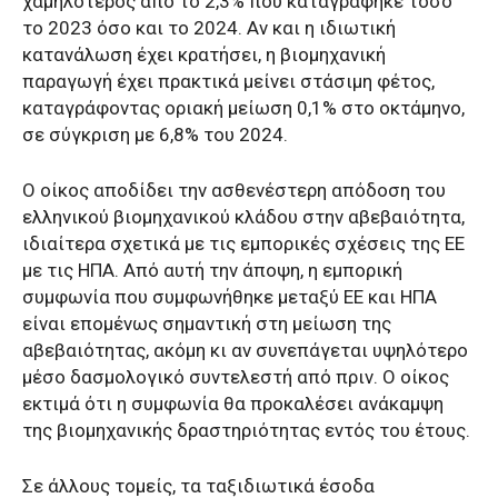
χαμηλότερος από το 2,3% που καταγράφηκε τόσο
το 2023 όσο και το 2024. Αν και η ιδιωτική
κατανάλωση έχει κρατήσει, η βιομηχανική
παραγωγή έχει πρακτικά μείνει στάσιμη φέτος,
καταγράφοντας οριακή μείωση 0,1% στο οκτάμηνο,
σε σύγκριση με 6,8% του 2024.
Ο οίκος αποδίδει την ασθενέστερη απόδοση του
ελληνικού βιομηχανικού κλάδου στην αβεβαιότητα,
ιδιαίτερα σχετικά με τις εμπορικές σχέσεις της ΕΕ
με τις ΗΠΑ. Από αυτή την άποψη, η εμπορική
συμφωνία που συμφωνήθηκε μεταξύ ΕΕ και ΗΠΑ
είναι επομένως σημαντική στη μείωση της
αβεβαιότητας, ακόμη κι αν συνεπάγεται υψηλότερο
μέσο δασμολογικό συντελεστή από πριν. Ο οίκος
εκτιμά ότι η συμφωνία θα προκαλέσει ανάκαμψη
της βιομηχανικής δραστηριότητας εντός του έτους.
Σε άλλους τομείς, τα ταξιδιωτικά έσοδα