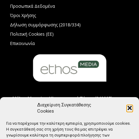
Προσωπικά Δεδομένα
Όροι Χρήσης
Δήλωση συμμόρφωσης (2018/334)
Πολιτική Cookies (ΕΕ)
Επικοινωνία
Μέλος Μητρώου Ηλεκτρονικού Τύπου (242225)
Διαχείριση Συγκατάθεσης
Cookies
Για να παρέχουμε την καλύτερη εμπειρία, χρησιμοποιούμε cookies.
Η συγκατάθεσή σας στη χρήση τους θα μας επιτρέψει να
γνωρίσουμε καλύτερα τη συμπεριφορά πλοήγησης των