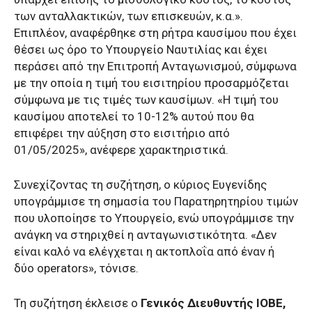
των ανταλλακτικών, των επισκευών, κ.α.».
Επιπλέον, αναφέρθηκε στη ρήτρα καυσίμου που έχει
θέσει ως όρο το Υπουργείο Ναυτιλίας και έχει
περάσει από την Επιτροπή Ανταγωνισμού, σύμφωνα
με την οποία η τιμή του εισιτηρίου προσαρμόζεται
σύμφωνα με τις τιμές των καυσίμων. «Η τιμή του
καυσίμου αποτελεί το 10-12% αυτού που θα
επιφέρει την αύξηση στο εισιτήριο από
01/05/2025», ανέφερε χαρακτηριστικά.
Συνεχίζοντας τη συζήτηση, ο κύριος Ευγενίδης
υπογράμμισε τη σημασία του Παρατηρητηρίου τιμών
που υλοποίησε το Υπουργείο, ενώ υπογράμμισε την
ανάγκη να στηριχθεί η ανταγωνιστικότητα. «Δεν
είναι καλό να ελέγχεται η ακτοπλοΐα από έναν ή
δύο operators», τόνισε.
Τη συζήτηση έκλεισε ο
Γενικός Διευθυντής ΙΟΒΕ,