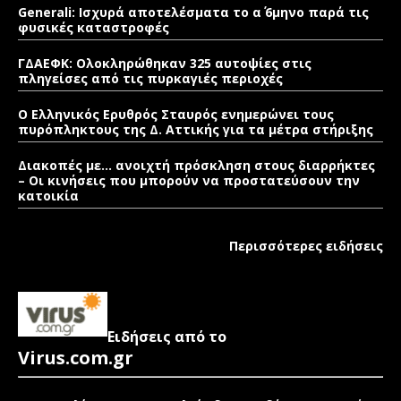
Generali: Ισχυρά αποτελέσματα το α΄ 6μηνο παρά τις
φυσικές καταστροφές
ΓΔΑΕΦΚ: Ολοκληρώθηκαν 325 αυτοψίες στις
πληγείσες από τις πυρκαγιές περιοχές
Ο Ελληνικός Ερυθρός Σταυρός ενημερώνει τους
πυρόπληκτους της Δ. Αττικής για τα μέτρα στήριξης
Διακοπές με… ανοιχτή πρόσκληση στους διαρρήκτες
– Οι κινήσεις που μπορούν να προστατεύσουν την
κατοικία
Περισσότερες ειδήσεις
Ειδήσεις από το
Virus.com.gr