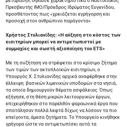
μετάβαση», δήλωσε χαρακτηριστικά ο Ναυτιλιακός
Πρεσβευτής ΙΜΟ/Πρόεδρος Ιδρύματος Ευγενίδου,
προσθέτοντας πως «χρειάζεται εγρήγορση και
προσοχή στον ανθρώπινο παράγοντα».
Χρήστος Στυλιανίδης: «Η αύξηση στο κόστος των
εισιτηρίων μπορεί να αντιμετωπιστεί με
συμμαχίες και σωστή αξιοποίηση του
ETS
»
Με τη συζήτηση να στρέφεται στο κρίσιμο ζήτημα
των τιμών των ακτοπλοϊκών εισιτηρίων, ο
Υπουργός Χ. Στυλιανίδης αρχικά αναφέρθηκε στην
έλλειψη βασικών λιμενικών υποδομών στα νησιά,
τα οποία δημιουργούν θέματα ασφάλειας. Όπως
εξήγησε, στη θέση μικρών λειτουργικών έργων,
επιχειρήθηκαν στο παρελθόν φαραωνικά έργα που
σπατάλησαν πολλά λεφτά δίχως να λύσουν τα πιο
επείγοντα, άμεσα ζητήματα. Το Υπουργείο κινήθηκε
γρήγορα ώστε να αντιμετωπίσει αυτά τα