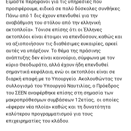
Είμαστε περήφανοι για τις υπηρεσίες που
προσφέρουμε, ειδικά σε πολύ δύσκολες συνθήκες.
Πάνω από 1 δις έχουν επενδυθεί για την
αναβάθμιση του στόλου από την ελληνική
ακτοπλοΐα». Τόνισε επίσης ότι οι Έλληνες
ακτοπλόοι είναι έτοιμοι να επενδύσουν, καθώς και
να αξιοποιήσουν τις διαθέσιμες ευκαιρίες, αρκεί
αυτές να υπάρξουν. Το θέμα της πράσινης
ανάπτυξης δεν είναι καινούριο, σύμφωνα με τον
κύριο Θεοδωράτο, αλλά έχουν ήδη επενδυθεί
σημαντικά κεφάλαια, ενώ οι ακτοπλόοι είναι σε
διαρκή επαφή με το Υπουργείο. Ακολουθώντας τον
συλλογισμό του Υπουργού Ναυτιλίας, ο Πρόεδρος
του ΣΕΕΝ αναφέρθηκε επίσης στη σημασία των
μακροπρόθεσμων συμβάσεων 12ετίας, οι οποίες
«έφεραν νέα πλοία» καθώς και τη δυνατότητα
καλύτερου προγραμματισμού για τους
επιχειρηματίες του κλάδου.