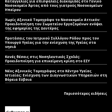
Καταγγελίες για επισφαλείς διακομιδές στο Γενικό
Νοσοκομείο Άρτας από τους γιατρούς Νοσοκομείων
Ηπείρου
Χωρίς Αξονικό Τομογράφο το Νοσοκομείο Αττικόν:
Προειδοποίηση του Σωματείου Εργαζομένων ενόψει
της εφημερίας της Δευτέρας
Προτάσεις του Ιατρικού Συλλόγου Ρόδου προς τον
Υπουργό Υγείας για την ενίσχυση της Υγείας στα
νησιά
Κενές θέσεις στις Νοσηλευτικές Σχολές:
Προειδοποίηση για επικείμενη κρίση στο ΕΣΥ
Νέος Αξονικός Τομογράφος στο Κέντρο Υγείας
Ιστιαίας: Ενίσχυση των Διαγνωστικών Υπηρεσιών στη
Βόρεια Εύβοια
Περισσότερες ειδήσεις