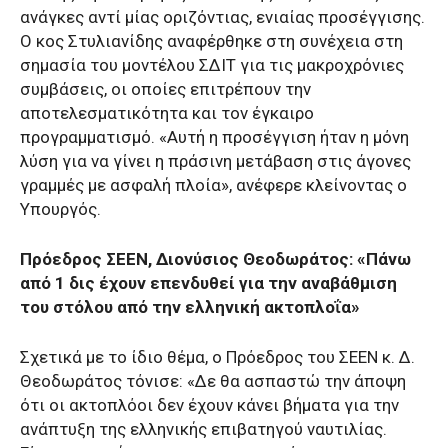
ανάγκες αντί μίας οριζόντιας, ενιαίας προσέγγισης.
Ο κος Στυλιανίδης αναφέρθηκε στη συνέχεια στη
σημασία του μοντέλου ΣΔΙΤ για τις μακροχρόνιες
συμβάσεις, οι οποίες επιτρέπουν την
αποτελεσματικότητα και τον έγκαιρο
προγραμματισμό. «Αυτή η προσέγγιση ήταν η μόνη
λύση για να γίνει η πράσινη μετάβαση στις άγονες
γραμμές με ασφαλή πλοία», ανέφερε κλείνοντας ο
Υπουργός.
Πρόεδρος ΣΕΕΝ, Διονύσιος Θεοδωράτος: «Πάνω
από 1 δις έχουν επενδυθεί για την αναβάθμιση
του στόλου από την ελληνική ακτοπλοΐα»
Σχετικά με το ίδιο θέμα, ο Πρόεδρος του ΣΕΕΝ κ. Δ.
Θεοδωράτος τόνισε: «Δε θα ασπαστώ την άποψη
ότι οι ακτοπλόοι δεν έχουν κάνει βήματα για την
ανάπτυξη της ελληνικής επιβατηγού ναυτιλίας.