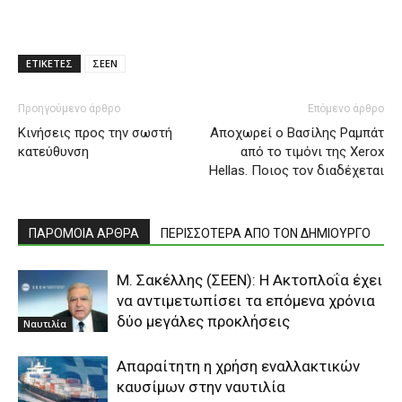
ΕΤΙΚΕΤΕΣ
ΣΕΕΝ
Προηγούμενο άρθρο
Επόμενο άρθρο
Κινήσεις προς την σωστή
Αποχωρεί ο Βασίλης Ραμπάτ
κατεύθυνση
από το τιμόνι της Xerox
Hellas. Ποιος τον διαδέχεται
ΠΑΡΟΜΟΙΑ ΑΡΘΡΑ
ΠΕΡΙΣΣΟΤΕΡΑ ΑΠΟ ΤΟΝ ΔΗΜΙΟΥΡΓΟ
Μ. Σακέλλης (ΣΕΕΝ): Η Ακτοπλοΐα έχει
να αντιμετωπίσει τα επόμενα χρόνια
δύο μεγάλες προκλήσεις
Ναυτιλία
Απαραίτητη η χρήση εναλλακτικών
καυσίμων στην ναυτιλία