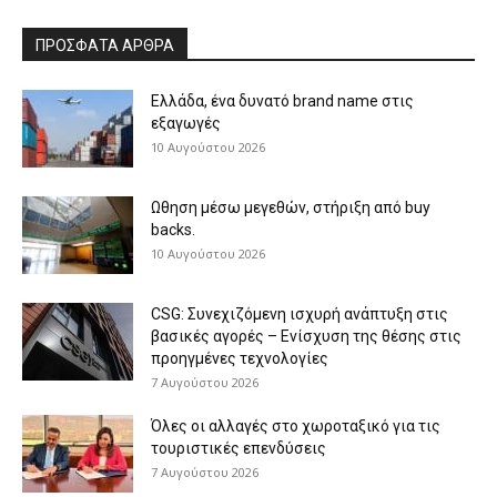
ΠΡΟΣΦΑΤΑ ΑΡΘΡΑ
Eλλάδα, ένα δυνατό brand name στις
εξαγωγές
10 Αυγούστου 2026
Ωθηση μέσω μεγεθών, στήριξη από buy
backs.
10 Αυγούστου 2026
CSG: Συνεχιζόμενη ισχυρή ανάπτυξη στις
βασικές αγορές – Ενίσχυση της θέσης στις
προηγμένες τεχνολογίες
7 Αυγούστου 2026
Όλες οι αλλαγές στο χωροταξικό για τις
τουριστικές επενδύσεις
7 Αυγούστου 2026