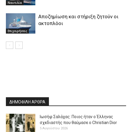
Ναυτιλία
Αποζημίωση και στήριξη ζητούν οι
ακτοπλόοι
Επιχειρήσεις
ΔΗΜΟΦΙΛΗ ΑΡΘΡΑ
Ιωσήφ Σαλάχας: Ποιος ήταν ο Έλληνας
σχεδιαστής που θαύμασε ο Christian Dior
5 Αυγούστου 2026