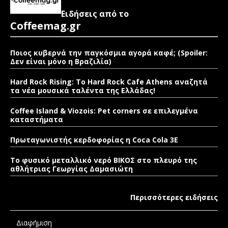
Ειδήσεις από το
Coffeemag.gr
Ποιος κυβερνά την παγκόσμια αγορά καφέ; (Spoiler:
Δεν είναι μόνο η Βραζιλία)
Hard Rock Rising: Το Hard Rock Cafe Athens αναζητά
τα νέα μουσικά ταλέντα της Ελλάδας!
Coffee Island & Viozois: Pet corners σε επιλεγμένα
καταστήματα
Πρωταγωνιστής κερδοφορίας η Coca Cola 3E
Το φυσικό μεταλλικό νερό ΒΙΚΟΣ στο πλευρό της
αθλήτριας Γεωργίας Δαμασιώτη
Περισσότερες ειδήσεις
Διαφήμιση