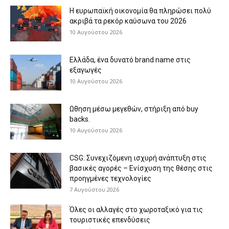
H ευρωπαϊκή οικονομία θα πληρώσει πολύ
ακριβά τα ρεκόρ καύσωνα του 2026
10 Αυγούστου 2026
Eλλάδα, ένα δυνατό brand name στις
εξαγωγές
10 Αυγούστου 2026
Ωθηση μέσω μεγεθών, στήριξη από buy
backs.
10 Αυγούστου 2026
CSG: Συνεχιζόμενη ισχυρή ανάπτυξη στις
βασικές αγορές – Ενίσχυση της θέσης στις
προηγμένες τεχνολογίες
7 Αυγούστου 2026
Όλες οι αλλαγές στο χωροταξικό για τις
τουριστικές επενδύσεις