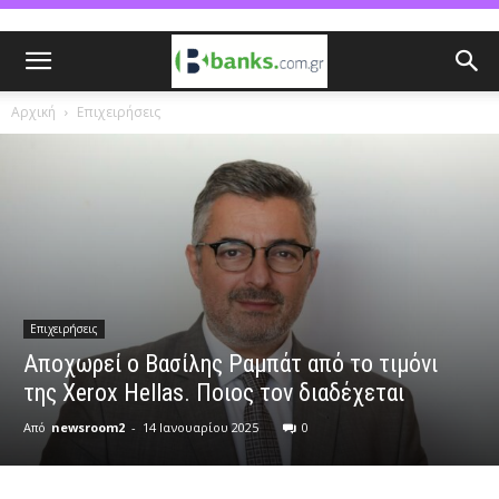
Αρχική
Επιχειρήσεις
Επιχειρήσεις
Αποχωρεί ο Βασίλης Ραμπάτ από το τιμόνι
της Xerox Hellas. Ποιος τον διαδέχεται
Από
newsroom2
-
14 Ιανουαρίου 2025
0