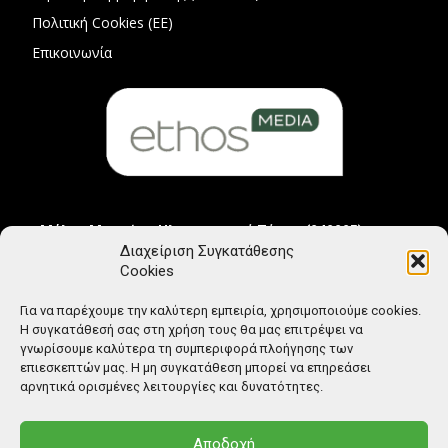
Πολιτική Cookies (ΕΕ)
Επικοινωνία
Μέλος Μητρώου Ηλεκτρονικού Τύπου (242225)
Διαχείριση Συγκατάθεσης
Cookies
Για να παρέχουμε την καλύτερη εμπειρία, χρησιμοποιούμε cookies.
Η συγκατάθεσή σας στη χρήση τους θα μας επιτρέψει να
γνωρίσουμε καλύτερα τη συμπεριφορά πλοήγησης των
επιεσκεπτών μας. Η μη συγκατάθεση μπορεί να επηρεάσει
αρνητικά ορισμένες λειτουργίες και δυνατότητες.
Αποδοχή