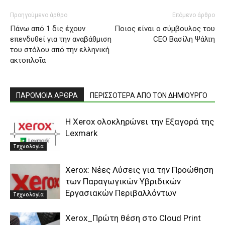
Προηγούμενο άρθρο
Επόμενο άρθρο
Πάνω από 1 δις έχουν
Ποιος είναι ο σύμβουλος του
επενδυθεί για την αναβάθμιση
CEO Βασίλη Ψάλτη
του στόλου από την ελληνική
ακτοπλοΐα
ΠΑΡΟΜΟΙΑ ΑΡΘΡΑ
ΠΕΡΙΣΣΟΤΕΡΑ ΑΠΟ ΤΟΝ ΔΗΜΙΟΥΡΓΟ
Η Xerox oλοκληρώνει την Εξαγορά της
Lexmark
Τεχνολογία
Xerox: Νέες Λύσεις για την Προώθηση
των Παραγωγικών Υβριδικών
Εργασιακών Περιβαλλόντων
Τεχνολογία
Xerox_Πρώτη θέση στο Cloud Print