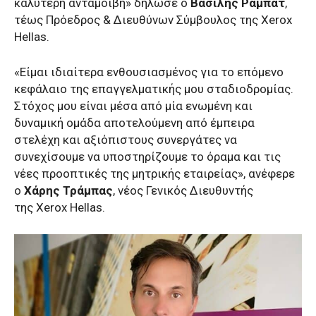
καλύτερη ανταμοιβή» δήλωσε ο
Βασίλης Ραμπάτ
,
τέως Πρόεδρος & Διευθύνων Σύμβουλος της Xerox
Hellas.
«Είμαι ιδιαίτερα ενθουσιασμένος για το επόμενο
κεφάλαιο της επαγγελματικής μου σταδιοδρομίας.
Στόχος μου είναι μέσα από μία ενωμένη και
δυναμική ομάδα αποτελούμενη από έμπειρα
στελέχη και αξιόπιστους συνεργάτες να
συνεχίσουμε να υποστηρίζουμε το όραμα και τις
νέες προοπτικές της μητρικής εταιρείας», ανέφερε
ο
Χάρης Τράμπας
, νέος Γενικός Διευθυντής
της Xerox Hellas.