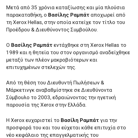
Μετά από 35 χρόνια καταξίωσης και μία πλούσια
παρακαταθήκη, ο
Βασίλης Ραμπάτ
αποχωρεί από
τη Xerox Hellas, στην οποία κατείχε τον τίτλο του
Προέδρου & Διευθύνοντος Συμβούλου.
Ο
Βασίλης Ραμπάτ
εντάχθηκε στη Xerox Hellas το
1989 και η θητεία του στον οργανισμό αναδείχθηκε
μεταξύ των πλέον μακροβιότερων και
επιτυχημένων στελεχών της.
Από τη θέση του Διευθυντή Πωλήσεων &
Μάρκετινγκ αναβαθμίστηκε σε Διευθύνοντα
Σύμβουλο το 2003, εδραιώνοντας την ηγετική
παρουσία της Xerox στην Ελλάδα.
Η Xerox ευχαριστεί το
Βασίλη Ραμπάτ
για την
προσφορά του και του εύχεται κάθε επιτυχία στο
νέο κεφάλαιο της επαγγελματικής του