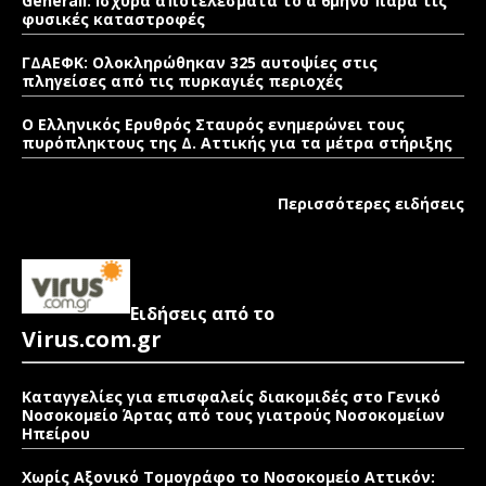
Generali: Ισχυρά αποτελέσματα το α΄ 6μηνο παρά τις
φυσικές καταστροφές
ΓΔΑΕΦΚ: Ολοκληρώθηκαν 325 αυτοψίες στις
πληγείσες από τις πυρκαγιές περιοχές
Ο Ελληνικός Ερυθρός Σταυρός ενημερώνει τους
πυρόπληκτους της Δ. Αττικής για τα μέτρα στήριξης
Περισσότερες ειδήσεις
Ειδήσεις από το
Virus.com.gr
Καταγγελίες για επισφαλείς διακομιδές στο Γενικό
Νοσοκομείο Άρτας από τους γιατρούς Νοσοκομείων
Ηπείρου
Χωρίς Αξονικό Τομογράφο το Νοσοκομείο Αττικόν: