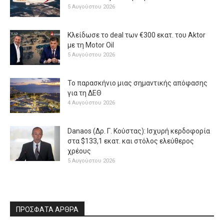
5 Αυγούστου 2026
Κλείδωσε το deal των €300 εκατ. του Aktor
με τη Μotor Oil
5 Αυγούστου 2026
Το παρασκήνιο μιας σημαντικής απόφασης
για τη ΔΕΘ
4 Αυγούστου 2026
Danaos (Δρ. Γ. Κούστας): Ισχυρή κερδοφορία
στα $133,1 εκατ. και στόλος ελεύθερος
χρέους
5 Αυγούστου 2026
ΠΡΟΣΦΑΤΑ ΑΡΘΡΑ