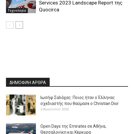
Services 2023 Landscape Report της
Quocirca
Τεχνολογία
ΔΗΜΟΦΙΛΗ ΑΡΘΡΑ
Ιωσήφ Σαλάχας: Ποιος ήταν ο Έλληνας
σχεδιαστής που θαύμασε ο Christian Dior
5 Αυγούστου 2026
Open Days της Emirates σε Αθήνα,
Θεσσαλονίκη και Κέρκυρα