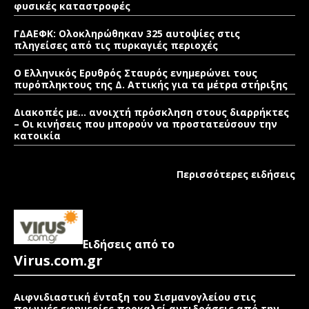
φυσικές καταστροφές
ΓΔΑΕΦΚ: Ολοκληρώθηκαν 325 αυτοψίες στις
πληγείσες από τις πυρκαγιές περιοχές
Ο Ελληνικός Ερυθρός Σταυρός ενημερώνει τους
πυρόπληκτους της Δ. Αττικής για τα μέτρα στήριξης
Διακοπές με… ανοιχτή πρόσκληση στους διαρρήκτες
– Οι κινήσεις που μπορούν να προστατεύσουν την
κατοικία
Περισσότερες ειδήσεις
Ειδήσεις από το
Virus.com.gr
Αιφνιδιαστική ένταξη του Σισμανογλείου στις
πρωινές εφημερίες προκαλεί αντιδράσεις από την