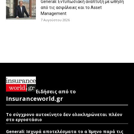
Generali: Eντυπωσιακή ανάπτυξη με ώθηση
από τις ασφάλειες και το Asset
Management
7 Αυγούστου 2026
Ειδήσεις από το
Insuranceworld.gr
Το σύγχρονο αυτοκίνητο δεν ολοκληρώνεται πλέον
στο εργοστάσιο
Generali: Ισχυρά αποτελέσματα το α΄ 6μηνο παρά τις