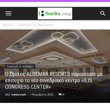
Αρχική
Τουρισμός & Ξενοδοχεία
Τουρισμός & Ξενοδοχεία
O Όμιλος ALDEMAR RESORTS παρουσίασε με
επιτυχία το νέο συνεδριακό κέντρο «ILIS
CONGRESS CENTER»
Από
newsroom
-
1 Νοεμβρίου 2023
0