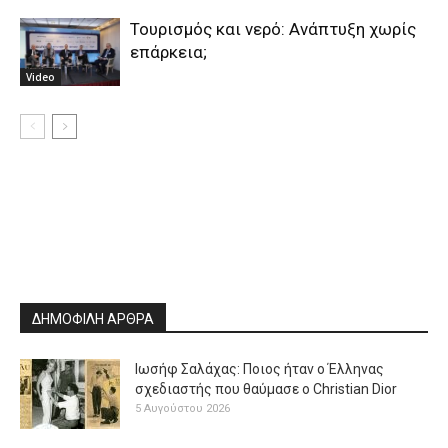
Τουρισμός και νερό: Ανάπτυξη χωρίς
επάρκεια;
Video
ΔΗΜΟΦΙΛΗ ΑΡΘΡΑ
Ιωσήφ Σαλάχας: Ποιος ήταν ο Έλληνας
σχεδιαστής που θαύμασε ο Christian Dior
5 Αυγούστου 2026