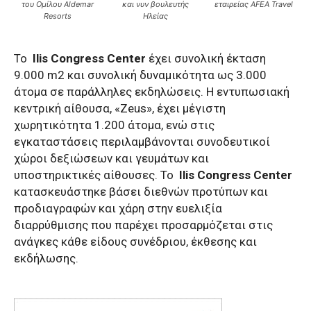
του Ομίλου Aldemar
και νυν βουλευτής
εταιρείας AFEA Travel
Resorts
Ηλείας
Το
Ilis Congress Center
έχει συνολική έκταση
9.000 m2 και συνολική δυναμικότητα ως 3.000
άτομα σε παράλληλες εκδηλώσεις. Η εντυπωσιακή
κεντρική αίθουσα, «Zeus», έχει μέγιστη
χωρητικότητα 1.200 άτομα, ενώ στις
εγκαταστάσεις περιλαμβάνονται συνοδευτικοί
χώροι δεξιώσεων και γευμάτων και
υποστηρικτικές αίθουσες. Το
Ilis Congress Center
κατασκευάστηκε βάσει διεθνών προτύπων και
προδιαγραφών και χάρη στην ευελιξία
διαρρύθμισης που παρέχει προσαρμόζεται στις
ανάγκες κάθε είδους συνέδριου, έκθεσης και
εκδήλωσης.