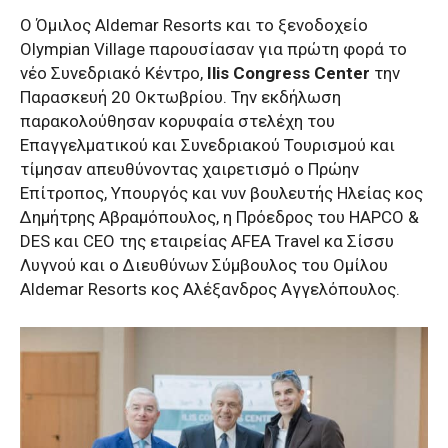
Ο Όμιλος Aldemar Resorts και το ξενοδοχείο
Olympian Village παρουσίασαν για πρώτη φορά το
νέο Συνεδριακό Κέντρο,
Ilis Congress Center
την
Παρασκευή 20 Οκτωβρίου. Την εκδήλωση
παρακολούθησαν κορυφαία στελέχη του
Επαγγελματικού και Συνεδριακού Τουρισμού και
τίμησαν απευθύνοντας χαιρετισμό ο Πρώην
Επίτροπος, Υπουργός και νυν βουλευτής Ηλείας κος
Δημήτρης Αβραμόπουλος, η Πρόεδρος του HAPCO &
DES και CEO της εταιρείας AFEA Travel κα Σίσσυ
Λυγνού και ο Διευθύνων Σύμβουλος του Ομίλου
Aldemar Resorts κος Αλέξανδρος Αγγελόπουλος.