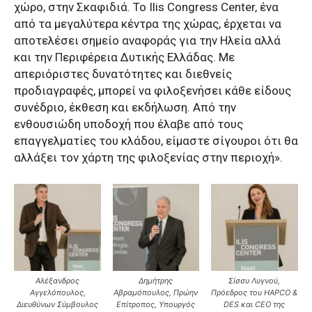
χώρο, στην Σκαφιδιά. Το Ilis Congress Center, ένα
από τα μεγαλύτερα κέντρα της χώρας, έρχεται να
αποτελέσει σημείο αναφοράς για την Ηλεία αλλά
και την Περιφέρεια Δυτικής Ελλάδας. Με
απεριόριστες δυνατότητες και διεθνείς
προδιαγραφές, μπορεί να φιλοξενήσει κάθε είδους
συνέδριο, έκθεση και εκδήλωση. Από την
ενθουσιώδη υποδοχή που έλαβε από τους
επαγγελματίες του κλάδου, είμαστε σίγουροι ότι θα
αλλάξει τον χάρτη της φιλοξενίας στην περιοχή».
Αλέξανδρος
Δημήτρης
Σίσσυ Λυγνού,
Αγγελόπουλος,
Αβραμόπουλος, Πρώην
Πρόεδρος του HAPCO &
Διευθύνων Σύμβουλος
Επίτροπος, Υπουργός
DES και CEO της