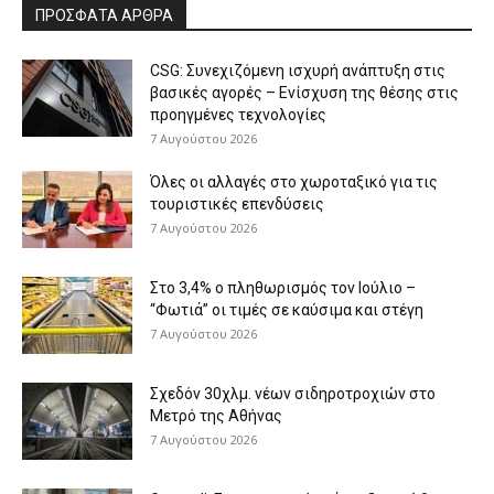
ΠΡΟΣΦΑΤΑ ΑΡΘΡΑ
CSG: Συνεχιζόμενη ισχυρή ανάπτυξη στις
βασικές αγορές – Ενίσχυση της θέσης στις
προηγμένες τεχνολογίες
7 Αυγούστου 2026
Όλες οι αλλαγές στο χωροταξικό για τις
τουριστικές επενδύσεις
7 Αυγούστου 2026
Στο 3,4% ο πληθωρισμός τον Ιούλιο –
“Φωτιά” οι τιμές σε καύσιμα και στέγη
7 Αυγούστου 2026
Σχεδόν 30χλμ. νέων σιδηροτροχιών στο
Μετρό της Αθήνας
7 Αυγούστου 2026