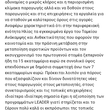
αδυναμίες ο μικρός κλήρος και η περιορισμένη
κλίμακα παραγωγής αλλά και να δοθούν στους
παραγωγούς και στις επιχειρήσεις τα εργαλεία για
να σταθούν με καλύτερους όρους στις αγορές.
Αναφέρω χαρακτηριστικά ότι στην περιφερειακή
ενότητα Ηλίας τα εγκεκριμένα έργα του Ταμείου
Ανάκαμψης και Ανθεκτικότητας που αφορούν την
καινοτομία και την πράσινη μετάβαση στην
μεταποίηση αγροτικών προϊόντων και τον
εκσυγχρονισμό του πρωτογενού στομέα ξεπερνούν
ήδη τα 15 εκατομμύρια ευρώ σε συνολικό ύψος
επενδύσεων με δημόσια συμμετοχή άνω των 7
εκατομμυρίων ευρώ. Πρόκειται λοιπόν για πόρους
που εξασφαλίζουν και δίνουν δυνατότητες νέες
στους παραγωγούς στους μεταποιητές, στους
συνεταιρισμούς και τις τοπικές επιχειρήσεις
ιδιαίτερα ιδιαίτερη σημασία έχει η αξιοποίηση των
προγραμμάτων LEADER γιατί στηρίζεται και το
ξέρουν πολύ καλά οι εκπρόσωποι της τοπικής