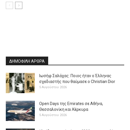
ΔΗΜΟΦΙΛΗ ΑΡΘΡΑ
Ιωσήφ Σαλάχας: Ποιος ήταν ο Έλληνας
σχεδιαστής που θαύμασε ο Christian Dior
5 Αυγούστου 2026
Open Days της Emirates σε Αθήνα,
Θεσσαλονίκη και Κέρκυρα
5 Αυγούστου 2026