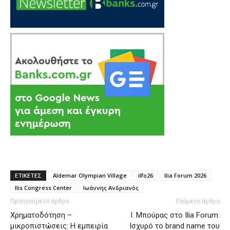
ΕΤΙΚΕΤΕΣ
Aldemar Olympian Village
ilfo26
Ilia Forum 2026
Ilis Congress Center
Ιωάννης Ανδριανός
Προηγούμενο άρθρο
Επόμενο άρθρο
Χρηματοδότηση –
Ι. Μπούρας στο Ilia Forum:
μικροπιστώσεις: Η εμπειρία
Ισχυρό το brand name του