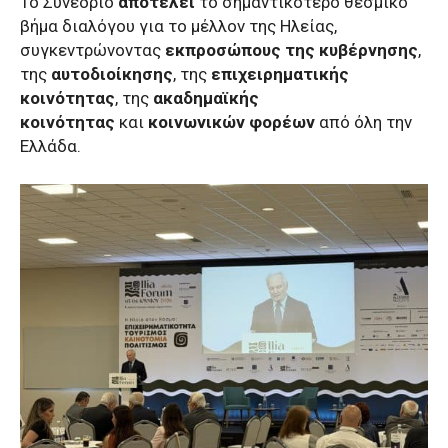
Το Συνέδριο
αποτελεί
το σημαντικότερο θεσμικό
βήμα διαλόγου για το μέλλον της Ηλείας,
συγκεντρώνοντας
εκπροσώπους της κυβέρνησης
,
της
αυτοδιοίκησης
, της
επιχειρηματικής
κοινότητας
, της
ακαδημαϊκής
κοινότητας
και
κοινωνικών φορέων
από όλη την
Ελλάδα.