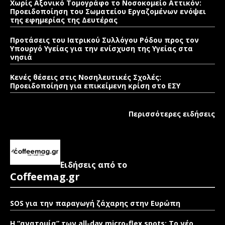
Χωρίς Αξονικό Τομογράφο το Νοσοκομείο Αττικόν:
Προειδοποίηση του Σωματείου Εργαζομένων ενόψει
της εφημερίας της Δευτέρας
Προτάσεις του Ιατρικού Συλλόγου Ρόδου προς τον
Υπουργό Υγείας για την ενίσχυση της Υγείας στα
νησιά
Κενές θέσεις στις Νοσηλευτικές Σχολές:
Προειδοποίηση για επικείμενη κρίση στο ΕΣΥ
Περισσότερες ειδήσεις
Ειδήσεις από το
Coffeemag.gr
SOS για την παραγωγή ζάχαρης στην Ευρώπη
Η “ανατομία” των all-day micro-flex spots: Το νέο