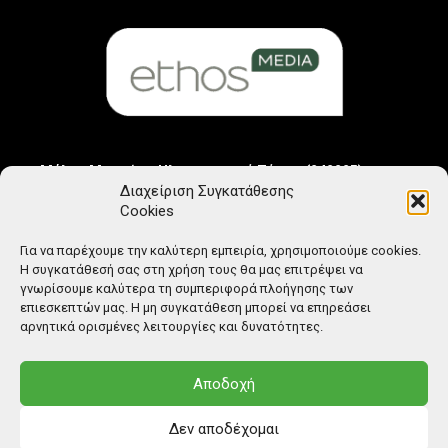
Μέλος Μητρώου Ηλεκτρονικού Τύπου (242225)
Διαχείριση Συγκατάθεσης
Cookies
Για να παρέχουμε την καλύτερη εμπειρία, χρησιμοποιούμε cookies.
Η συγκατάθεσή σας στη χρήση τους θα μας επιτρέψει να
γνωρίσουμε καλύτερα τη συμπεριφορά πλοήγησης των
επιεσκεπτών μας. Η μη συγκατάθεση μπορεί να επηρεάσει
αρνητικά ορισμένες λειτουργίες και δυνατότητες.
Αποδοχή
Δεν αποδέχομαι