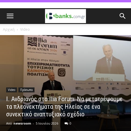
Αρχική
Video
Video
Πρόσωπα
Ι. Ανδριανός στο Ilia Forum: Να μετατρέψουμε
τα πλεονεκτήματα της Ηλείας σε ένα
συνεκτικό αναπτυξιακό σχέδιο
Από
newsroom
-
5 Ιουνίου 2026
0