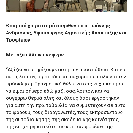
Θεσμικό χαιρετισμό απηύθυνε ο κ. Ιωάννης
Ανδριανός, Υφυπουργός Αγροτικής Ανάπτυξης και
Τροφίμων.
Μεταξύ άλλων ανέφερε:
“Αξίζει να στηρίξουμε αυτή την προσπάθεια. Και για
αυτό, λοιπόν, είμαι εδώ και ευχαριστώ πολύ για την
πρόσκληση. Πραγματικά θέλω να σας ευχαριστήσω
να είμαι σήμερα εδώ μαζί σας, λοιπόν, και να
συγχαρώ θερμά όλες και όλους όσοι εργάστηκαν
για αυτή την πρωτοβουλία, να συμμετέχουν σε αυτό
το φόρουμ, τους διοργανωτές, τους εκπροσώπους
της αυτοδιοίκησης, της ακαδημαϊκής κοινότητας,
της επιχειρηματικότητας και των φορέων της