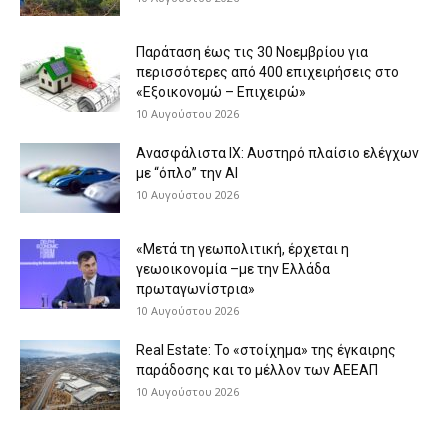
Παράταση έως τις 30 Νοεμβρίου για
περισσότερες από 400 επιχειρήσεις στο
«Εξοικονομώ – Επιχειρώ»
10 Αυγούστου 2026
Ανασφάλιστα ΙΧ: Αυστηρό πλαίσιο ελέγχων
με “όπλο” την AI
10 Αυγούστου 2026
«Μετά τη γεωπολιτική, έρχεται η
γεωοικονομία –με την Ελλάδα
πρωταγωνίστρια»
10 Αυγούστου 2026
Real Estate: Το «στοίχημα» της έγκαιρης
παράδοσης και το μέλλον των ΑΕΕΑΠ
10 Αυγούστου 2026