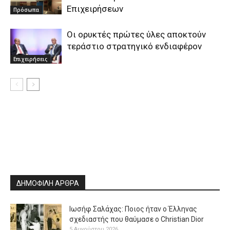
Επιχειρήσεων
Πρόσωπα
Oι ορυκτές πρώτες ύλες αποκτούν
τεράστιο στρατηγικό ενδιαφέρον
Επιχειρήσεις
ΔΗΜΟΦΙΛΗ ΑΡΘΡΑ
Ιωσήφ Σαλάχας: Ποιος ήταν ο Έλληνας
σχεδιαστής που θαύμασε ο Christian Dior
5 Αυγούστου 2026