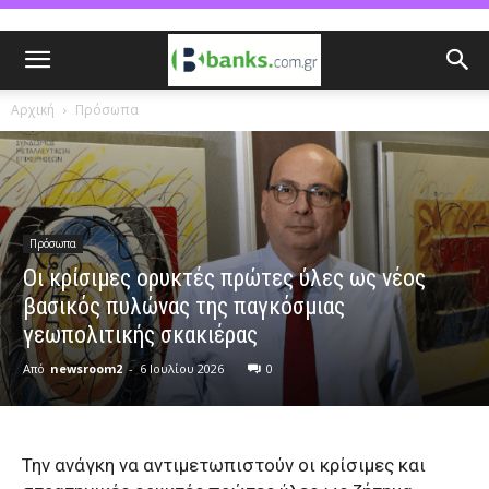
Αρχική
Πρόσωπα
Πρόσωπα
Οι κρίσιμες ορυκτές πρώτες ύλες ως νέος
βασικός πυλώνας της παγκόσμιας
γεωπολιτικής σκακιέρας
Από
newsroom2
-
6 Ιουλίου 2026
0
Την ανάγκη να αντιμετωπιστούν οι κρίσιμες και