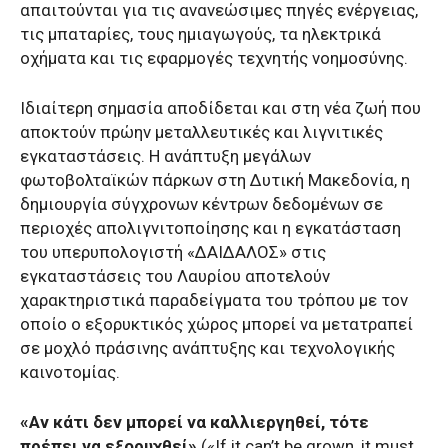
απαιτούνται για τις ανανεώσιμες πηγές ενέργειας,
τις μπαταρίες, τους ημιαγωγούς, τα ηλεκτρικά
οχήματα και τις εφαρμογές τεχνητής νοημοσύνης.
Ιδιαίτερη σημασία αποδίδεται και στη νέα ζωή που
αποκτούν πρώην μεταλλευτικές και λιγνιτικές
εγκαταστάσεις. Η ανάπτυξη μεγάλων
φωτοβολταϊκών πάρκων στη Δυτική Μακεδονία, η
δημιουργία σύγχρονων κέντρων δεδομένων σε
περιοχές απολιγνιτοποίησης και η εγκατάσταση
του υπερυπολογιστή «ΔΑΙΔΑΛΟΣ» στις
εγκαταστάσεις του Λαυρίου αποτελούν
χαρακτηριστικά παραδείγματα του τρόπου με τον
οποίο ο εξορυκτικός χώρος μπορεί να μετατραπεί
σε μοχλό πράσινης ανάπτυξης και τεχνολογικής
καινοτομίας.
«Αν κάτι δεν μπορεί να καλλιεργηθεί, τότε
πρέπει να εξορυχθεί»
(«If it can’t be grown, it must