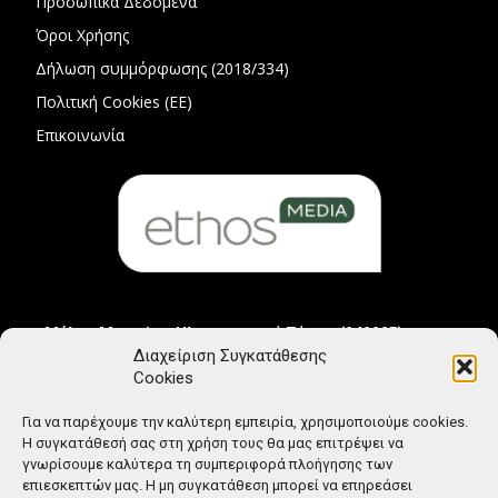
Προσωπικά Δεδομένα
Όροι Χρήσης
Δήλωση συμμόρφωσης (2018/334)
Πολιτική Cookies (ΕΕ)
Επικοινωνία
Μέλος Μητρώου Ηλεκτρονικού Τύπου (242225)
Διαχείριση Συγκατάθεσης
Cookies
Για να παρέχουμε την καλύτερη εμπειρία, χρησιμοποιούμε cookies.
Η συγκατάθεσή σας στη χρήση τους θα μας επιτρέψει να
γνωρίσουμε καλύτερα τη συμπεριφορά πλοήγησης των
επιεσκεπτών μας. Η μη συγκατάθεση μπορεί να επηρεάσει