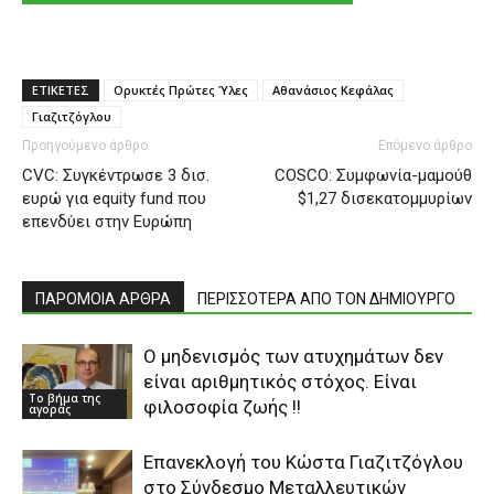
ΕΤΙΚΕΤΕΣ
Oρυκτές Πρώτες Ύλες
Αθανάσιος Κεφάλας
Γιαζιτζόγλου
Προηγούμενο άρθρο
Επόμενο άρθρο
CVC: Συγκέντρωσε 3 δισ.
COSCO: Συμφωνία-μαμούθ
ευρώ για equity fund που
$1,27 δισεκατομμυρίων
επενδύει στην Ευρώπη
ΠΑΡΟΜΟΙΑ ΑΡΘΡΑ
ΠΕΡΙΣΣΟΤΕΡΑ ΑΠΟ ΤΟΝ ΔΗΜΙΟΥΡΓΟ
Ο μηδενισμός των ατυχημάτων δεν
είναι αριθμητικός στόχος. Είναι
Το βήμα της
φιλοσοφία ζωής !!
αγοράς
Επανεκλογή του Κώστα Γιαζιτζόγλου
στο Σύνδεσμο Μεταλλευτικών