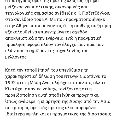
στρατηγικές ορυκτές πρώτες ύλες ως ζήτημα
μείζονος γεωπολιτικής, οικονομικής και
τεχνολογικής σημασίας ανέδειξε ο Κ. Γιαζιτζόγλου,
στο συνέδριο του ΕΑΓΜΕ που πραγματοποιήθηκε
στην Αθήνα επισημαίνοντας ότι η διεθνής συζήτηση
εξακολουθεί να επικεντρώνεται σχεδόν
αποκλειστικά στην ενέργεια, ενώ η πραγματική
πρόκληση αφορά πλέον τον έλεγχο των πρώτων
υλών που στηρίζουν τις τεχνολογίες του
μέλλοντος.
Κατά την τοποθέτησή του υπενθύμισε τη
χαρακτηριστική δήλωση του Ντενγκ Σιαοπίνγκ το
1992 ότι «η Μέση Ανατολή έχει πετρέλαιο, αλλά η
Κίνα έχει σπάνιες γαίες», τονίζοντας ότι η
προειδοποίηση αυτή αποδείχθηκε προφητική.
Όπως ανέφερε, η εξάρτηση της Δύσης από την Ασία
σε κρίσιμες ορυκτές πρώτες ύλες παραμένει
ιδιαίτερα υψηλή και οι πραγματικές της διαστάσεις