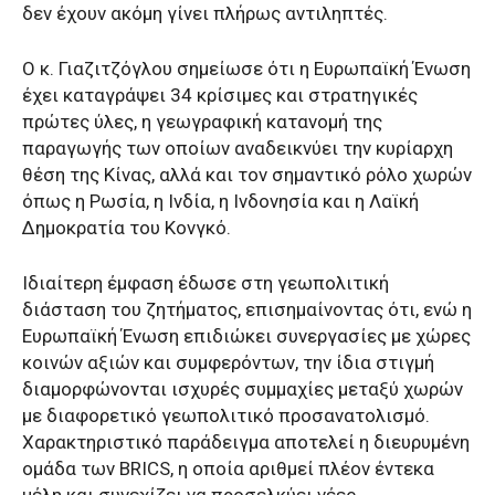
δεν έχουν ακόμη γίνει πλήρως αντιληπτές.
Ο κ. Γιαζιτζόγλου σημείωσε ότι η Ευρωπαϊκή Ένωση
έχει καταγράψει 34 κρίσιμες και στρατηγικές
πρώτες ύλες, η γεωγραφική κατανομή της
παραγωγής των οποίων αναδεικνύει την κυρίαρχη
θέση της Κίνας, αλλά και τον σημαντικό ρόλο χωρών
όπως η Ρωσία, η Ινδία, η Ινδονησία και η Λαϊκή
Δημοκρατία του Κονγκό.
Ιδιαίτερη έμφαση έδωσε στη γεωπολιτική
διάσταση του ζητήματος, επισημαίνοντας ότι, ενώ η
Ευρωπαϊκή Ένωση επιδιώκει συνεργασίες με χώρες
κοινών αξιών και συμφερόντων, την ίδια στιγμή
διαμορφώνονται ισχυρές συμμαχίες μεταξύ χωρών
με διαφορετικό γεωπολιτικό προσανατολισμό.
Χαρακτηριστικό παράδειγμα αποτελεί η διευρυμένη
ομάδα των BRICS, η οποία αριθμεί πλέον έντεκα
μέλη και συνεχίζει να προσελκύει νέες