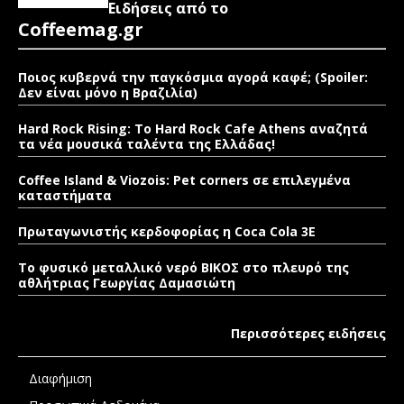
Ειδήσεις από το
Coffeemag.gr
Ποιος κυβερνά την παγκόσμια αγορά καφέ; (Spoiler:
Δεν είναι μόνο η Βραζιλία)
Hard Rock Rising: Το Hard Rock Cafe Athens αναζητά
τα νέα μουσικά ταλέντα της Ελλάδας!
Coffee Island & Viozois: Pet corners σε επιλεγμένα
καταστήματα
Πρωταγωνιστής κερδοφορίας η Coca Cola 3E
Το φυσικό μεταλλικό νερό ΒΙΚΟΣ στο πλευρό της
αθλήτριας Γεωργίας Δαμασιώτη
Περισσότερες ειδήσεις
Διαφήμιση