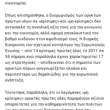
οικονομίας.
Όπως επισημάνθηκε, ο διαχωρισμός των ορυκτών
πρώτων υλών σε «κρίσιμες» και «μη κρίσιμες» δεν
αντανακλά τη συνολική αξία τους για την κοινωνία
και την οικονομία, αλλά αφορά αποκλειστικά τον
βαθμό κινδύνου στον εφοδιασμό τους. Η διαρκής
διεύρυνση του σχετικού καταλόγου της Ευρωπαϊκής
Ένωσης – από 14 κρίσιμες πρώτες ύλες το 2011 σε
34 σήμερα, ενώ παράλληλα έχουν χαρακτηριστεί 17
ως στρατηγικές – αποδεικνύει ότι η σημασία των
ορυκτών πόρων αναγνωρίζεται ολοένα και
περισσότερο ως θεμελιώδης για την ευρωπαϊκή
ανάπτυξη.
Τονίστηκε, παράλληλα, ότι οι λεγόμενες «μη
κρίσιμες» ορυκτές πρώτες ύλες παραμένουν εξίσου
απαραίτητες για την καθημερινότητα των πολιτών
και την παραγωγική δραστηριότητα. Από την