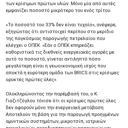
των κρίσιμων πρώτων υλών. Μόνο μία από αυτές
εμφανίζει ποσοστό μικρότερο του ενός τρίτου.
«Το ποσοστό του 33% δεν είναι τυχαίο», ανέφερε,
εξηγώντας ότι αντιστοιχεί περίπου στο μερίδιο
της παγκόσμιας παραγωγής πετρελαίου που
ελέγχει ο ΟΠΕΚ. «Εάν ο ΟΠΕΚ επηρεάζει
καθοριστικά τις διεθνείς ενεργειακές αγορές με
αυτό το ποσοστό, γίνεται αντιληπτό πόσο
μεγαλύτερη είναι η γεωοικονομική ισχύς που
αποκτά η ευρύτερη ομάδα των BRICS στις κρίσιμες
ορυκτές πρώτες ύλες».
Ολοκληρώνοντας την παρέμβασή του, ο Κ.
Γιαζιτζόγλου τόνισε ότι οι κρίσιμες πρώτες ύλες
δεν αφορούν μόνο την ενεργειακή μετάβαση.
Αποτελούν τη βάση για την παραγωγή προηγμένων
αμυντικών συστημάτων, μικροτσίπ, ιατρικών
τεχνολογιών, αεροδιαστημικών εφαρμογών και