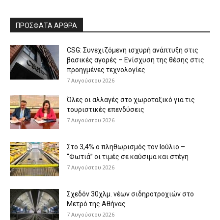
ΠΡΟΣΦΑΤΑ ΑΡΘΡΑ
CSG: Συνεχιζόμενη ισχυρή ανάπτυξη στις
βασικές αγορές – Ενίσχυση της θέσης στις
προηγμένες τεχνολογίες
7 Αυγούστου 2026
Όλες οι αλλαγές στο χωροταξικό για τις
τουριστικές επενδύσεις
7 Αυγούστου 2026
Στο 3,4% ο πληθωρισμός τον Ιούλιο –
“Φωτιά” οι τιμές σε καύσιμα και στέγη
7 Αυγούστου 2026
Σχεδόν 30χλμ. νέων σιδηροτροχιών στο
Μετρό της Αθήνας
7 Αυγούστου 2026